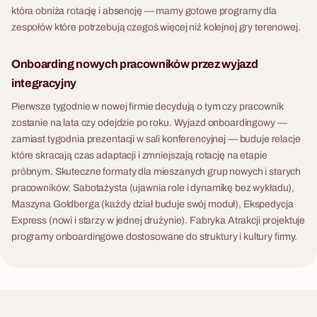
która obniża rotację i absencję — mamy gotowe programy dla
zespołów które potrzebują czegoś więcej niż kolejnej gry terenowej.
Onboarding nowych pracowników przez wyjazd
integracyjny
Pierwsze tygodnie w nowej firmie decydują o tym czy pracownik
zostanie na lata czy odejdzie po roku. Wyjazd onboardingowy —
zamiast tygodnia prezentacji w sali konferencyjnej — buduje relacje
które skracają czas adaptacji i zmniejszają rotację na etapie
próbnym. Skuteczne formaty dla mieszanych grup nowych i starych
pracowników: Sabotażysta (ujawnia role i dynamikę bez wykładu),
Maszyna Goldberga (każdy dział buduje swój moduł), Ekspedycja
Express (nowi i starzy w jednej drużynie). Fabryka Atrakcji projektuje
programy onboardingowe dostosowane do struktury i kultury firmy.