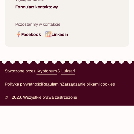
Formularz kontaktowy
Pozostańmy w kontakcie
Facebook
Linkedin
Stworzone przez
Kryptonum
&
Luksari
Kryptonum
Luksari
Polityka prywatności
Regulamin
Zarządzanie plikami cookies
©
2026. Wszystkie prawa zastrzeżone