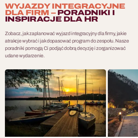
WYJAZDY INTEGRACYJNE
DLA FIRM –
PORADNIKI I
INSPIRACJE DLA HR
Zobacz, jak zaplanować wyjazd integracyjny dla firmy, jakie
atrakcje wybrać i jak dopasować program do zespołu. Nasze
poradniki pomogą Ci podjąć dobrą decyzję i zorganizować
udane wydarzenie.