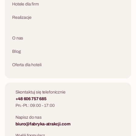
Hotele dla firm
Realizacje
O nas
Blog
Oferta dla hoteli
Skontaktuj się telefonicznie
+48 606 757 685
Pn.-Pt.: 09:00 - 17:00
Napisz do nas
biuro@fabryka-atrakcji.com
Wyślij formularz