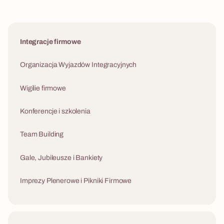
użyteczności o
umowach uważ
infrastruktur
Integracje firmowe
buildingowych
Organizacja Wyjazdów Integracyjnych
Wigilie firmowe
Konferencje i szkolenia
Team Building
Gale, Jubileusze i Bankiety
Imprezy Plenerowe i Pikniki Firmowe