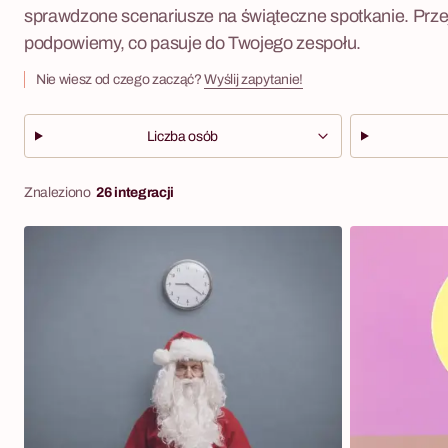
sprawdzone scenariusze na świąteczne spotkanie. Przejr
podpowiemy, co pasuje do Twojego zespołu.
Nie wiesz od czego zacząć?
Wyślij zapytanie!
Liczba osób
Znaleziono
26 integracji