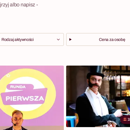
zyj albo napisz -
Rodzaj aktywności
Cena za osobę
1