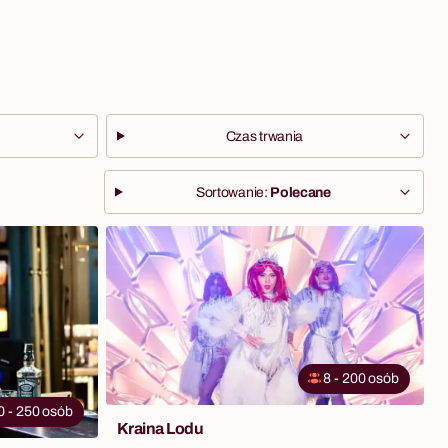
Czas trwania
Sortowanie:
Polecane
8 - 200 osób
0 - 250 osób
Kraina Lodu