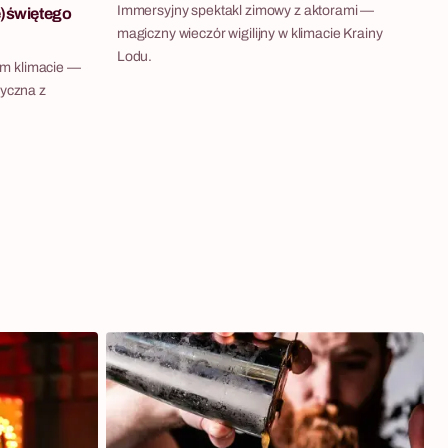
Immersyjny spektakl zimowy z aktorami —
e)świętego
magiczny wieczór wigilijny w klimacie Krainy
Lodu.
m klimacie —
tyczna z