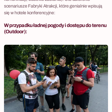
scenariusze Fabryki Atrakcji, które genialnie wpisują
się w hotele konferencyjne:
W przypadku ładnej pogody i dostępu do terenu
(Outdoor):