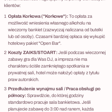
klientów:
Opłata Korkowa ("Korkowe"):
To opłata za
możliwość wniesienia własnego alkoholu na
wieczorny bankiet (zazwyczaj naliczana od butelki
lub od osoby). Czasami bardziej opłaca się wykupić
hotelowy pakiet "Open Bar".
Koszty ZAIKS/STOART:
Jeśli podczas wieczornej
zabawy gra dla Was DJ, a impreza nie ma
charakteru ściśle zamkniętego spotkania w
prywatnej sali, hotel może nałożyć opłaty z tytułu
praw autorskich.
Przedłużenie wynajmu sali / Praca obsługi po
północy:
Sprawdźcie, do której godziny
standardowo pracuje sala bankietowa. Jeśli
planujecie zabawę do 3:00 nad ranem, każda