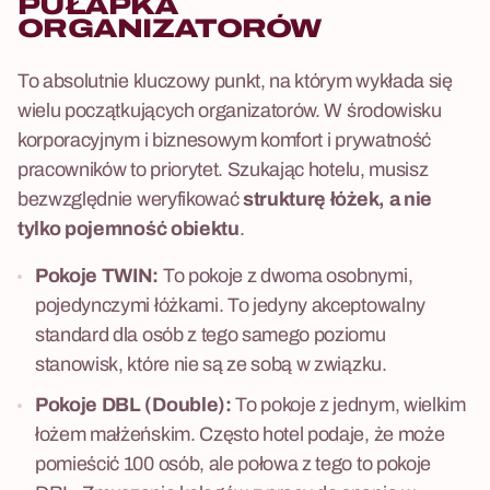
PUŁAPKA
ORGANIZATORÓW
To absolutnie kluczowy punkt, na którym wykłada się
wielu początkujących organizatorów. W środowisku
korporacyjnym i biznesowym komfort i prywatność
pracowników to priorytet. Szukając hotelu, musisz
bezwzględnie weryfikować
strukturę łóżek, a nie
tylko pojemność obiektu
.
Pokoje TWIN:
To pokoje z dwoma osobnymi,
pojedynczymi łóżkami. To jedyny akceptowalny
standard dla osób z tego samego poziomu
stanowisk, które nie są ze sobą w związku.
Pokoje DBL (Double):
To pokoje z jednym, wielkim
łożem małżeńskim. Często hotel podaje, że może
pomieścić 100 osób, ale połowa z tego to pokoje