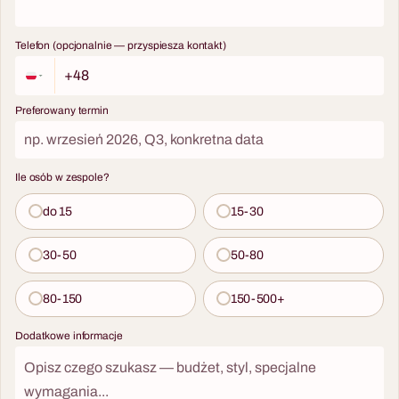
Telefon (opcjonalnie — przyspiesza kontakt)
Preferowany termin
Ile osób w zespole?
do 15
15-30
30-50
50-80
80-150
150-500+
Dodatkowe informacje