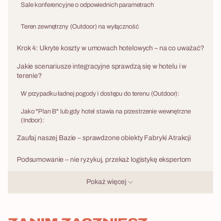
Sale konferencyjne o odpowiednich parametrach
Teren zewnętrzny (Outdoor) na wyłączność
Krok 4: Ukryte koszty w umowach hotelowych – na co uważać?
Jakie scenariusze integracyjne sprawdzą się w hotelu i w
terenie?
W przypadku ładnej pogody i dostępu do terenu (Outdoor):
Jako "Plan B" lub gdy hotel stawia na przestrzenie wewnętrzne
(Indoor):
Zaufaj naszej Bazie – sprawdzone obiekty Fabryki Atrakcji
Podsumowanie – nie ryzykuj, przekaż logistykę ekspertom
Pokaż więcej