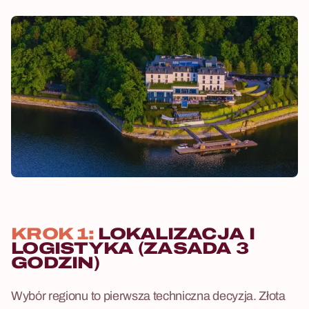
KROK 1:
LOKALIZACJA I
LOGISTYKA (ZASADA 3
GODZIN)
Wybór regionu to pierwsza techniczna decyzja. Złota