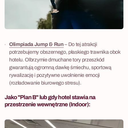
Olimpiada Jump & Run
– Do tej atrakcji
potrzebujemy obszernego, płaskiego trawnika obok
hotelu. Olbrzymie dmuchane tory przeszkód
gwarantują ogromną dawkę śmiechu, sportową
rywalizację i pozytywne uwolnienie emocji
(rozładowanie biurowego stresu).
Jako "Plan B" lub gdy hotel stawia na
przestrzenie wewnętrzne (Indoor):