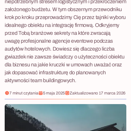
niepotrzebnym stresem logistycznym i przekroczeniem
założonego budżetu. W tym obszernym przewodniku
krok po kroku przeprowadzimy Cię przez tajniki wyboru
idealnego obiektu na integrację firmową. Odkryjemy
przed Tobą branżowe sekrety na które zwracają
uwagę profesjonalne agencje eventowe podczas
audytów hotelowych. Dowiesz się dlaczego liczba
gwiazdek nie zawsze świadczy o użyteczności obiektu
dla biznesu na jakie kruczki w umowach uważać oraz
jak dopasować infrastrukturę do planowanych
aktywności team buildingowych.
7 minut czytania
5 maja 2025
Zaktualizowano
17 marca 2026