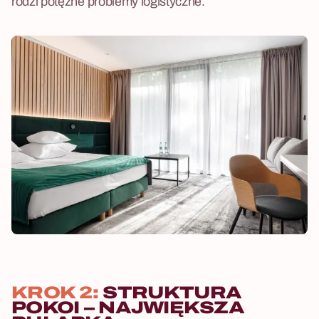
rodzi potężne problemy logistyczne.
KROK 2:
STRUKTURA
POKOI – NAJWIĘKSZA