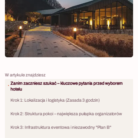
W artykule znajdziesz
Zanim zaczniesz szukać – kluczowe pytania przed wyborem
hotelu
Krok 1: Lokalizacja i logistyka (Zasada 3 godzin)
Krok 2: Struktura pokoi – największa pułapka organizatorów
Krok 3: Infrastruktura eventowa i niezawodny "Plan B"