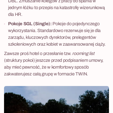
DBL. Zmuszanie kolegów z pracy do spania w
jednym łóżku to przepis na katastrofę wizerunkową
dla HR.
Pokoje SGL (Single):
Pokoje do pojedynczego
wykorzystania. Standardowo rezerwuje się je dla
zarządu, kluczowych dyrektorów, prelegentów
szkoleniowych oraz kobiet w zaawansowanej ciąży.
Zawsze proś hotel o przesłanie tzw.
rooming list
(struktury pokoi) jeszcze przed podpisaniem umowy,
aby mieć pewność, że w komfortowy sposób
zakwaterujesz całą grupę w formacie TWIN.