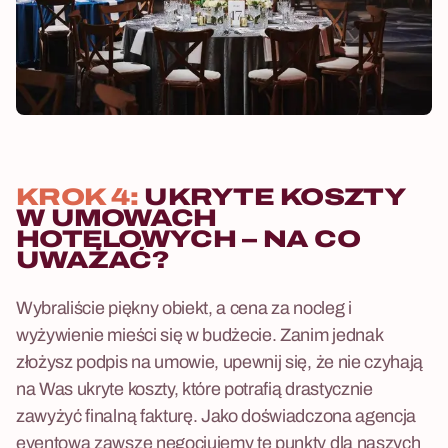
KROK 4:
UKRYTE KOSZTY
W UMOWACH
HOTELOWYCH – NA CO
UWAŻAĆ?
Wybraliście piękny obiekt, a cena za nocleg i
wyżywienie mieści się w budżecie. Zanim jednak
złożysz podpis na umowie, upewnij się, że nie czyhają
na Was ukryte koszty, które potrafią drastycznie
zawyżyć finalną fakturę. Jako doświadczona agencja
eventowa zawsze negocjujemy te punkty dla naszych