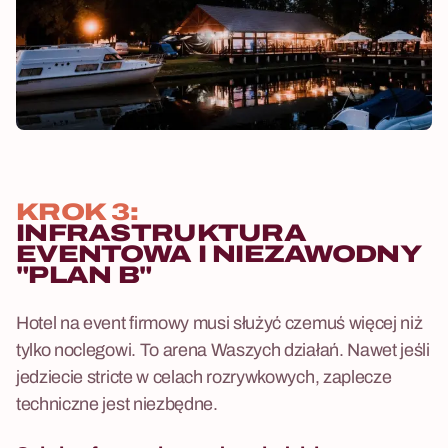
KROK 3:
INFRASTRUKTURA
EVENTOWA I NIEZAWODNY
"PLAN B"
Hotel na event firmowy musi służyć czemuś więcej niż
tylko noclegowi. To arena Waszych działań. Nawet jeśli
jedziecie stricte w celach rozrywkowych, zaplecze
techniczne jest niezbędne.