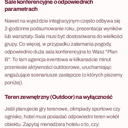
Sale konferencyjne
o odpowiednich
parametrach
Nawet na wyjeździe integracyjnym często odbywa się
2-godzinne podsumowanie roku, prezentacja wyników
lub warsztaty. Sala musi być dostosowana do wielkości
grupy. Co więcej, w przypadku załamania pogody,
odpowiednio duża sala konferencyjna to Wasz "Plan
B". To tam agencja eventowa w kilkanaście minut
przeniesie aktywności outdoorowe, uruchamiając
angażujące scenariusze zastępcze (o których piszemy
poniżej).
Teren zewnętrzny (Outdoor)
na wyłączność
Jeśli planujecie gry terenowe, olimpiady sportowe czy
ognisko, hotel musi posiadać odpowiedni teren wokół
obiektu. Zapytaj menedżera hotelu o to, czy: