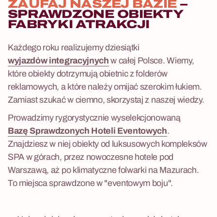
ZAUFAJ NASZEJ BAZIE
–
SPRAWDZONE OBIEKTY
FABRYKI ATRAKCJI
Każdego roku realizujemy dziesiątki
wyjazdów integracyjnych
w całej Polsce. Wiemy,
które obiekty dotrzymują obietnic z folderów
reklamowych, a które należy omijać szerokim łukiem.
Zamiast szukać w ciemno, skorzystaj z naszej wiedzy.
Prowadzimy rygorystycznie wyselekcjonowaną
Bazę Sprawdzonych Hoteli Eventowych
.
Znajdziesz w niej obiekty od luksusowych kompleksów
SPA w górach, przez nowoczesne hotele pod
Warszawą, aż po klimatyczne folwarki na Mazurach.
To miejsca sprawdzone w "eventowym boju".