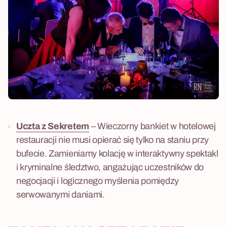
Uczta z Sekretem
– Wieczorny bankiet w hotelowej
restauracji nie musi opierać się tylko na staniu przy
bufecie. Zamieniamy kolację w interaktywny spektakl
i kryminalne śledztwo, angażując uczestników do
negocjacji i logicznego myślenia pomiędzy
serwowanymi daniami.