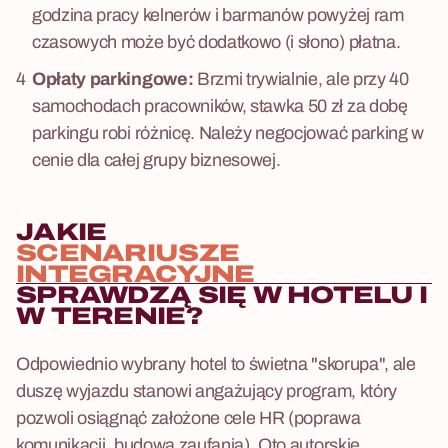
godzina pracy kelnerów i barmanów powyżej ram
czasowych może być dodatkowo (i słono) płatna.
Opłaty parkingowe:
Brzmi trywialnie, ale przy 40
samochodach pracowników, stawka 50 zł za dobę
parkingu robi różnicę. Należy negocjować parking w
cenie dla całej grupy biznesowej.
JAKIE
SCENARIUSZE
INTEGRACYJNE
SPRAWDZĄ SIĘ W HOTELU I
W TERENIE?
Odpowiednio wybrany hotel to świetna "skorupa", ale
duszę wyjazdu stanowi angażujący program, który
pozwoli osiągnąć założone cele HR (poprawa
komunikacji, budowa zaufania). Oto autorskie