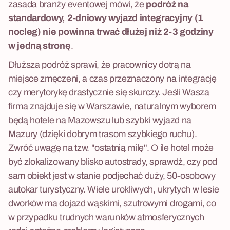
zasada branży eventowej mówi, że
podróż na
standardowy, 2-dniowy wyjazd integracyjny (1
nocleg) nie powinna trwać dłużej niż 2-3 godziny
w jedną stronę
.
Dłuższa podróż sprawi, że pracownicy dotrą na
miejsce zmęczeni, a czas przeznaczony na integrację
czy merytorykę drastycznie się skurczy. Jeśli Wasza
firma znajduje się w Warszawie, naturalnym wyborem
będą hotele na Mazowszu lub szybki wyjazd na
Mazury (dzięki dobrym trasom szybkiego ruchu).
Zwróć uwagę na tzw. "ostatnią milę". O ile hotel może
być zlokalizowany blisko autostrady, sprawdź, czy pod
sam obiekt jest w stanie podjechać duży, 50-osobowy
autokar turystyczny. Wiele urokliwych, ukrytych w lesie
dworków ma dojazd wąskimi, szutrowymi drogami, co
w przypadku trudnych warunków atmosferycznych