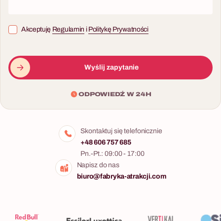
Akceptuję
Regulamin
i
Politykę Prywatności
Wyślij zapytanie
ODPOWIEDŹ W 24H
Skontaktuj się telefonicznie
+48 606 757 685
Pn.-Pt.: 09:00 - 17:00
Napisz do nas
biuro@fabryka-atrakcji.com