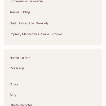
Konferencje i szkolenia
Team Building
Gale, Jubileusze i Bankiety
Imprezy Plenerowe i Pikniki Firmowe
Hotele dla firm
Realizacje
O nas
Blog
Oferta dla hoteli