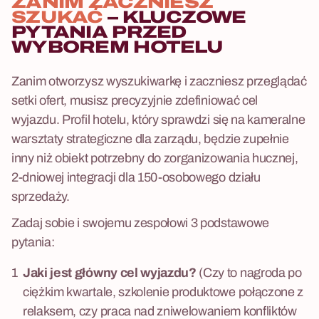
ZANIM ZACZNIESZ
SZUKAĆ
– KLUCZOWE
PYTANIA PRZED
WYBOREM HOTELU
Zanim otworzysz wyszukiwarkę i zaczniesz przeglądać
setki ofert, musisz precyzyjnie zdefiniować cel
wyjazdu. Profil hotelu, który sprawdzi się na kameralne
warsztaty strategiczne dla zarządu, będzie zupełnie
inny niż obiekt potrzebny do zorganizowania hucznej,
2-dniowej integracji dla 150-osobowego działu
sprzedaży.
Zadaj sobie i swojemu zespołowi 3 podstawowe
pytania:
Jaki jest główny cel wyjazdu?
(Czy to nagroda po
ciężkim kwartale, szkolenie produktowe połączone z
relaksem, czy praca nad zniwelowaniem konfliktów