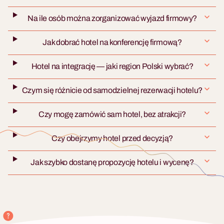
Na ile osób można zorganizować wyjazd firmowy?
Jak dobrać hotel na konferencję firmową?
Hotel na integrację — jaki region Polski wybrać?
Czym się różnicie od samodzielnej rezerwacji hotelu?
Czy mogę zamówić sam hotel, bez atrakcji?
Czy obejrzymy hotel przed decyzją?
Jak szybko dostanę propozycję hotelu i wycenę?