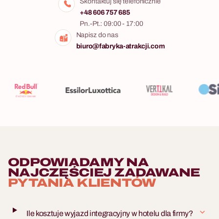
Skontaktuj się telefonicznie
+48 606 757 685
Pn.-Pt.: 09:00 - 17:00
Napisz do nas
biuro@fabryka-atrakcji.com
ODPOWIADAMY NA
NAJCZĘŚCIEJ ZADAWANE
PYTANIA KLIENTÓW
Ile kosztuje wyjazd integracyjny w hotelu dla firmy?