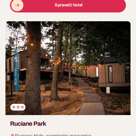
Sprawdź hotel
Ruciane Park
Ruciane-Nida, warminsko-mazurskie