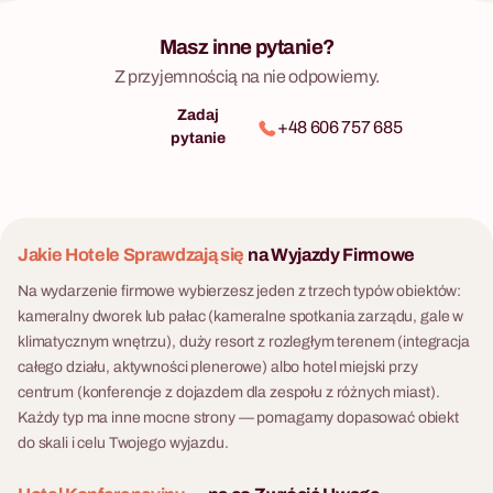
Masz inne pytanie?
Z przyjemnością na nie odpowiemy.
Zadaj
+48 606 757 685
pytanie
Jakie Hotele Sprawdzają się
na Wyjazdy Firmowe
Na wydarzenie firmowe wybierzesz jeden z trzech typów obiektów:
kameralny dworek lub pałac (kameralne spotkania zarządu, gale w
klimatycznym wnętrzu), duży resort z rozległym terenem (integracja
całego działu, aktywności plenerowe) albo hotel miejski przy
centrum (konferencje z dojazdem dla zespołu z różnych miast).
Każdy typ ma inne mocne strony — pomagamy dopasować obiekt
do skali i celu Twojego wyjazdu.