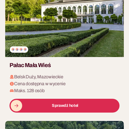
Pałac Mała Wieś
Belsk Duży, Mazowieckie
Cena dostępna w wycenie
Maks. 128 osób
Sprawdź hotel