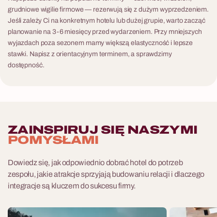
grudniowe wigilie firmowe — rezerwują się z dużym wyprzedzeniem.
Jeśli zależy Ci na konkretnym hotelu lub dużej grupie, warto zacząć
planowanie na 3-6 miesięcy przed wydarzeniem. Przy mniejszych
wyjazdach poza sezonem mamy większą elastyczność i lepsze
stawki. Napisz z orientacyjnym terminem, a sprawdzimy
dostępność.
ZAINSPIRUJ SIĘ NASZYMI
POMYSŁAMI
Dowiedz się, jak odpowiednio dobrać hotel do potrzeb
zespołu, jakie atrakcje sprzyjają budowaniu relacji i dlaczego
integracje są kluczem do sukcesu firmy.