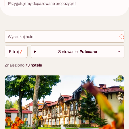
Przygotujemy dopasowane propozycje!
Filtruj
Sortowanie:
Polecane
Znaleziono
73 hotele