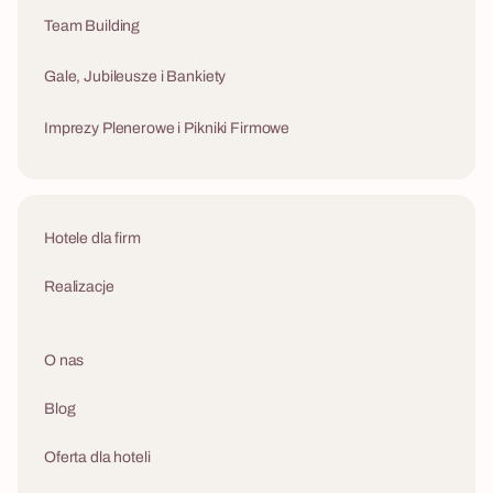
Team Building
Gale, Jubileusze i Bankiety
Imprezy Plenerowe i Pikniki Firmowe
Hotele dla firm
Realizacje
O nas
Blog
Oferta dla hoteli