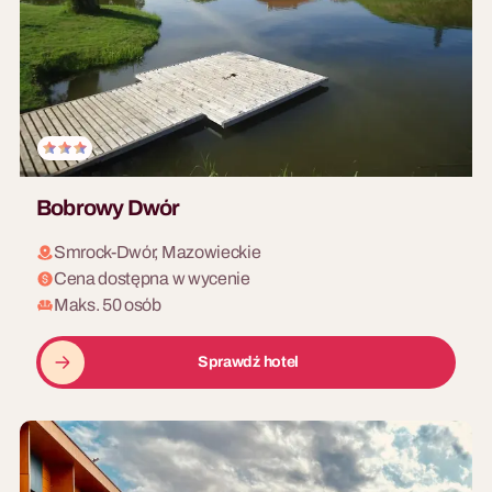
Bobrowy Dwór
Smrock-Dwór, Mazowieckie
Cena dostępna w wycenie
Maks. 50 osób
Sprawdź hotel