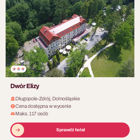
Dwór Elizy
Długopole-Zdrój, Dolnośląskie
Cena dostępna w wycenie
Maks. 117 osób
Sprawdź hotel