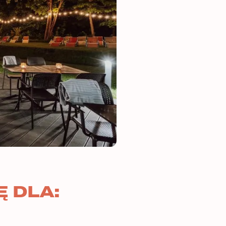
Ę DLA: