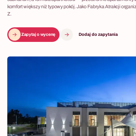
komfort większy niż typowy pokój. Jako Fabryka Atrakcji organ
Z.
Zapytaj o wycenę
Dodaj do zapytania