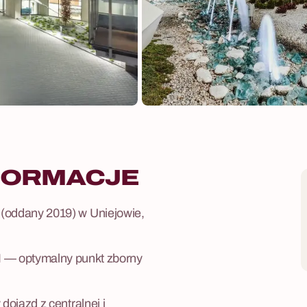
FORMACJE
(oddany 2019) w Uniejowie,
optymalny punkt zborny
ojazd z centralnej i