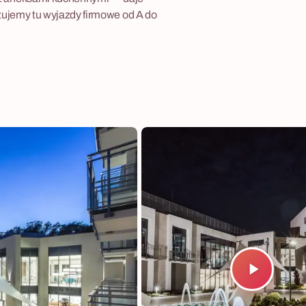
izujemy tu wyjazdy firmowe od A do