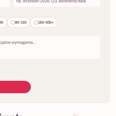
80
80-150
150-500+