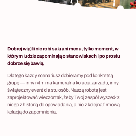
Dobrej wigilii nie robi sala ani menu, tylko moment, w
którym ludzie zapominają o stanowiskach i po prostu
dobrze się bawią.
Dlatego każdy scenariusz dobieramy pod konkretną
grupę — inny rytm ma kameralna kolacja zarządu, inny
świąteczny event dla stu osób. Naszą robotą jest
zaprojektować wieczór tak, żeby Twój zespół wyszedł z
niego z historią do opowiadania, a nie z kolejną firmową
kolacją do zapomnienia.