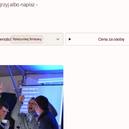
zyj albo napisz -
wności
Teleturniej firmowy
Cena za osobę