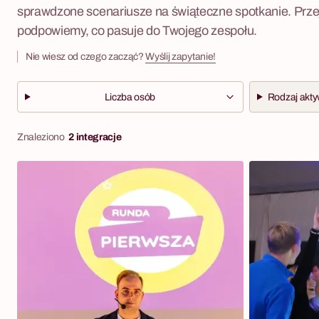
sprawdzone scenariusze na świąteczne spotkanie. Przejr
podpowiemy, co pasuje do Twojego zespołu.
Nie wiesz od czego zacząć?
Wyślij zapytanie!
Liczba osób
Rodzaj akty
Znaleziono
2 integracje