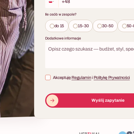
Ile osób w zespole?
do 15
15-30
30-50
50-
Dodatkowe informacje
Akceptuję
Regulamin
i
Politykę Prywatności
Wyślij zapytanie