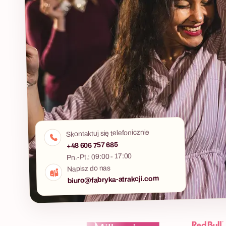
Skontaktuj się telefonicznie
+48 606 757 685
Pn.-Pt.: 09:00 - 17:00
Napisz do nas
biuro@fabryka-atrakcji.com