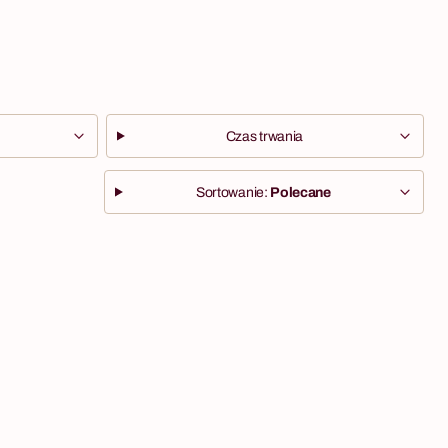
Czas trwania
Sortowanie:
Polecane