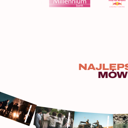
NAJLEP
MÓW