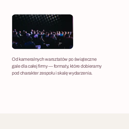
Od kameralnych warsztatów po świąteczne
gale dla całej firmy — formaty, które dobieramy
pod charakter zespołu i skalę wydarzenia.