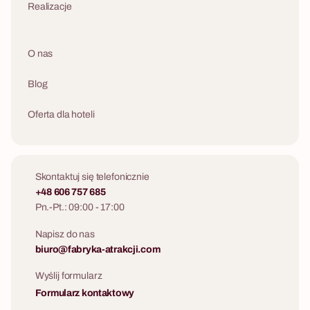
Realizacje
O nas
Blog
Oferta dla hoteli
Skontaktuj się telefonicznie
+48 606 757 685
Pn.-Pt.: 09:00 - 17:00
Napisz do nas
biuro@fabryka-atrakcji.com
Wyślij formularz
Formularz kontaktowy