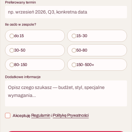
Preferowany termin
Ile osób w zespole?
do 15
15-30
30-50
50-80
80-150
150-500+
Dodatkowe informacje
Akceptuję
Regulamin
i
Politykę Prywatności