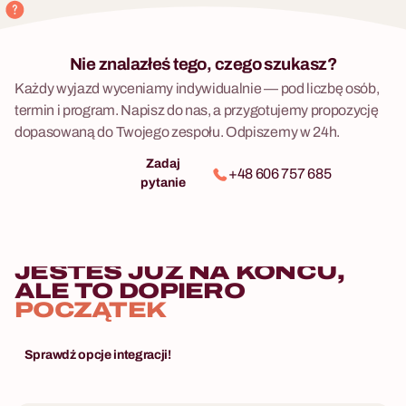
Nie znalazłeś tego, czego szukasz?
Każdy wyjazd wyceniamy indywidualnie — pod liczbę osób,
termin i program. Napisz do nas, a przygotujemy propozycję
dopasowaną do Twojego zespołu. Odpiszemy w 24h.
Zadaj
+48 606 757 685
pytanie
JESTEŚ JUŻ NA KOŃCU,
ALE TO DOPIERO
POCZĄTEK
Sprawdź opcje integracji!