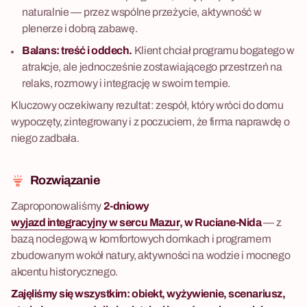
naturalnie — przez wspólne przeżycie, aktywność w
plenerze i dobrą zabawę.
Balans: treść i oddech.
Klient chciał programu bogatego w
atrakcje, ale jednocześnie zostawiającego przestrzeń na
relaks, rozmowy i integrację w swoim tempie.
Kluczowy oczekiwany rezultat: zespół, który wróci do domu
wypoczęty, zintegrowany i z poczuciem, że firma naprawdę o
niego zadbała.
Rozwiązanie
Zaproponowaliśmy
2-dniowy
wyjazd integracyjny w sercu Mazur
, w Ruciane-Nida
— z
bazą noclegową w komfortowych domkach i programem
zbudowanym wokół natury, aktywności na wodzie i mocnego
akcentu historycznego.
Zajęliśmy się wszystkim: obiekt, wyżywienie, scenariusz,