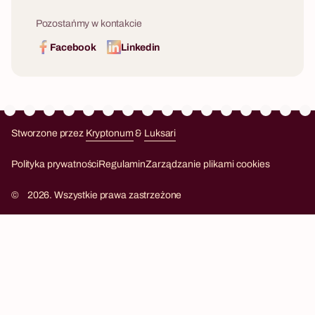
Pozostańmy w kontakcie
Facebook
Linkedin
Stworzone przez
Kryptonum
&
Luksari
Kryptonum
Luksari
Polityka prywatności
Regulamin
Zarządzanie plikami cookies
©
2026. Wszystkie prawa zastrzeżone