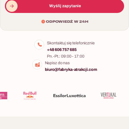
Wyślij zapytanie
ODPOWIEDŹ W 24H
Skontaktuj się telefonicznie
+48 606 757 685
Pn.-Pt.: 09:00 - 17:00
Napisz do nas
biuro@fabryka-atrakcji.com