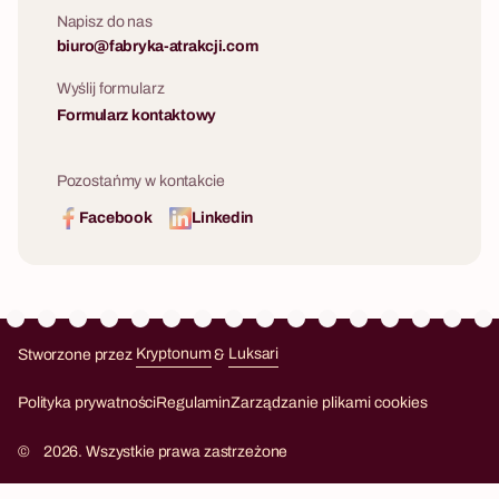
Napisz do nas
biuro@fabryka-atrakcji.com
Wyślij formularz
Formularz kontaktowy
Pozostańmy w kontakcie
Facebook
Linkedin
Stworzone przez
Kryptonum
&
Luksari
Kryptonum
Luksari
Polityka prywatności
Regulamin
Zarządzanie plikami cookies
©
2026. Wszystkie prawa zastrzeżone