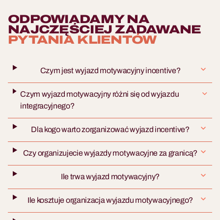
ODPOWIADAMY NA
NAJCZĘŚCIEJ ZADAWANE
PYTANIA KLIENTÓW
Czym jest wyjazd motywacyjny incentive?
Czym wyjazd motywacyjny różni się od wyjazdu
integracyjnego?
Dla kogo warto zorganizować wyjazd incentive?
Czy organizujecie wyjazdy motywacyjne za granicą?
Ile trwa wyjazd motywacyjny?
Ile kosztuje organizacja wyjazdu motywacyjnego?