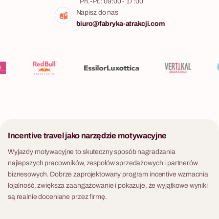
Pn.-Pt.: 09:00 - 17:00
Napisz do nas
biuro@fabryka-atrakcji.com
Incentive travel jako narzędzie motywacyjne
Wyjazdy motywacyjne to skuteczny sposób nagradzania
najlepszych pracowników, zespołów sprzedażowych i partnerów
biznesowych. Dobrze zaprojektowany program incentive wzmacnia
lojalność, zwiększa zaangażowanie i pokazuje, że wyjątkowe wyniki
są realnie doceniane przez firmę.