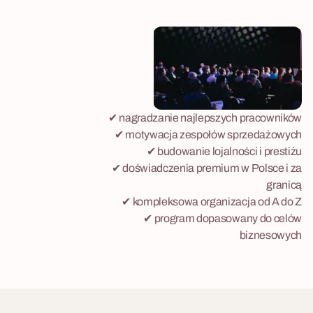
✔ nagradzanie najlepszych pracowników
✔ motywacja zespołów sprzedażowych
✔ budowanie lojalności i prestiżu
✔ doświadczenia premium w Polsce i za
granicą
✔ kompleksowa organizacja od A do Z
✔ program dopasowany do celów
biznesowych