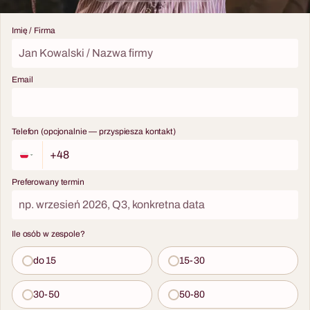
Imię / Firma
Email
Telefon (opcjonalnie — przyspiesza kontakt)
Preferowany termin
Ile osób w zespole?
do 15
15-30
30-50
50-80