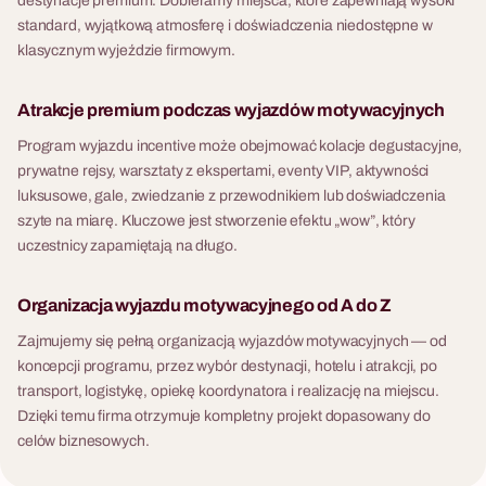
destynacje premium. Dobieramy miejsca, które zapewniają wysoki
standard, wyjątkową atmosferę i doświadczenia niedostępne w
klasycznym wyjeździe firmowym.
Atrakcje premium podczas wyjazdów motywacyjnych
Program wyjazdu incentive może obejmować kolacje degustacyjne,
prywatne rejsy, warsztaty z ekspertami, eventy VIP, aktywności
luksusowe, gale, zwiedzanie z przewodnikiem lub doświadczenia
szyte na miarę. Kluczowe jest stworzenie efektu „wow”, który
uczestnicy zapamiętają na długo.
Organizacja wyjazdu motywacyjnego od A do Z
Zajmujemy się pełną organizacją wyjazdów motywacyjnych — od
koncepcji programu, przez wybór destynacji, hotelu i atrakcji, po
transport, logistykę, opiekę koordynatora i realizację na miejscu.
Dzięki temu firma otrzymuje kompletny projekt dopasowany do
celów biznesowych.