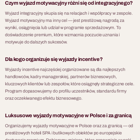
Czym wyjazd motywacyjny różni się od integracyjnego?
Wyjazd integracyjny skupia się na relacjach i współpracy w zespole.
Wyjazd motywacyjny ma inny cel — jest prestiżową nagrodą za
wyniki, osiągnięcia lub udział w programie sprzedażowym. To
doświadczenie premium, które wzmacnia poczucie uznania i
motywuje do dalszych sukcesów.
Dla kogo organizuje się wyjazdy incentive?
Wyjazdy incentive najczęściej organizowane są dla najlepszych
handlowców, kadry managerskiej, partnerów biznesowych,
kluczowych klientów lub zespołów, które osiągnęły strategiczne cele.
Program dopasowujemy do profilu uczestników, standardu firmy
oraz oczekiwanego efektu biznesowego.
Luksusowe wyjazdy motywacyjne w Polsce i za granicą
Organizujemy wyjazdy motywacyjne w Polsce oraz za granicą — od
prestiżowych hoteli SPA i butikowych obiektów po europejskie