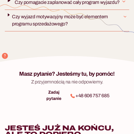
Czy pomagacie zaplanować cały program wyjazdu?
Czy wyjazd motywacyjny może być elementem
programu sprzedażowego?
Masz pytanie? Jesteśmy tu, by pomóc!
Z przyjemnością na nie odpowiemy.
Zadaj
+48 606 757 685
pytanie
JESTEŚ JUŻ NA KOŃCU,