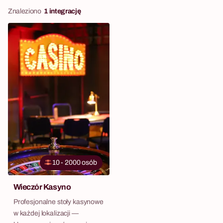
Znaleziono
1 integrację
10 - 2000 osób
Wieczór Kasyno
Profesjonalne stoły kasynowe
w każdej lokalizacji —