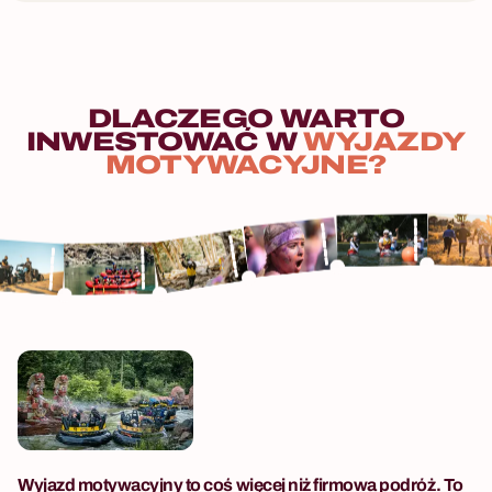
DLACZEGO
WARTO
INWESTOWAĆ
W
WYJAZDY
MOTYWACYJNE?
Wyjazd motywacyjny to coś więcej niż firmowa podróż. To