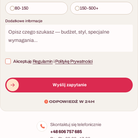
80-150
150-500+
Dodatkowe informacje
Akceptuję
Regulamin
i
Politykę Prywatności
Wyślij zapytanie
ODPOWIEDŹ W 24H
Skontaktuj się telefonicznie
+48 606 757 685