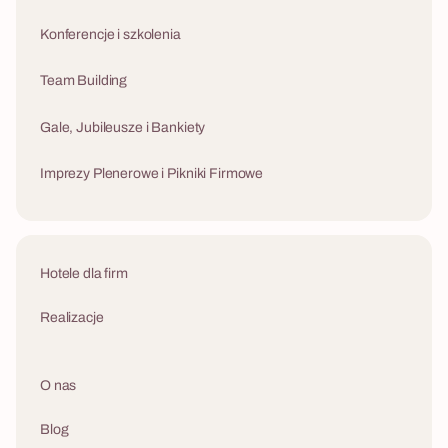
Konferencje i szkolenia
Team Building
Gale, Jubileusze i Bankiety
Imprezy Plenerowe i Pikniki Firmowe
Hotele dla firm
Realizacje
O nas
Blog