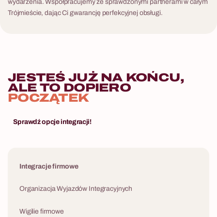
wydarzenia. Współpracujemy ze sprawdzonymi partnerami w całym
Trójmieście, dając Ci gwarancję perfekcyjnej obsługi.
JESTEŚ JUŻ NA KOŃCU,
ALE TO DOPIERO
POCZĄTEK
Sprawdź opcje integracji!
Integracje firmowe
Organizacja Wyjazdów Integracyjnych
Wigilie firmowe