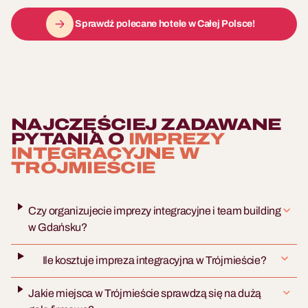
Sprawdź polecane hotele w Całej Polsce!
NAJCZĘŚCIEJ ZADAWANE
PYTANIA O
IMPREZY
INTEGRACYJNE W
TRÓJMIEŚCIE
Czy organizujecie imprezy integracyjne i team building
w Gdańsku?
Ile kosztuje impreza integracyjna w Trójmieście?
Jakie miejsca w Trójmieście sprawdzą się na dużą