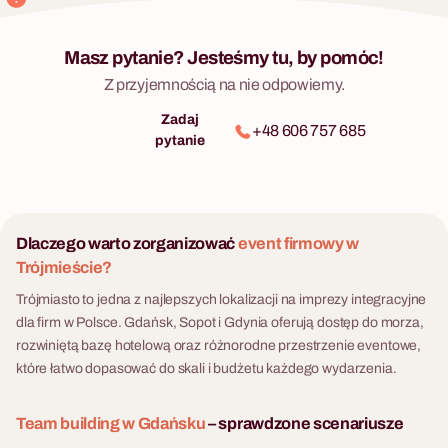
Masz pytanie? Jesteśmy tu, by pomóc!
Z przyjemnością na nie odpowiemy.
Zadaj
+48 606 757 685
pytanie
Dlaczego warto zorganizować
event firmowy w
Trójmieście?
Trójmiasto to jedna z najlepszych lokalizacji na imprezy integracyjne
dla firm w Polsce. Gdańsk, Sopot i Gdynia oferują dostęp do morza,
rozwiniętą bazę hotelową oraz różnorodne przestrzenie eventowe,
które łatwo dopasować do skali i budżetu każdego wydarzenia.
Team building w Gdańsku
– sprawdzone scenariusze