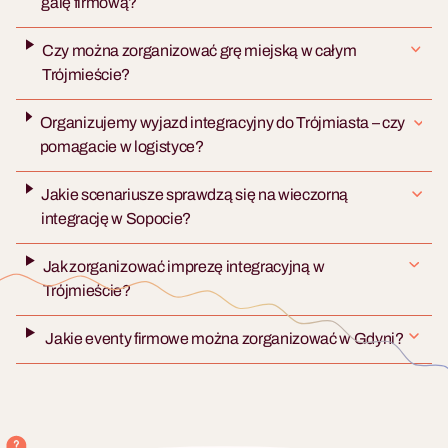
galę firmową?
Czy można zorganizować grę miejską w całym
Trójmieście?
Organizujemy wyjazd integracyjny do Trójmiasta – czy
pomagacie w logistyce?
Jakie scenariusze sprawdzą się na wieczorną
integrację w Sopocie?
Jak zorganizować imprezę integracyjną w
Trójmieście?
Jakie eventy firmowe można zorganizować w Gdyni?