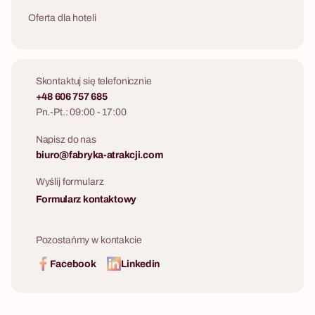
Oferta dla hoteli
Skontaktuj się telefonicznie
+48 606 757 685
Pn.-Pt.: 09:00 - 17:00
Napisz do nas
biuro@fabryka-atrakcji.com
Wyślij formularz
Formularz kontaktowy
Pozostańmy w kontakcie
Facebook
Linkedin