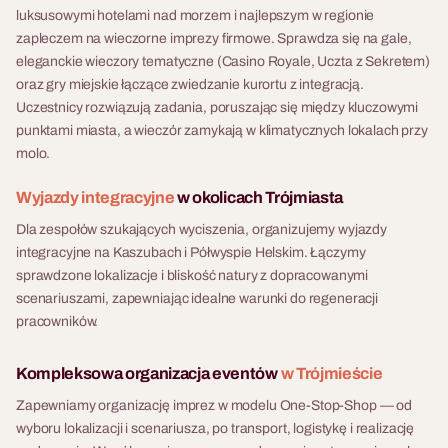
luksusowymi hotelami nad morzem i najlepszym w regionie
zapleczem na wieczorne imprezy firmowe. Sprawdza się na gale,
eleganckie wieczory tematyczne (Casino Royale, Uczta z Sekretem)
oraz gry miejskie łączące zwiedzanie kurortu z integracją.
Uczestnicy rozwiązują zadania, poruszając się między kluczowymi
punktami miasta, a wieczór zamykają w klimatycznych lokalach przy
molo.
Wyjazdy integracyjne
w okolicach Trójmiasta
Dla zespołów szukających wyciszenia, organizujemy wyjazdy
integracyjne na Kaszubach i Półwyspie Helskim. Łączymy
sprawdzone lokalizacje i bliskość natury z dopracowanymi
scenariuszami, zapewniając idealne warunki do regeneracji
pracowników.
Kompleksowa organizacja eventów
w Trójmieście
Zapewniamy organizację imprez w modelu One-Stop-Shop — od
wyboru lokalizacji i scenariusza, po transport, logistykę i realizację