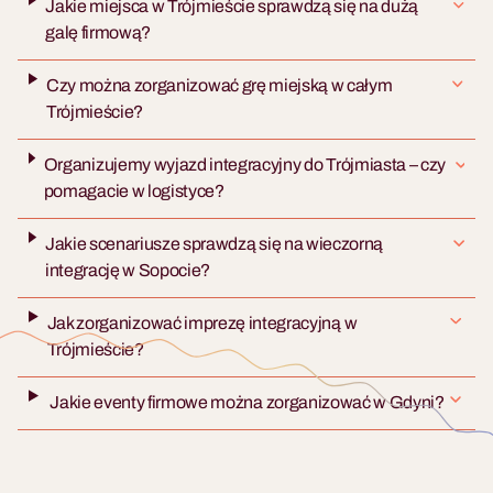
Jakie miejsca w Trójmieście sprawdzą się na dużą
galę firmową?
Czy można zorganizować grę miejską w całym
Trójmieście?
Organizujemy wyjazd integracyjny do Trójmiasta – czy
pomagacie w logistyce?
Jakie scenariusze sprawdzą się na wieczorną
integrację w Sopocie?
Jak zorganizować imprezę integracyjną w
Trójmieście?
Jakie eventy firmowe można zorganizować w Gdyni?