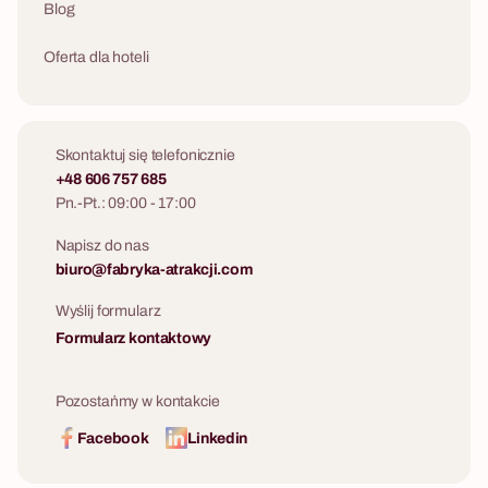
Blog
Oferta dla hoteli
Skontaktuj się telefonicznie
+48 606 757 685
Pn.-Pt.: 09:00 - 17:00
Napisz do nas
biuro@fabryka-atrakcji.com
Wyślij formularz
Formularz kontaktowy
Pozostańmy w kontakcie
Facebook
Linkedin