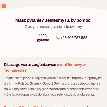
Masz pytanie? Jesteśmy tu, by pomóc!
Z przyjemnością na nie odpowiemy.
Zadaj
+48 606 757 685
pytanie
Dlaczego warto zorganizować
event firmowy w
Trójmieście?
Trójmiasto to jedna z najlepszych lokalizacji na imprezy integracyjne
dla firm w Polsce. Gdańsk, Sopot i Gdynia oferują dostęp do morza,
rozwiniętą bazę hotelową oraz różnorodne przestrzenie eventowe,
które łatwo dopasować do skali i budżetu każdego wydarzenia.