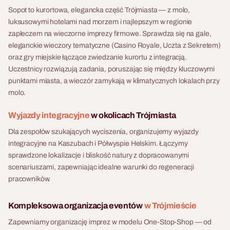
Sopot to kurortowa, elegancka część Trójmiasta — z molo,
luksusowymi hotelami nad morzem i najlepszym w regionie
zapleczem na wieczorne imprezy firmowe. Sprawdza się na gale,
eleganckie wieczory tematyczne (Casino Royale, Uczta z Sekretem)
oraz gry miejskie łączące zwiedzanie kurortu z integracją.
Uczestnicy rozwiązują zadania, poruszając się między kluczowymi
punktami miasta, a wieczór zamykają w klimatycznych lokalach przy
molo.
Wyjazdy integracyjne
w okolicach Trójmiasta
Dla zespołów szukających wyciszenia, organizujemy wyjazdy
integracyjne na Kaszubach i Półwyspie Helskim. Łączymy
sprawdzone lokalizacje i bliskość natury z dopracowanymi
scenariuszami, zapewniając idealne warunki do regeneracji
pracowników.
Kompleksowa organizacja eventów
w Trójmieście
Zapewniamy organizację imprez w modelu One-Stop-Shop — od