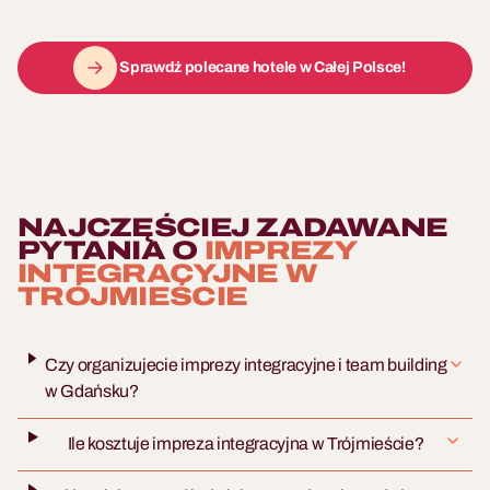
Sprawdź polecane hotele w Całej Polsce!
NAJCZĘŚCIEJ ZADAWANE
PYTANIA O
IMPREZY
INTEGRACYJNE W
TRÓJMIEŚCIE
Czy organizujecie imprezy integracyjne i team building
w Gdańsku?
Ile kosztuje impreza integracyjna w Trójmieście?