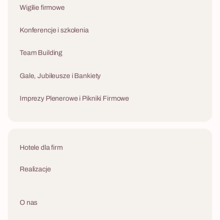
Wigilie firmowe
Konferencje i szkolenia
Team Building
Gale, Jubileusze i Bankiety
Imprezy Plenerowe i Pikniki Firmowe
Hotele dla firm
Realizacje
O nas