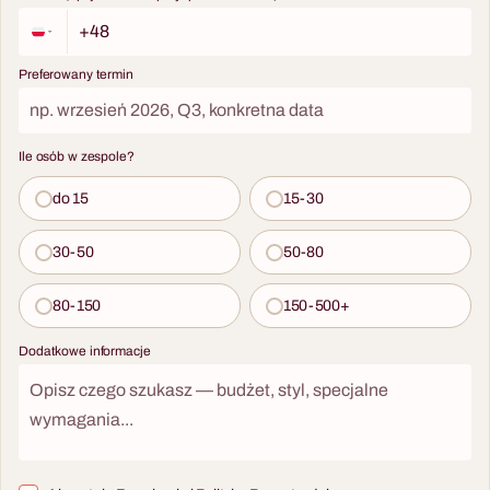
Preferowany termin
Ile osób w zespole?
do 15
15-30
30-50
50-80
80-150
150-500+
Dodatkowe informacje