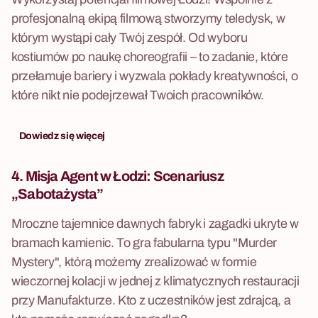
profesjonalną ekipą filmową stworzymy teledysk, w
którym wystąpi cały Twój zespół. Od wyboru
kostiumów po naukę choreografii – to zadanie, które
przełamuje bariery i wyzwala pokłady kreatywności, o
które nikt nie podejrzewał Twoich pracowników.
Dowiedz się więcej
4. Misja Agent w Łodzi:
Scenariusz
„Sabotażysta”
Mroczne tajemnice dawnych fabryk i zagadki ukryte w
bramach kamienic. To gra fabularna typu "Murder
Mystery", którą możemy zrealizować w formie
wieczornej kolacji w jednej z klimatycznych restauracji
przy Manufakturze. Kto z uczestników jest zdrajcą, a