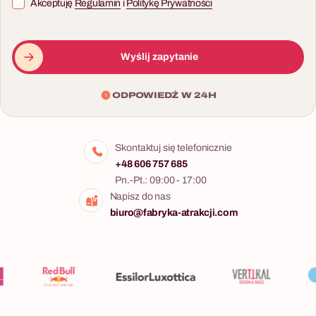
Akceptuję
Regulamin
i
Politykę Prywatności
Wyślij zapytanie
ODPOWIEDŹ W 24H
Skontaktuj się telefonicznie
+48 606 757 685
Pn.-Pt.: 09:00 - 17:00
Napisz do nas
biuro@fabryka-atrakcji.com