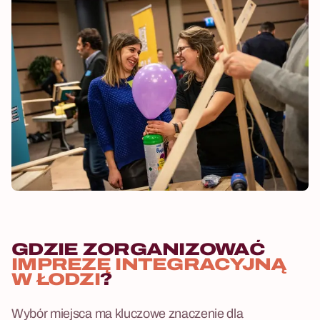
GDZIE ZORGANIZOWAĆ
IMPREZĘ INTEGRACYJNĄ
W ŁODZI
?
Wybór miejsca ma kluczowe znaczenie dla