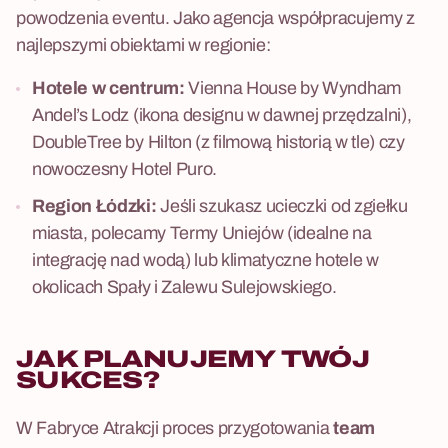
powodzenia eventu. Jako agencja współpracujemy z
najlepszymi obiektami w regionie:
Hotele w centrum:
Vienna House by Wyndham
Andel’s Lodz (ikona designu w dawnej przędzalni),
DoubleTree by Hilton (z filmową historią w tle) czy
nowoczesny Hotel Puro.
Region Łódzki:
Jeśli szukasz ucieczki od zgiełku
miasta, polecamy Termy Uniejów (idealne na
integrację nad wodą) lub klimatyczne hotele w
okolicach Spały i Zalewu Sulejowskiego.
JAK PLANUJEMY TWÓJ
SUKCES?
W Fabryce Atrakcji proces przygotowania
team