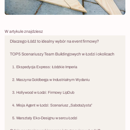
W artykule znajdziesz
Dlaczego Łódź to idealny wybór na event firmowy?
TOP 5 Scenariuszy Team Buildingowych w Łodzi i okolicach
1. Ekspedycja Express: Łódzkie Imperia
2. Maszyna Goldberga w Industrialnym Wydaniu
3. Hollywood w Łodzi: Firmowy LipDub
4. Misja Agent w Łodzi: Scenariusz „Sabotażysta”
5. Warsztaty Eko-Designu w sercu Łodzi