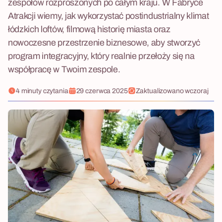
zespołów rozproszonych po całym kraju. W Fabryce
Atrakcji wiemy, jak wykorzystać postindustrialny klimat
łódzkich loftów, filmową historię miasta oraz
nowoczesne przestrzenie biznesowe, aby stworzyć
program integracyjny, który realnie przełoży się na
współpracę w Twoim zespole.
4 minuty czytania
29 czerwca 2025
Zaktualizowano
wczoraj