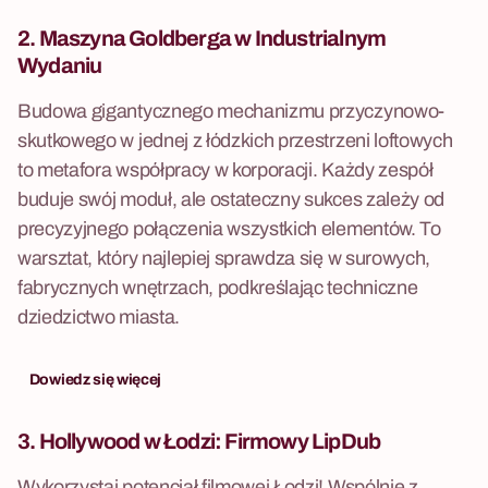
2.
Maszyna Goldberga
w Industrialnym
Wydaniu
Budowa gigantycznego mechanizmu przyczynowo-
skutkowego w jednej z łódzkich przestrzeni loftowych
to metafora współpracy w korporacji. Każdy zespół
buduje swój moduł, ale ostateczny sukces zależy od
precyzyjnego połączenia wszystkich elementów. To
warsztat, który najlepiej sprawdza się w surowych,
fabrycznych wnętrzach, podkreślając techniczne
dziedzictwo miasta.
Dowiedz się więcej
3. Hollywood w Łodzi:
Firmowy LipDub
Wykorzystaj potencjał filmowej Łodzi! Wspólnie z