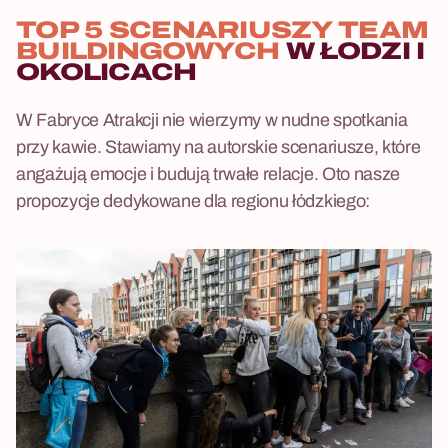
TOP 5 SCENARIUSZY TEAM
BUILDINGOWYCH
W ŁODZI I
OKOLICACH
W Fabryce Atrakcji nie wierzymy w nudne spotkania
przy kawie. Stawiamy na autorskie scenariusze, które
angażują emocje i budują trwałe relacje. Oto nasze
propozycje dedykowane dla regionu łódzkiego: