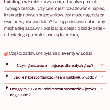
buildingu w Łodzi
zaczyna się od analizy potrzeb
Twojego zespołu. Czy celem jest rozładowanie napięć,
integracja nowych pracowników, czy może nagroda za
świetne wyniki kwartalne? Na tej podstawie dobieramy
mechanikę zabawy i lokalizację, dbając o każdy detal –
od cateringu po profesjonalną fotorelację.
Często zadawane pytania o
eventy w Łodzi
Czy organizujecie integracje dla małych grup?
Jaki jest koszt organizacji team buildingu w Łodzi?
Czy gry miejskie w Łodzi można prowadzić w języku
angielskim?