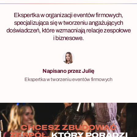
Ekspertka w organizacji eventów firmowych,
specjalizująca się w tworzeniu angażujących
doświadczeń, które wzmacniają relacje zespołowe
i biznesowe.
Napisano przez Julię
Ekspertka w tworzeniu eventów firmowych
CHCESZ ZBUDOWAĆ
ZESPÓŁ,
KTÓRY PORADZI