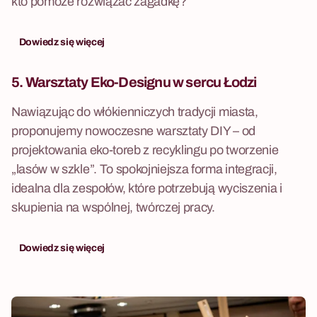
kto pomoże rozwiązać zagadkę?
Dowiedz się więcej
5.
Warsztaty Eko-Designu
w sercu Łodzi
Nawiązując do włókienniczych tradycji miasta,
proponujemy nowoczesne warsztaty DIY – od
projektowania eko-toreb z recyklingu po tworzenie
„lasów w szkle”. To spokojniejsza forma integracji,
idealna dla zespołów, które potrzebują wyciszenia i
skupienia na wspólnej, twórczej pracy.
Dowiedz się więcej