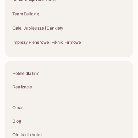
Team Building
Gale, Jubileusze i Bankiety
Imprezy Plenerowe i Pikniki Firmowe
Hotele dla firm
Realizacje
O nas
Blog
Oferta dla hoteli