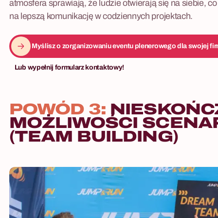
atmosfera sprawiają, że ludzie otwierają się na siebie, c
na lepszą komunikację w codziennych projektach.
Myślisz o zorganizowaniu eventu plenerowego dla swojej f
Lub wypełnij formularz kontaktowy!
POWÓD 3:
NIESKOŃC
MOŻLIWOŚCI SCENA
(TEAM BUILDING)