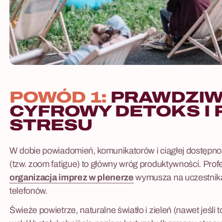
POWÓD 1:
PRAWDZIW
CYFROWY DETOKS I
STRESU
W dobie powiadomień, komunikatorów i ciągłej dostępno
(tzw. zoom fatigue) to główny wróg produktywności. Prof
organizacja imprez w plenerze
wymusza na uczestnika
telefonów.
Świeże powietrze, naturalne światło i zieleń (nawet jeśli t