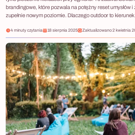
brandingowe, które pozwala na potężny reset umysłów i 
zupełnie nowym poziomie. Dlaczego outdoor to kierunek
4 minuty czytania
18 sierpnia 2025
Zaktualizowano
2 kwietnia 