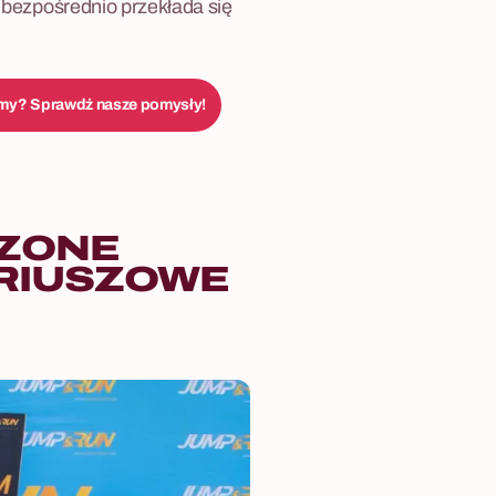
o bezpośrednio przekłada się
irmy? Sprawdź nasze pomysły!
ZONE
RIUSZOWE