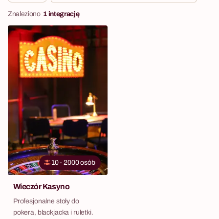
Znaleziono
1 integrację
10 - 2000 osób
Wieczór Kasyno
Profesjonalne stoły do
pokera, blackjacka i ruletki.