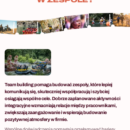
Team building pomaga budować zespoły, które lepiej
komunikują się, skuteczniej współpracują i szybciej
osiągają wspólne cele. Dobrze zaplanowane aktywności
integracyjne wzmacniają relacje między pracownikami,
zwiększają zaangażowanie i wspierają budowanie
pozytywnej atmosfery w firmie.
Wspólne doświadczenia pomagają przełamywać bariery