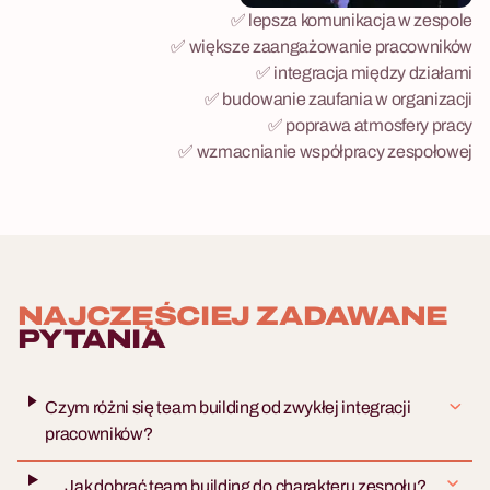
✅ lepsza komunikacja w zespole
✅ większe zaangażowanie pracowników
✅ integracja między działami
✅ budowanie zaufania w organizacji
✅ poprawa atmosfery pracy
✅ wzmacnianie współpracy zespołowej
NAJCZĘŚCIEJ ZADAWANE
PYTANIA
Czym różni się team building od zwykłej integracji
pracowników?
Jak dobrać team building do charakteru zespołu?