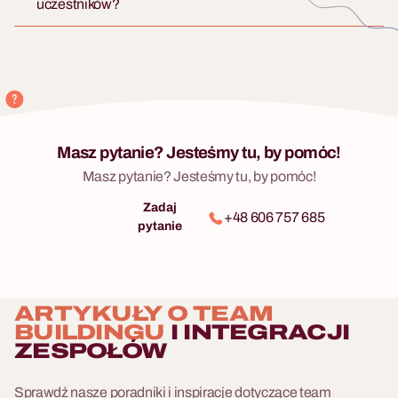
uczestników?
Masz pytanie? Jesteśmy tu, by pomóc!
Masz pytanie? Jesteśmy tu, by pomóc!
Zadaj
+48 606 757 685
pytanie
ARTYKUŁY O TEAM
BUILDINGU
I INTEGRACJI
ZESPOŁÓW
Sprawdź nasze poradniki i inspiracje dotyczące team