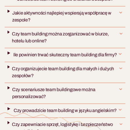
Jakie aktywności najlepiej wspierają współpracę w
zespole?
Czy team building można zorganizować w biurze,
hotelu lub online?
Ile powinien trwać skuteczny team building dla firmy?
Czy organizujecie team building dla małych i dużych
zespołów?
Czy scenariusze team buildingowe można
personalizować?
Czy prowadzicie team building w języku angielskim?
Czy zapewniacie sprzęt, logistykę i bezpieczeństwo