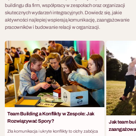
buildingu dla firm, współpracy w zespołach oraz organizacji
skutecznych wydarzeń integracyjnych. Dowiedz się, jakie
aktywności najlepiej wspierają komunikację, zaangażowanie
pracowników i budowanie relacji w organizacji.
Team Building a Konflikty w Zespole: Jak
Rozwiązywać Spory?
Jak team bu
zaangażowan
Zła komunikacja i ukryte konflikty to cichy zabójca