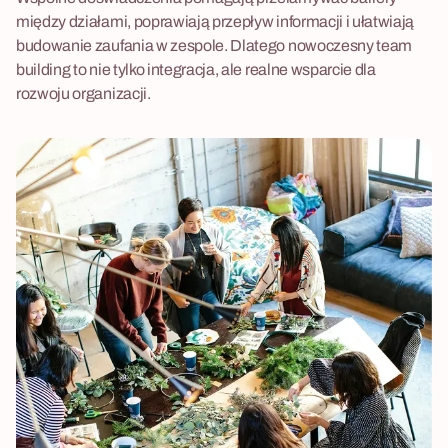
między działami, poprawiają przepływ informacji i ułatwiają
budowanie zaufania w zespole. Dlatego nowoczesny team
building to nie tylko integracja, ale realne wsparcie dla
rozwoju organizacji.