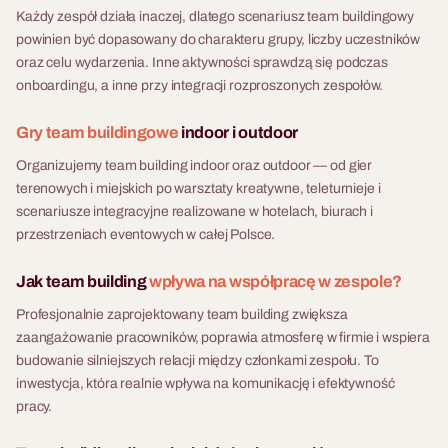
Każdy zespół działa inaczej, dlatego scenariusz team buildingowy
powinien być dopasowany do charakteru grupy, liczby uczestników
oraz celu wydarzenia. Inne aktywności sprawdzą się podczas
onboardingu, a inne przy integracji rozproszonych zespołów.
Gry team buildingowe
indoor i outdoor
Organizujemy team building indoor oraz outdoor — od gier
terenowych i miejskich po warsztaty kreatywne, teleturnieje i
scenariusze integracyjne realizowane w hotelach, biurach i
przestrzeniach eventowych w całej Polsce.
Jak team building
wpływa na współpracę w zespole?
Profesjonalnie zaprojektowany team building zwiększa
zaangażowanie pracowników, poprawia atmosferę w firmie i wspiera
budowanie silniejszych relacji między członkami zespołu. To
inwestycja, która realnie wpływa na komunikację i efektywność
pracy.