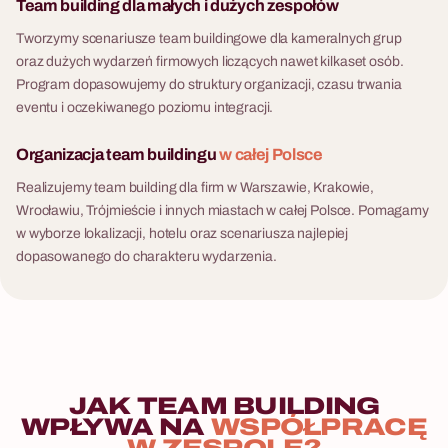
Team building dla małych i dużych zespołów
Tworzymy scenariusze team buildingowe dla kameralnych grup
oraz dużych wydarzeń firmowych liczących nawet kilkaset osób.
Program dopasowujemy do struktury organizacji, czasu trwania
eventu i oczekiwanego poziomu integracji.
Organizacja team buildingu
w całej Polsce
Realizujemy team building dla firm w Warszawie, Krakowie,
Wrocławiu, Trójmieście i innych miastach w całej Polsce. Pomagamy
w wyborze lokalizacji, hotelu oraz scenariusza najlepiej
dopasowanego do charakteru wydarzenia.
JAK
TEAM
BUILDING
WPŁYWA
NA
WSPÓŁPRACĘ
W
ZESPOLE?