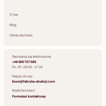
O nas
Blog
Oferta dla hoteli
Skontaktuj się telefonicznie
+48 606 757 685
Pn.-Pt.: 09:00 - 17:00
Napisz do nas
biuro@fabryka-atrakcji.com
Wyślij formularz
Formularz kontaktowy