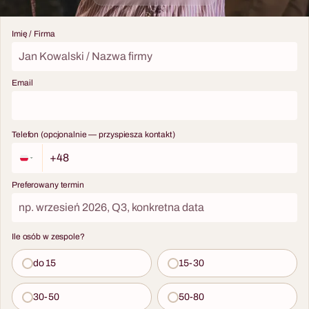
Imię / Firma
Email
Telefon (opcjonalnie — przyspiesza kontakt)
Preferowany termin
Ile osób w zespole?
do 15
15-30
30-50
50-80