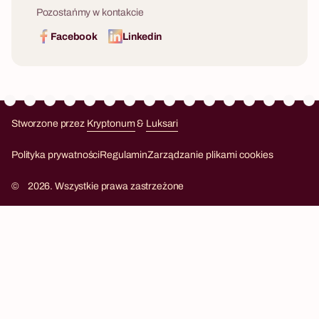
Pozostańmy w kontakcie
Facebook
Linkedin
Stworzone przez
Kryptonum
&
Luksari
Kryptonum
Luksari
Polityka prywatności
Regulamin
Zarządzanie plikami cookies
©
2026. Wszystkie prawa zastrzeżone