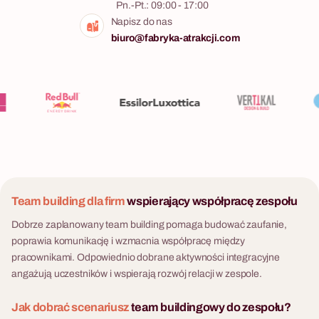
Pn.-Pt.: 09:00 - 17:00
Napisz do nas
biuro@fabryka-atrakcji.com
Team building dla firm
wspierający współpracę zespołu
Dobrze zaplanowany team building pomaga budować zaufanie,
poprawia komunikację i wzmacnia współpracę między
pracownikami. Odpowiednio dobrane aktywności integracyjne
angażują uczestników i wspierają rozwój relacji w zespole.
Jak dobrać scenariusz
team buildingowy do zespołu?