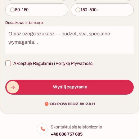
80-150
150-500+
Dodatkowe informacje
Akceptuję
Regulamin
i
Politykę Prywatności
Wyślij zapytanie
ODPOWIEDŹ W 24H
Skontaktuj się telefonicznie
+48 606 757 685