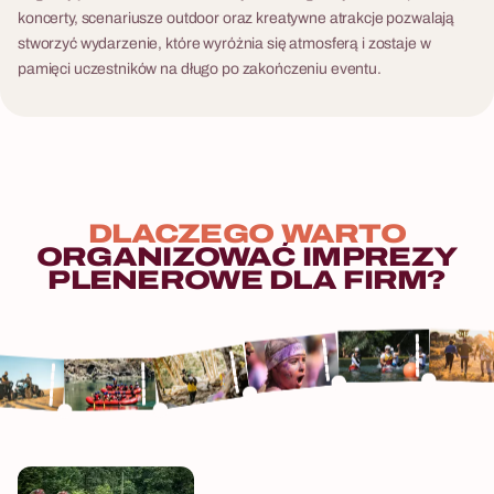
koncerty, scenariusze outdoor oraz kreatywne atrakcje pozwalają
stworzyć wydarzenie, które wyróżnia się atmosferą i zostaje w
pamięci uczestników na długo po zakończeniu eventu.
DLACZEGO
WARTO
ORGANIZOWAĆ
IMPREZY
PLENEROWE
DLA
FIRM?