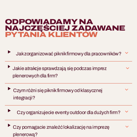
ODPOWIADAMY NA
NAJCZĘŚCIEJ ZADAWANE
PYTANIA KLIENTÓW
Jak zorganizować piknik firmowy dla pracowników?
Jakie atrakcje sprawdzają się podczas imprez
plenerowych dla firm?
Czym różni się piknik firmowy od klasycznej
integracji?
Czy organizujecie eventy outdoor dla dużych firm?
Czy pomagacie znaleźć lokalizację na imprezę
plenerową?