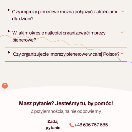
Czy imprezy plenerowe można połączyć z atrakcjami
dla dzieci?
W jakim okresie najlepiej organizować imprezy
plenerowe?
Czy organizujecie imprezy plenerowe w całej Polsce?
Masz pytanie? Jesteśmy tu, by pomóc!
Z przyjemnością na nie odpowiemy.
Zadaj
+48 606 757 685
pytanie