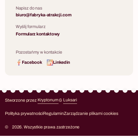
Napisz do nas
biuro@fabryka-atrakcji.com
Wyślij formularz
Formularz kontaktowy
Pozostańmy w kontakcie
Facebook
Linkedin
Stworzone przez
Kryptonum
&
Luksari
Kryptonum
Luksari
Polityka prywatności
Regulamin
Zarządzanie plikami cookies
©
2026. Wszystkie prawa zastrzeżone