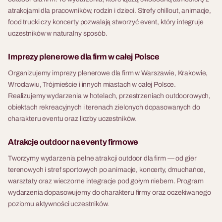
atrakcjami dla pracowników, rodzin i dzieci. Strefy chillout, animacje,
food trucki czy koncerty pozwalają stworzyć event, który integruje
uczestników w naturalny sposób.
Imprezy plenerowe dla firm w całej Polsce
Organizujemy imprezy plenerowe dla firm w Warszawie, Krakowie,
Wrocławiu, Trójmieście i innych miastach w całej Polsce.
Realizujemy wydarzenia w hotelach, przestrzeniach outdoorowych,
obiektach rekreacyjnych i terenach zielonych dopasowanych do
charakteru eventu oraz liczby uczestników.
Atrakcje outdoor na eventy firmowe
Tworzymy wydarzenia pełne atrakcji outdoor dla firm — od gier
terenowych i stref sportowych po animacje, koncerty, dmuchańce,
warsztaty oraz wieczorne integracje pod gołym niebem. Program
wydarzenia dopasowujemy do charakteru firmy oraz oczekiwanego
poziomu aktywności uczestników.