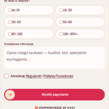
Ile osób w zespole?
do 15
15-30
30-50
50-80
80-150
150-500+
Dodatkowe informacje
Akceptuję
Regulamin
i
Politykę Prywatności
Wyślij zapytanie
ODPOWIEDŹ W 24H