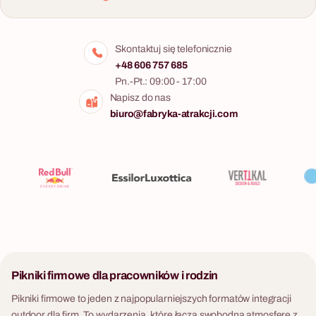
Skontaktuj się telefonicznie
+48 606 757 685
Pn.-Pt.: 09:00 - 17:00
Napisz do nas
biuro@fabryka-atrakcji.com
Pikniki firmowe dla pracowników i rodzin
Pikniki firmowe to jeden z najpopularniejszych formatów integracji
outdoor dla firm. To wydarzenia, które łączą swobodną atmosferę z