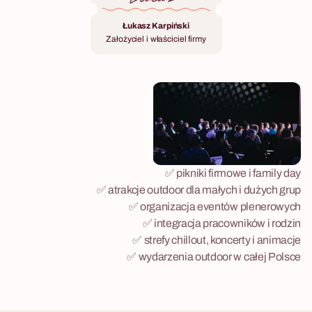
Łukasz Karpiński
Założyciel i właściciel firmy
✅ pikniki firmowe i family day
✅ atrakcje outdoor dla małych i dużych grup
✅ organizacja eventów plenerowych
✅ integracja pracowników i rodzin
✅ strefy chillout, koncerty i animacje
✅ wydarzenia outdoor w całej Polsce