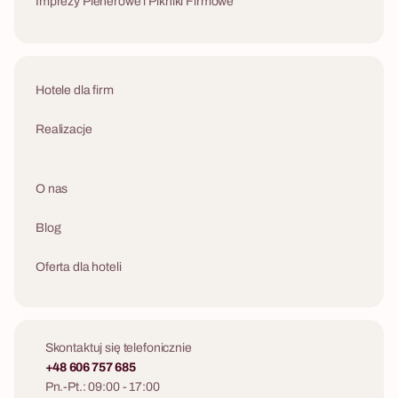
Imprezy Plenerowe i Pikniki Firmowe
Hotele dla firm
Realizacje
O nas
Blog
Oferta dla hoteli
Skontaktuj się telefonicznie
+48 606 757 685
Pn.-Pt.: 09:00 - 17:00