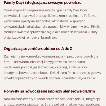
Family Day i integracja na świeżym powietrzu
Coraz więcej firm organizuje eventy typu Family Day, które
pozwalają integrować pracowników razem z rodzinami. To format
wydarzenia oparty na swobodnej atmosferze, wspólnych
aktywnościach i atrakcjach dla uczestników w różnym wieku. Pikniki
rodzinne świetnie sprawdzają się jako element budowania kultury
organizacyjnej i employer brandingu.
Organizacja eventów outdoor od A do Z
Zajmujemy się kompleksową organizacją imprez plenerowych dla
firm — od wyboru lokalizacji i przygotowania scenariusza
wydarzenia po obsługę techniczną, catering, atrakcje oraz
koordynację eventu na miejscu. Dzięki temu firma otrzymuje gotowy
projekt dopasowany do swoich potrzeb i charakteru wydarzenia.
Pomysły na nowoczesne imprezy plenerowe dla firm
Nowoczesne eventy outdoor coraz częściej łączą relaks, integrację i
angażujące doświadczenia. Strefy wellbeing, aktywności sportowe,