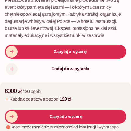
Prestiżowa atmosfera i profesjonalne prowadzenie tworzą
event który pamięta się latami — i o którym uczestnicy
chętnie opowiadają znajomym. Fabryka Atrakcji organizuje
degustacje whisky w całej Polsce — w hotelu, restauracji,
biurze lub sali eventowej. Ekspert, profesjonalne kieliszki,
materiały edukacyjne i wszystkie trunki w zestawie.
Zapytaj o wycenę
Dodaj do zapytania
6000 zł
/ 30 osób
Każda dodatkowa osoba
120 zł
Zapytaj o wycenę
Koszt może różnić się w zależności od lokalizacji i wybranego