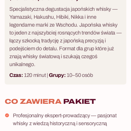
Specjalistyczna degustacja japońskich whisky —
Yamazaki, Hakushu, Hibiki, Nikka i inne
legendarne marki ze Wschodu. Japońska whisky
to jeden z najszybciej rosnących trendów świata —
łączy szkocką tradycję z japońską precyzją i
podejściem do detalu. Format dla grup które już
znają whisky światową i szukają czegoś
unikalnego.
Czas:
120 minut |
Grupy:
10–50 osób
CO ZAWIERA
PAKIET
Profesjonalny ekspert-prowadzący — pasjonat
whisky z wiedzą historyczną i sensoryczną