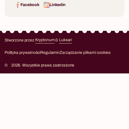
Facebook
Linkedin
Stworzone przez
Kryptonum
&
Luksari
Kryptonum
Luksari
Polityka prywatności
Regulamin
Zarządzanie plikami cookies
©
2026. Wszystkie prawa zastrzeżone