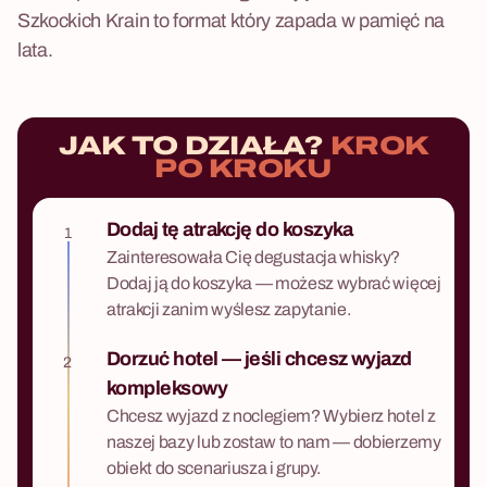
Szkockich Krain to format który zapada w pamięć na
lata.
JAK TO DZIAŁA?
KROK
PO KROKU
Dodaj tę atrakcję do koszyka
1
Zainteresowała Cię degustacja whisky?
Dodaj ją do koszyka — możesz wybrać więcej
atrakcji zanim wyślesz zapytanie.
Dorzuć hotel — jeśli chcesz wyjazd
2
kompleksowy
Chcesz wyjazd z noclegiem? Wybierz hotel z
naszej bazy lub zostaw to nam — dobierzemy
obiekt do scenariusza i grupy.