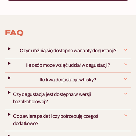
FAQ
Czym różnią się dostępne warianty degustacji?
Ile osób może wziąć udział w degustacji?
Ile trwa degustacja whisky?
Czy degustacja jest dostępna w wersji
bezalkoholowej?
Co zawiera pakiet i czy potrzebuję czegoś
dodatkowo?