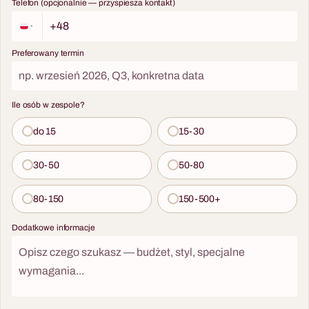
Telefon (opcjonalnie — przyspiesza kontakt)
Preferowany termin
Ile osób w zespole?
do 15
15-30
30-50
50-80
80-150
150-500+
Dodatkowe informacje