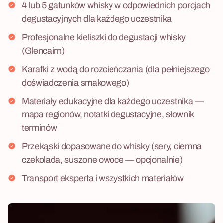
4 lub 5 gatunków whisky w odpowiednich porcjach
degustacyjnych dla każdego uczestnika
Profesjonalne kieliszki do degustacji whisky
(Glencairn)
Karafki z wodą do rozcieńczania (dla pełniejszego
doświadczenia smakowego)
Materiały edukacyjne dla każdego uczestnika —
mapa regionów, notatki degustacyjne, słownik
terminów
Przekąski dopasowane do whisky (sery, ciemna
czekolada, suszone owoce — opcjonalnie)
Transport eksperta i wszystkich materiałów