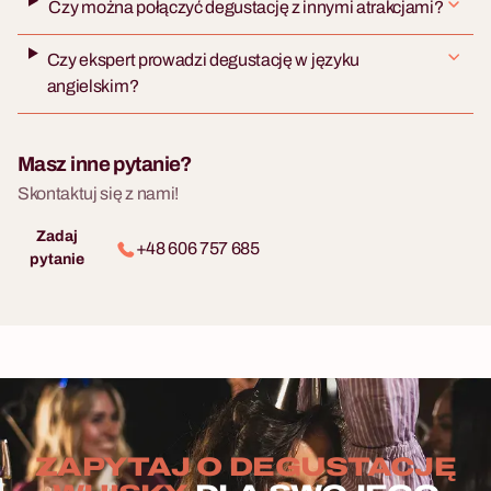
Czy można połączyć degustację z innymi atrakcjami?
Czy ekspert prowadzi degustację w języku
angielskim?
Masz inne pytanie?
Skontaktuj się z nami!
Zadaj
+48 606 757 685
pytanie
ZAPYTAJ O DEGUSTACJĘ