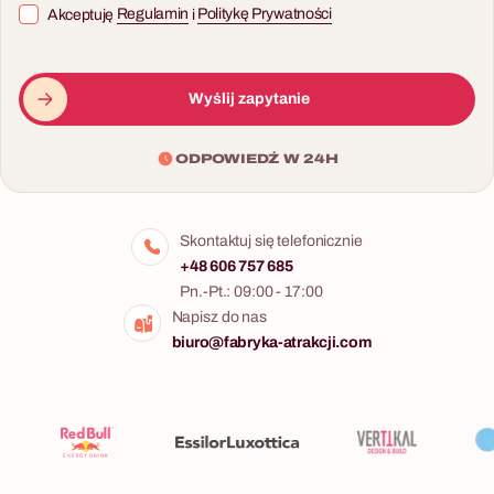
Akceptuję
Regulamin
i
Politykę Prywatności
Wyślij zapytanie
ODPOWIEDŹ W 24H
Skontaktuj się telefonicznie
+48 606 757 685
Pn.-Pt.: 09:00 - 17:00
Napisz do nas
biuro@fabryka-atrakcji.com