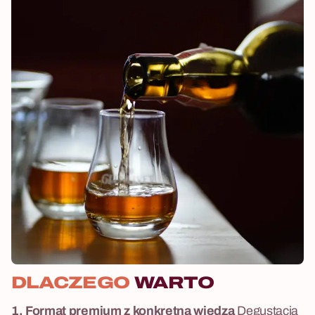
DLACZEGO
WARTO
1. Format premium z konkretną wiedzą
Degustacja