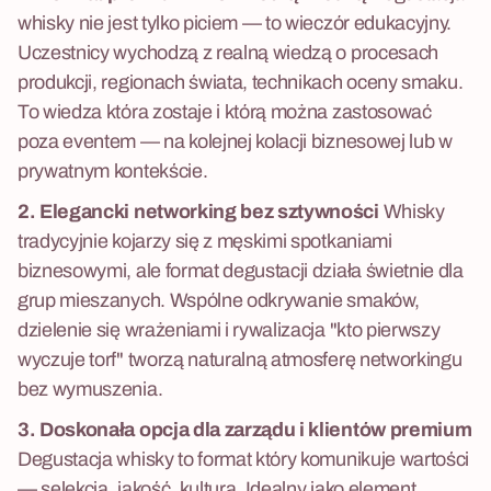
whisky nie jest tylko piciem — to wieczór edukacyjny.
Uczestnicy wychodzą z realną wiedzą o procesach
produkcji, regionach świata, technikach oceny smaku.
To wiedza która zostaje i którą można zastosować
poza eventem — na kolejnej kolacji biznesowej lub w
prywatnym kontekście.
2. Elegancki networking bez sztywności
Whisky
tradycyjnie kojarzy się z męskimi spotkaniami
biznesowymi, ale format degustacji działa świetnie dla
grup mieszanych. Wspólne odkrywanie smaków,
dzielenie się wrażeniami i rywalizacja "kto pierwszy
wyczuje torf" tworzą naturalną atmosferę networkingu
bez wymuszenia.
3. Doskonała opcja dla zarządu i klientów premium
Degustacja whisky to format który komunikuje wartości
— selekcja, jakość, kultura. Idealny jako element