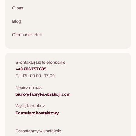
O nas
Blog
Oferta dla hoteli
Skontaktuj się telefonicznie
+48 606 757 685
Pn.-Pt.: 09:00 - 17:00
Napisz do nas
biuro@fabryka-atrakcji.com
Wyślij formularz
Formularz kontaktowy
Pozostańmy w kontakcie