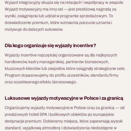
Wyjazd integracyjny skupia się na relacjach i współpracy w zespole.
Wyjazd motywacyjny ma inny cel — jest prestiżową nagrodą za
wyniki, osiągnięcia lub udział w programie sprzedażowym. To
doświadczenie premium, które wzmacnia poczucie uznania i
motywuje do dalszych sukcesów.
Dla kogo organizuje się wyjazdy incentive?
Wyjazdy incentive najczęściej organizowane są dla najlepszych
handlowców, kadry managerskiej, partnerów biznesowych,
kluczowych klientów lub zespołów, które osiągnęły strategiczne cele.
Program dopasowujemy do profilu uczestników, standardu firmy
oraz oczekiwanego efektu biznesowego.
Luksusowe wyjazdy motywacyjne w Polsce i za granicą
Organizujemy wyjazdy motywacyjne w Polsce oraz za granicą — od
prestiżowych hoteli SPA i butikowych obiektów po europejskie
destynacje premium. Dobieramy miejsca, które zapewniają wysoki
standard, wyjątkową atmosferę i doświadczenia niedostępne w