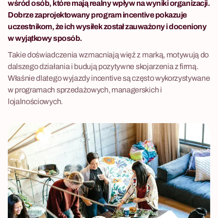
wśród osób, które mają realny wpływ na wyniki organizacji.
Dobrze zaprojektowany program incentive pokazuje
uczestnikom, że ich wysiłek został zauważony i doceniony
w wyjątkowy sposób.
Takie doświadczenia wzmacniają więź z marką, motywują do
dalszego działania i budują pozytywne skojarzenia z firmą.
Właśnie dlatego wyjazdy incentive są często wykorzystywane
w programach sprzedażowych, managerskich i
lojalnościowych.