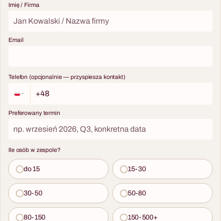
Imię / Firma
Email
Telefon (opcjonalnie — przyspiesza kontakt)
Preferowany termin
Ile osób w zespole?
do 15
15-30
30-50
50-80
80-150
150-500+