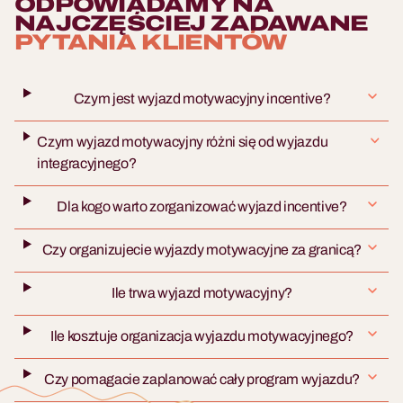
ODPOWIADAMY NA
NAJCZĘŚCIEJ ZADAWANE
PYTANIA KLIENTÓW
Czym jest wyjazd motywacyjny incentive?
Czym wyjazd motywacyjny różni się od wyjazdu
integracyjnego?
Dla kogo warto zorganizować wyjazd incentive?
Czy organizujecie wyjazdy motywacyjne za granicą?
Ile trwa wyjazd motywacyjny?
Ile kosztuje organizacja wyjazdu motywacyjnego?
Czy pomagacie zaplanować cały program wyjazdu?