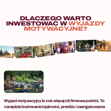
DLACZEGO
WARTO
INWESTOWAĆ
W
WYJAZDY
MOTYWACYJNE?
Wyjazd motywacyjny to coś więcej niż firmowa podróż. To
narzędzie budowania lojalności, prestiżu i zaangażowania