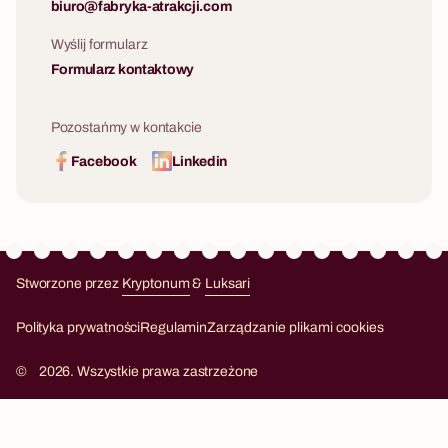
biuro@fabryka-atrakcji.com
Wyślij formularz
Formularz kontaktowy
Pozostańmy w kontakcie
Facebook
Linkedin
Stworzone przez
Kryptonum
&
Luksari
Kryptonum
Luksari
Polityka prywatności
Regulamin
Zarządzanie plikami cookies
©
2026. Wszystkie prawa zastrzeżone