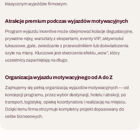
klasycznym wyjeździe firmowym.
Atrakcje premium podczas wyjazdów motywacyjnych
Program wyjazdu incentive może obejmować kolacje degustacyjne,
prywatne rejsy, warsztaty z ekspertami, eventy VIP, aktywności
luksusowe, gale, zwiedzanie z przewodnikiem lub doświadczenia
szyte na miarę. Kluczowe jest stworzenie efektu „wow”, który
uczestnicy zapamiętają na długo.
Organizacja wyjazdu motywacyjnego od A do Z
Zajmujemy się pełną organizacją wyjazdów motywacyjnych — od
koncepcji programu, przez wybór destynacji, hotelu i atrakcji, po
transport, logistykę, opiekę koordynatora i realizację na miejscu.
Dzięki temu firma otrzymuje kompletny projekt dopasowany do
celów biznesowych.