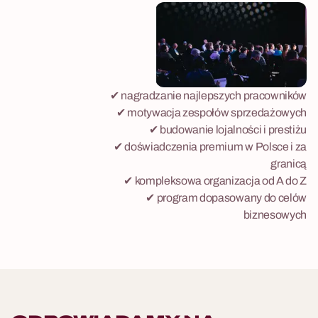
✔ nagradzanie najlepszych pracowników
✔ motywacja zespołów sprzedażowych
✔ budowanie lojalności i prestiżu
✔ doświadczenia premium w Polsce i za
granicą
✔ kompleksowa organizacja od A do Z
✔ program dopasowany do celów
biznesowych