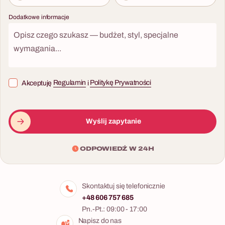
Dodatkowe informacje
Akceptuję
Regulamin
i
Politykę Prywatności
Wyślij zapytanie
ODPOWIEDŹ W 24H
Skontaktuj się telefonicznie
+48 606 757 685
Pn.-Pt.: 09:00 - 17:00
Napisz do nas