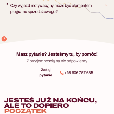
Czy wyjazd motywacyjny może być elementem
programu sprzedażowego?
Masz pytanie? Jesteśmy tu, by pomóc!
Z przyjemnością na nie odpowiemy.
Zadaj
+48 606 757 685
pytanie
JESTEŚ JUŻ NA KOŃCU,
ALE TO DOPIERO
POCZĄTEK