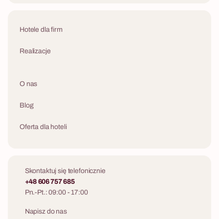
Hotele dla firm
Realizacje
O nas
Blog
Oferta dla hoteli
Skontaktuj się telefonicznie
+48 606 757 685
Pn.-Pt.: 09:00 - 17:00
Napisz do nas