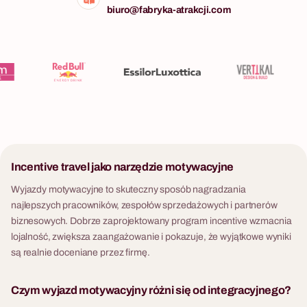
biuro@fabryka-atrakcji.com
Incentive travel jako narzędzie motywacyjne
Wyjazdy motywacyjne to skuteczny sposób nagradzania
najlepszych pracowników, zespołów sprzedażowych i partnerów
biznesowych. Dobrze zaprojektowany program incentive wzmacnia
lojalność, zwiększa zaangażowanie i pokazuje, że wyjątkowe wyniki
są realnie doceniane przez firmę.
Czym wyjazd motywacyjny różni się od integracyjnego?