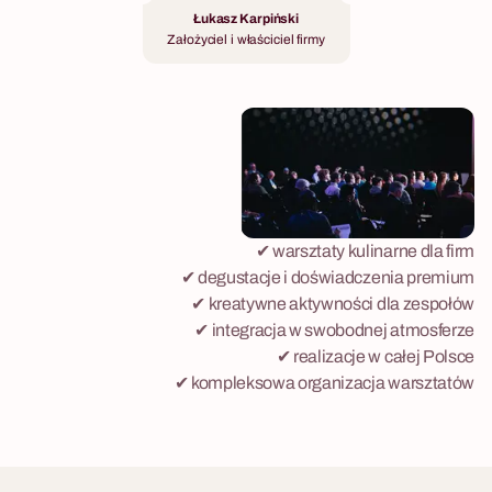
Łukasz Karpiński
Założyciel i właściciel firmy
✔ warsztaty kulinarne dla firm
✔ degustacje i doświadczenia premium
✔ kreatywne aktywności dla zespołów
✔ integracja w swobodnej atmosferze
✔ realizacje w całej Polsce
✔ kompleksowa organizacja warsztatów