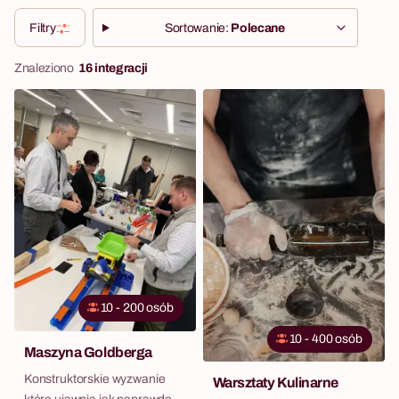
Filtry
Sortowanie:
Polecane
Znaleziono
16 integracji
10 - 200 osób
10 - 400 osób
Maszyna Goldberga
Konstruktorskie wyzwanie
Warsztaty Kulinarne