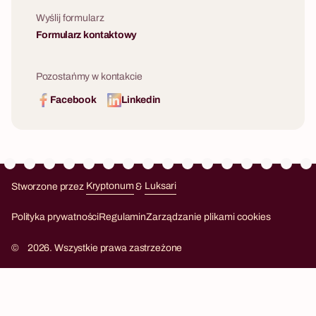
Wyślij formularz
Formularz kontaktowy
Pozostańmy w kontakcie
Facebook
Linkedin
Stworzone przez
Kryptonum
&
Luksari
Kryptonum
Luksari
Polityka prywatności
Regulamin
Zarządzanie plikami cookies
©
2026. Wszystkie prawa zastrzeżone