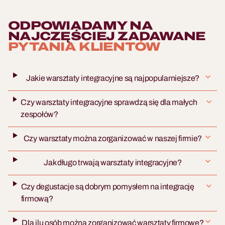
ODPOWIADAMY NA
NAJCZĘŚCIEJ ZADAWANE
PYTANIA KLIENTÓW
Jakie warsztaty integracyjne są najpopularniejsze?
Czy warsztaty integracyjne sprawdzą się dla małych
zespołów?
Czy warsztaty można zorganizować w naszej firmie?
Jak długo trwają warsztaty integracyjne?
Czy degustacje są dobrym pomysłem na integrację
firmową?
Dla ilu osób można zorganizować warsztaty firmowe?