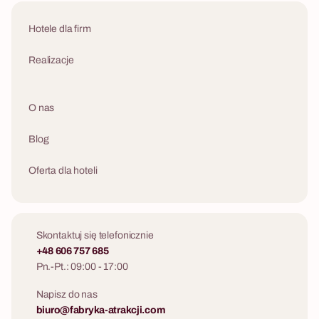
Hotele dla firm
Realizacje
O nas
Blog
Oferta dla hoteli
Skontaktuj się telefonicznie
+48 606 757 685
Pn.-Pt.: 09:00 - 17:00
Napisz do nas
biuro@fabryka-atrakcji.com