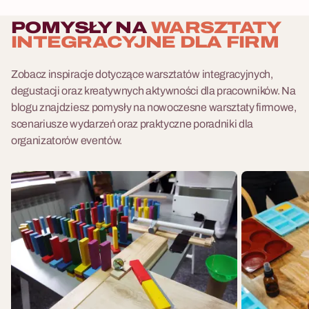
POMYSŁY NA
WARSZTATY
INTEGRACYJNE DLA FIRM
Zobacz inspiracje dotyczące warsztatów integracyjnych,
degustacji oraz kreatywnych aktywności dla pracowników. Na
blogu znajdziesz pomysły na nowoczesne warsztaty firmowe,
scenariusze wydarzeń oraz praktyczne poradniki dla
organizatorów eventów.