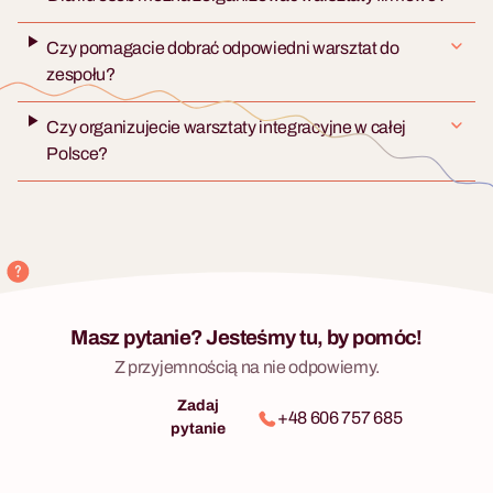
Czy pomagacie dobrać odpowiedni warsztat do
zespołu?
Czy organizujecie warsztaty integracyjne w całej
Polsce?
Masz pytanie? Jesteśmy tu, by pomóc!
Z przyjemnością na nie odpowiemy.
Zadaj
+48 606 757 685
pytanie