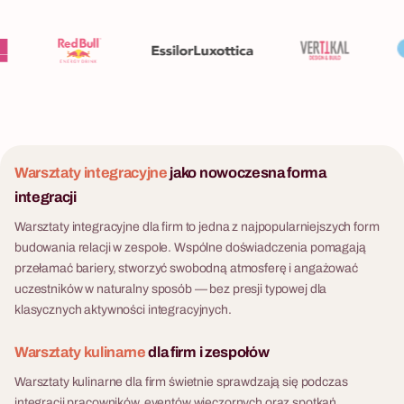
Warsztaty integracyjne
jako nowoczesna forma
integracji
Warsztaty integracyjne dla firm to jedna z najpopularniejszych form
budowania relacji w zespole. Wspólne doświadczenia pomagają
przełamać bariery, stworzyć swobodną atmosferę i angażować
uczestników w naturalny sposób — bez presji typowej dla
klasycznych aktywności integracyjnych.
Warsztaty kulinarne
dla firm i zespołów
Warsztaty kulinarne dla firm świetnie sprawdzają się podczas
integracji pracowników, eventów wieczornych oraz spotkań