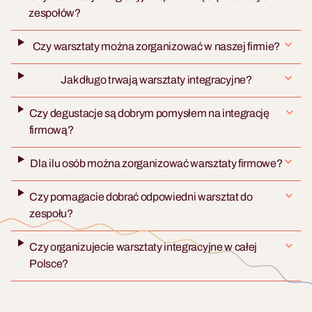
zespołów?
Czy warsztaty można zorganizować w naszej firmie?
Jak długo trwają warsztaty integracyjne?
Czy degustacje są dobrym pomysłem na integrację
firmową?
Dla ilu osób można zorganizować warsztaty firmowe?
Czy pomagacie dobrać odpowiedni warsztat do
zespołu?
Czy organizujecie warsztaty integracyjne w całej
Polsce?