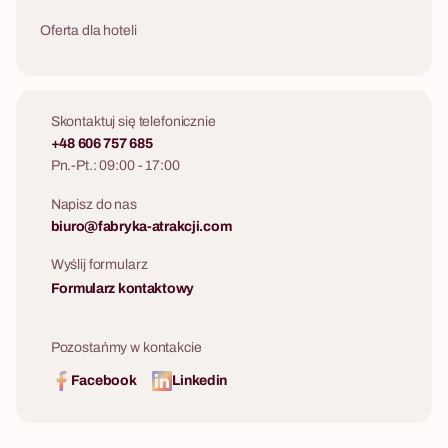
Oferta dla hoteli
Skontaktuj się telefonicznie
+48 606 757 685
Pn.-Pt.: 09:00 - 17:00
Napisz do nas
biuro@fabryka-atrakcji.com
Wyślij formularz
Formularz kontaktowy
Pozostańmy w kontakcie
Facebook
Linkedin