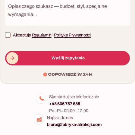
Akceptuję
Regulamin
i
Politykę Prywatności
Wyślij zapytanie
ODPOWIEDŹ W 24H
Skontaktuj się telefonicznie
+48 606 757 685
Pn.-Pt.: 09:00 - 17:00
Napisz do nas
biuro@fabryka-atrakcji.com