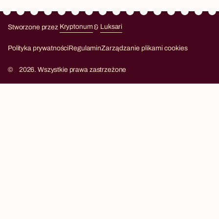
Stworzone przez
Kryptonum
&
Luksari
Kryptonum
Luksari
Polityka prywatności
Regulamin
Zarządzanie plikami cookies
©
2026. Wszystkie prawa zastrzeżone