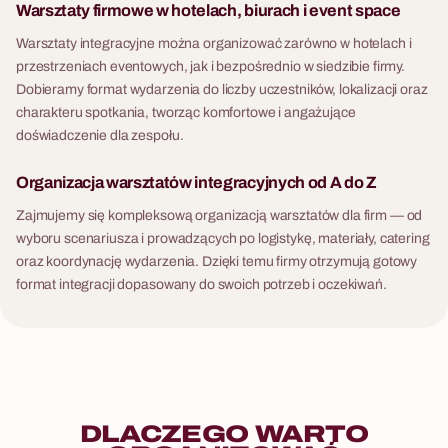
Warsztaty firmowe w hotelach, biurach i event space
Warsztaty integracyjne można organizować zarówno w hotelach i
przestrzeniach eventowych, jak i bezpośrednio w siedzibie firmy.
Dobieramy format wydarzenia do liczby uczestników, lokalizacji oraz
charakteru spotkania, tworząc komfortowe i angażujące
doświadczenie dla zespołu.
Organizacja warsztatów integracyjnych od A do Z
Zajmujemy się kompleksową organizacją warsztatów dla firm — od
wyboru scenariusza i prowadzących po logistykę, materiały, catering
oraz koordynację wydarzenia. Dzięki temu firmy otrzymują gotowy
format integracji dopasowany do swoich potrzeb i oczekiwań.
DLACZEGO
WARTO