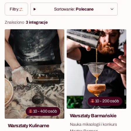
Filtry
Sortowanie:
Polecane
Znaleziono
3 integracje
10 - 200 osób
10 - 400 osób
Warsztaty Barmańskie
Nauka miksologii i konkurs
Warsztaty Kulinarne