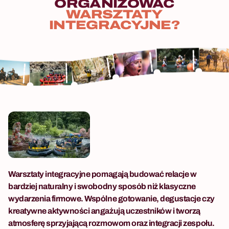
ORGANIZOWAĆ
WARSZTATY
INTEGRACYJNE?
Warsztaty integracyjne pomagają budować relacje w
bardziej naturalny i swobodny sposób niż klasyczne
wydarzenia firmowe. Wspólne gotowanie, degustacje czy
kreatywne aktywności angażują uczestników i tworzą
atmosferę sprzyjającą rozmowom oraz integracji zespołu.