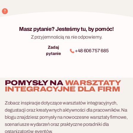
Masz pytanie? Jesteśmy tu, by pomóc!
Z przyjemnością na nie odpowiemy.
Zadaj
+48 606 757 685
pytanie
POMYSŁY NA
WARSZTATY
INTEGRACYJNE DLA FIRM
Zobacz inspiracje dotyczące warsztatów integracyjnych,
degustacji oraz kreatywnych aktywności dla pracowników. Na
blogu znajdziesz pomysły na nowoczesne warsztaty firmowe,
scenariusze wydarzeń oraz praktyczne poradniki dla
organizatorów eventów.