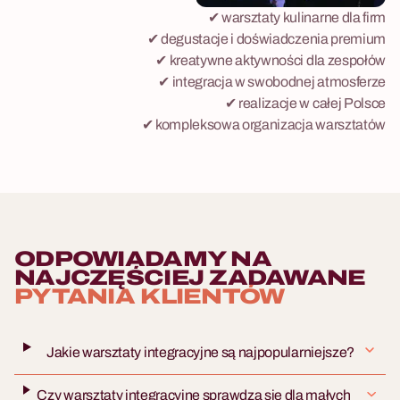
✔ warsztaty kulinarne dla firm
✔ degustacje i doświadczenia premium
✔ kreatywne aktywności dla zespołów
✔ integracja w swobodnej atmosferze
✔ realizacje w całej Polsce
✔ kompleksowa organizacja warsztatów
ODPOWIADAMY NA
NAJCZĘŚCIEJ ZADAWANE
PYTANIA KLIENTÓW
Jakie warsztaty integracyjne są najpopularniejsze?
Czy warsztaty integracyjne sprawdzą się dla małych