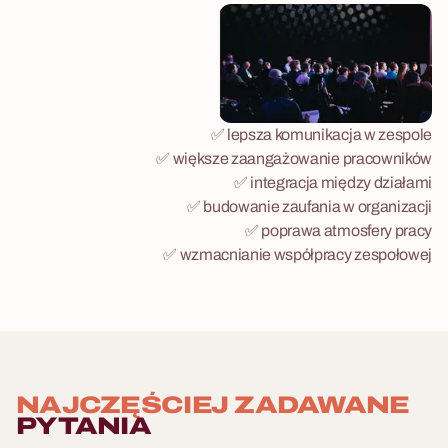
✅ lepsza komunikacja w zespole
✅ większe zaangażowanie pracowników
✅ integracja między działami
✅ budowanie zaufania w organizacji
✅ poprawa atmosfery pracy
✅ wzmacnianie współpracy zespołowej
NAJCZĘŚCIEJ ZADAWANE
PYTANIA