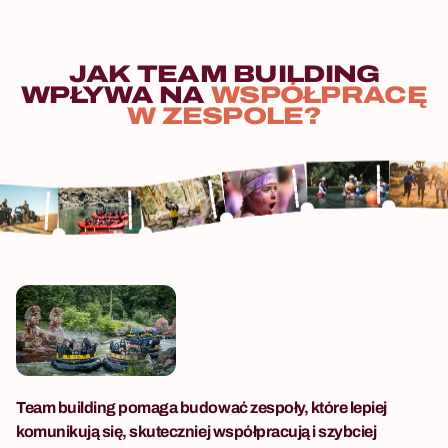
JAK
TEAM
BUILDING
WPŁYWA
NA
WSPÓŁPRACĘ
W
ZESPOLE?
Team building pomaga budować zespoły, które lepiej
komunikują się, skuteczniej współpracują i szybciej