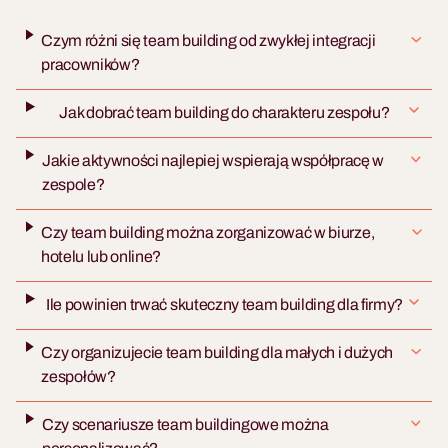
Czym różni się team building od zwykłej integracji
pracowników?
Jak dobrać team building do charakteru zespołu?
Jakie aktywności najlepiej wspierają współpracę w
zespole?
Czy team building można zorganizować w biurze,
hotelu lub online?
Ile powinien trwać skuteczny team building dla firmy?
Czy organizujecie team building dla małych i dużych
zespołów?
Czy scenariusze team buildingowe można