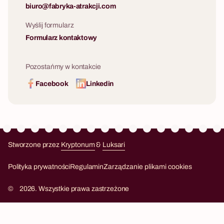
biuro@fabryka-atrakcji.com
Wyślij formularz
Formularz kontaktowy
Pozostańmy w kontakcie
Facebook
Linkedin
Stworzone przez
Kryptonum
&
Luksari
Kryptonum
Luksari
Polityka prywatności
Regulamin
Zarządzanie plikami cookies
©
2026. Wszystkie prawa zastrzeżone