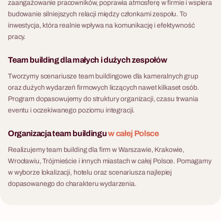
zaangażowanie pracowników, poprawia atmosferę w firmie i wspiera
budowanie silniejszych relacji między członkami zespołu. To
inwestycja, która realnie wpływa na komunikację i efektywność
pracy.
Team building dla małych i dużych zespołów
Tworzymy scenariusze team buildingowe dla kameralnych grup
oraz dużych wydarzeń firmowych liczących nawet kilkaset osób.
Program dopasowujemy do struktury organizacji, czasu trwania
eventu i oczekiwanego poziomu integracji.
Organizacja team buildingu
w całej Polsce
Realizujemy team building dla firm w Warszawie, Krakowie,
Wrocławiu, Trójmieście i innych miastach w całej Polsce. Pomagamy
w wyborze lokalizacji, hotelu oraz scenariusza najlepiej
dopasowanego do charakteru wydarzenia.