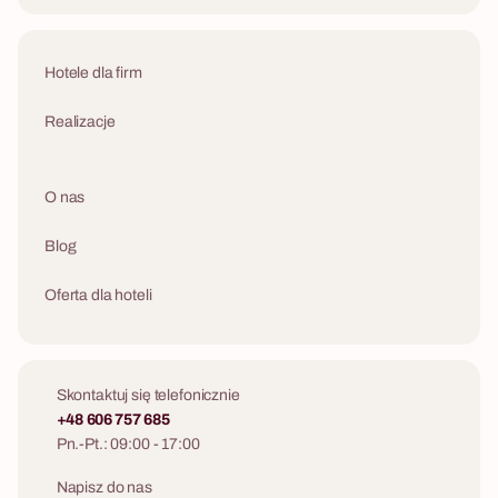
Hotele dla firm
Realizacje
O nas
Blog
Oferta dla hoteli
Skontaktuj się telefonicznie
+48 606 757 685
Pn.-Pt.: 09:00 - 17:00
Napisz do nas