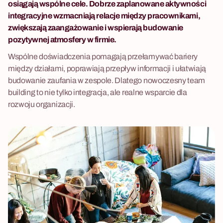
osiągają wspólne cele. Dobrze zaplanowane aktywności
integracyjne wzmacniają relacje między pracownikami,
zwiększają zaangażowanie i wspierają budowanie
pozytywnej atmosfery w firmie.
Wspólne doświadczenia pomagają przełamywać bariery
między działami, poprawiają przepływ informacji i ułatwiają
budowanie zaufania w zespole. Dlatego nowoczesny team
building to nie tylko integracja, ale realne wsparcie dla
rozwoju organizacji.