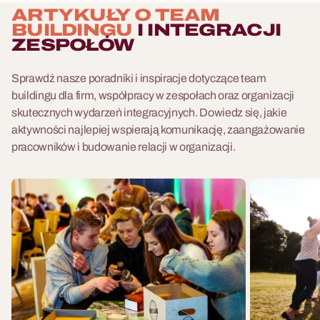
ARTYKUŁY O TEAM
BUILDINGU
I INTEGRACJI
ZESPOŁÓW
Sprawdź nasze poradniki i inspiracje dotyczące team
buildingu dla firm, współpracy w zespołach oraz organizacji
skutecznych wydarzeń integracyjnych. Dowiedz się, jakie
aktywności najlepiej wspierają komunikację, zaangażowanie
pracowników i budowanie relacji w organizacji.