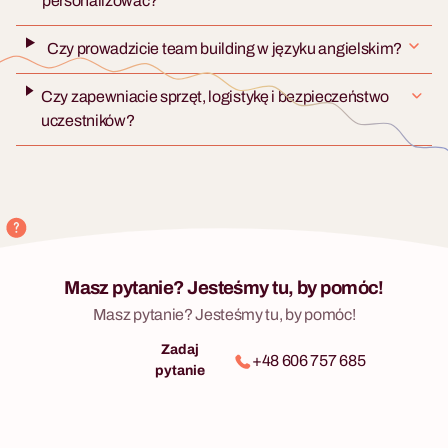
personalizować?
Czy prowadzicie team building w języku angielskim?
Czy zapewniacie sprzęt, logistykę i bezpieczeństwo
uczestników?
Masz pytanie? Jesteśmy tu, by pomóc!
Masz pytanie? Jesteśmy tu, by pomóc!
Zadaj
+48 606 757 685
pytanie