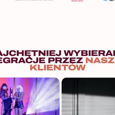
AJCHĘTNIEJ WYBIERA
EGRACJE PRZEZ
NASZ
KLIENTÓW