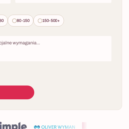
80
80-150
150-500+