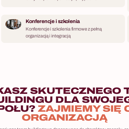
Konferencje i szkolenia
Konferencje i szkolenia firmowe z pełną
organizacją i integracją
KASZ SKUTECZNEGO 
UILDINGU DLA SWOJE
POŁU?
ZAJMIEMY SIĘ 
ORGANIZACJĄ