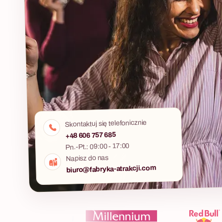
Skontaktuj się telefonicznie
+48 606 757 685
Pn.-Pt.: 09:00 - 17:00
Napisz do nas
biuro@fabryka-atrakcji.com