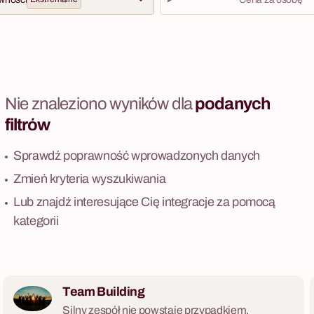
Nie znaleziono wyników dla
podanych
filtrów
Sprawdź poprawność wprowadzonych danych
Zmień kryteria wyszukiwania
Lub znajdź interesujące Cię integracje za pomocą
kategorii
Team Building
Silny zespół nie powstaje przypadkiem.