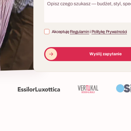
Akceptuję
Regulamin
i
Politykę Prywatności
Wyślij zapytanie