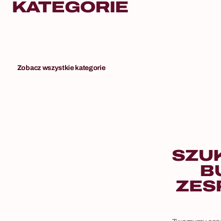
KATEGORIE
Zobacz wszystkie kategorie
SZU
B
ZES