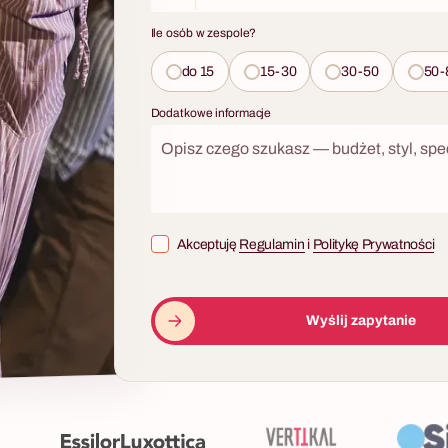
Ile osób w zespole?
do 15
15-30
30-50
50-
Dodatkowe informacje
Akceptuję
Regulamin
i
Politykę Prywatności
Wyślij zapytanie