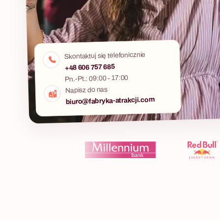
Skontaktuj się telefonicznie
+48 606 757 685
Pn.-Pt.: 09:00 - 17:00
Napisz do nas
biuro@fabryka-atrakcji.com