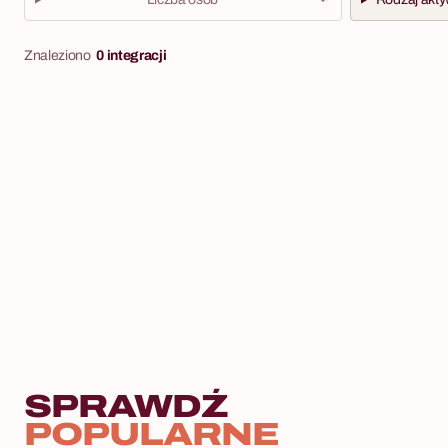
Znaleziono
0 integracji
SPRAWDŹ
POPULARNE