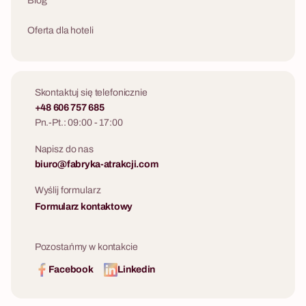
Blog
Oferta dla hoteli
Skontaktuj się telefonicznie
+48 606 757 685
Pn.-Pt.: 09:00 - 17:00
Napisz do nas
biuro@fabryka-atrakcji.com
Wyślij formularz
Formularz kontaktowy
Pozostańmy w kontakcie
Facebook
Linkedin