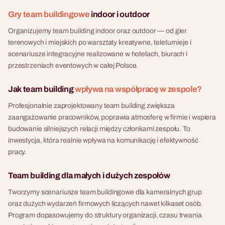
Gry team buildingowe
indoor i outdoor
Organizujemy team building indoor oraz outdoor — od gier
terenowych i miejskich po warsztaty kreatywne, teleturnieje i
scenariusze integracyjne realizowane w hotelach, biurach i
przestrzeniach eventowych w całej Polsce.
Jak team building
wpływa na współpracę w zespole?
Profesjonalnie zaprojektowany team building zwiększa
zaangażowanie pracowników, poprawia atmosferę w firmie i wspiera
budowanie silniejszych relacji między członkami zespołu. To
inwestycja, która realnie wpływa na komunikację i efektywność
pracy.
Team building dla małych i dużych zespołów
Tworzymy scenariusze team buildingowe dla kameralnych grup
oraz dużych wydarzeń firmowych liczących nawet kilkaset osób.
Program dopasowujemy do struktury organizacji, czasu trwania