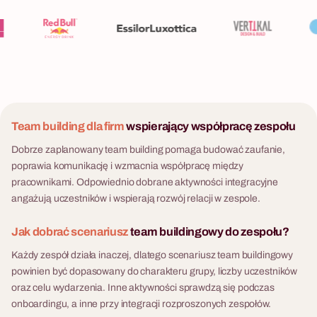
Team building dla firm
wspierający współpracę zespołu
Dobrze zaplanowany team building pomaga budować zaufanie,
poprawia komunikację i wzmacnia współpracę między
pracownikami. Odpowiednio dobrane aktywności integracyjne
angażują uczestników i wspierają rozwój relacji w zespole.
Jak dobrać scenariusz
team buildingowy do zespołu?
Każdy zespół działa inaczej, dlatego scenariusz team buildingowy
powinien być dopasowany do charakteru grupy, liczby uczestników
oraz celu wydarzenia. Inne aktywności sprawdzą się podczas
onboardingu, a inne przy integracji rozproszonych zespołów.