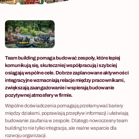
Team building pomaga budować zespoły, które lepiej
komunikują się, skuteczniej współpracują i szybciej
osiągają wspólne cele. Dobrze zaplanowane aktywności
integracyjne wzmacniają relacje między pracownikami,
zwiększają zaangażowanie i wspierają budowanie
pozytywnej atmosfery w firmie.
Wspólne doświadczenia pomagają przełamywać bariery
między działami, poprawiają przepływ informacji i ułatwiają
budowanie zaufania w zespole. Dlatego nowoczesny team
building to nie tylko integracja, ale realne wsparcie dla
rozwoju organizacji.