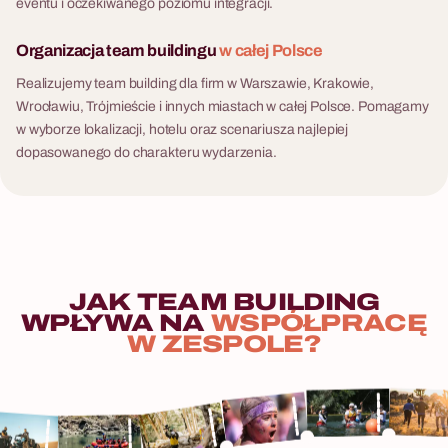
eventu i oczekiwanego poziomu integracji.
Organizacja team buildingu
w całej Polsce
Realizujemy team building dla firm w Warszawie, Krakowie,
Wrocławiu, Trójmieście i innych miastach w całej Polsce. Pomagamy
w wyborze lokalizacji, hotelu oraz scenariusza najlepiej
dopasowanego do charakteru wydarzenia.
JAK
TEAM
BUILDING
WPŁYWA
NA
WSPÓŁPRACĘ
W
ZESPOLE?