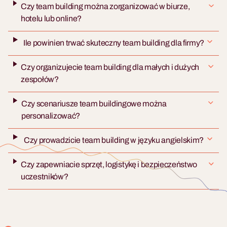
Czy team building można zorganizować w biurze,
hotelu lub online?
Ile powinien trwać skuteczny team building dla firmy?
Czy organizujecie team building dla małych i dużych
zespołów?
Czy scenariusze team buildingowe można
personalizować?
Czy prowadzicie team building w języku angielskim?
Czy zapewniacie sprzęt, logistykę i bezpieczeństwo
uczestników?