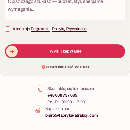
Akceptuję
Regulamin
i
Politykę Prywatności
Wyślij zapytanie
ODPOWIEDŹ W 24H
Skontaktuj się telefonicznie
+48 606 757 685
Pn.-Pt.: 09:00 - 17:00
Napisz do nas
biuro@fabryka-atrakcji.com