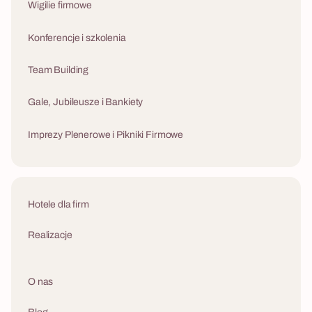
Wigilie firmowe
Konferencje i szkolenia
Team Building
Gale, Jubileusze i Bankiety
Imprezy Plenerowe i Pikniki Firmowe
Hotele dla firm
Realizacje
O nas