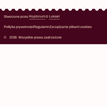
Stworzone przez
Kryptonum
&
Luksari
Kryptonum
Luksari
Polityka prywatności
Regulamin
Zarządzanie plikami cookies
©
2026. Wszystkie prawa zastrzeżone