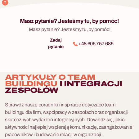
Masz pytanie? Jesteśmy tu, by pomóc!
Masz pytanie? Jesteśmy tu, by pomóc!
Zadaj
+48 606 757 685
pytanie
ARTYKUŁY O TEAM
BUILDINGU
I INTEGRACJI
ZESPOŁÓW
Sprawdź nasze poradniki i inspiracje dotyczące team
buildingu dla firm, współpracy w zespołach oraz organizacji
skutecznych wydarzeń integracyjnych. Dowiedz się, jakie
aktywności najlepiej wspierają komunikację, zaangażowanie
pracowników i budowanie relacji w organizacji.