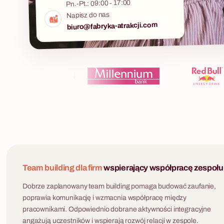
Pn.-Pt.: 09:00 - 17:00
Napisz do nas
biuro@fabryka-atrakcji.com
Team building dla firm
wspierający współpracę zespołu
Dobrze zaplanowany team building pomaga budować zaufanie,
poprawia komunikację i wzmacnia współpracę między
pracownikami. Odpowiednio dobrane aktywności integracyjne
angażują uczestników i wspierają rozwój relacji w zespole.