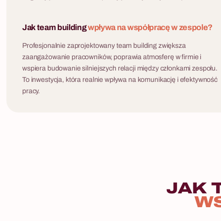
Jak team building
wpływa na współpracę w zespole?
Profesjonalnie zaprojektowany team building zwiększa
zaangażowanie pracowników, poprawia atmosferę w firmie i
wspiera budowanie silniejszych relacji między członkami zespołu.
To inwestycja, która realnie wpływa na komunikację i efektywność
pracy.
JAK
W