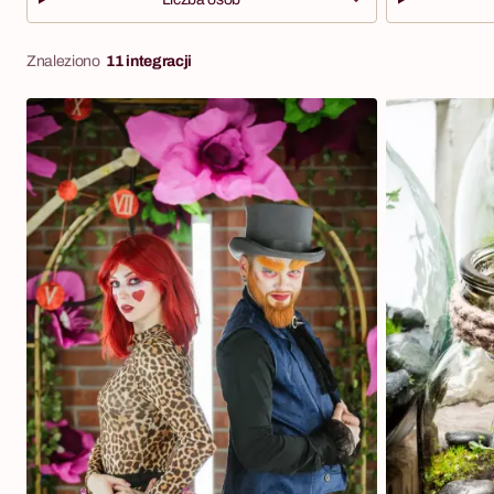
Znaleziono
11 integracji