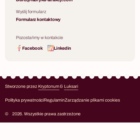
Wyślij formularz
Formularz kontaktowy
Pozostańmy w kontakcie
Facebook
Linkedin
Stworzone przez
Kryptonum
&
Luksari
Kryptonum
Luksari
Polityka prywatności
Regulamin
Zarządzanie plikami cookies
©
2026. Wszystkie prawa zastrzeżone