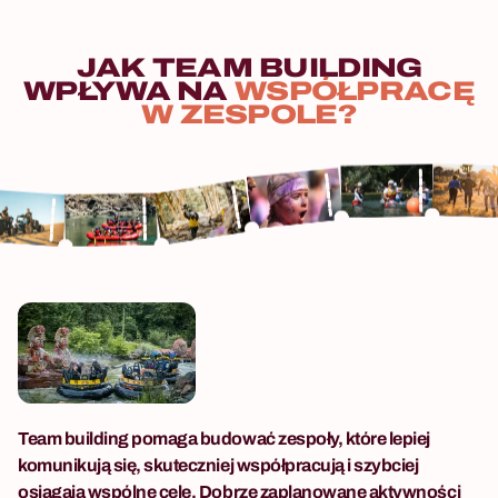
dla grup od 8 do 500
uczestników.
JAK
TEAM
BUILDING
WPŁYWA
NA
WSPÓŁPRACĘ
W
ZESPOLE?
Team building pomaga budować zespoły, które lepiej
komunikują się, skuteczniej współpracują i szybciej
osiągają wspólne cele. Dobrze zaplanowane aktywności