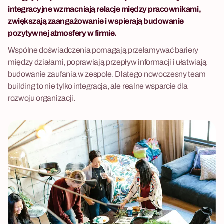
integracyjne wzmacniają relacje między pracownikami,
zwiększają zaangażowanie i wspierają budowanie
pozytywnej atmosfery w firmie.
Wspólne doświadczenia pomagają przełamywać bariery
między działami, poprawiają przepływ informacji i ułatwiają
budowanie zaufania w zespole. Dlatego nowoczesny team
building to nie tylko integracja, ale realne wsparcie dla
rozwoju organizacji.