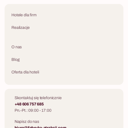
Hotele dla firm
Realizacje
O nas
Blog
Oferta dla hoteli
Skontaktuj się telefonicznie
+48 606 757 685
Pn.-Pt.: 09:00 - 17:00
Napisz do nas
biuro@fabryka-atrakcji.com