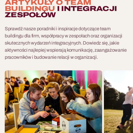
ARTYKUŁY O TEAM
BUILDINGU
I INTEGRACJI
ZESPOŁÓW
Sprawdź nasze poradniki i inspiracje dotyczące team
buildingu dla firm, współpracy w zespołach oraz organizacji
skutecznych wydarzeń integracyjnych. Dowiedz się, jakie
aktywności najlepiej wspierają komunikację, zaangażowanie
pracowników i budowanie relacji w organizacji.