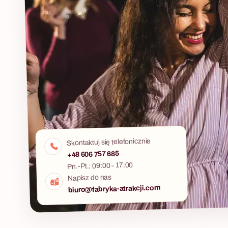
Skontaktuj się telefonicznie
+48 606 757 685
Pn.-Pt.: 09:00 - 17:00
Napisz do nas
biuro@fabryka-atrakcji.com