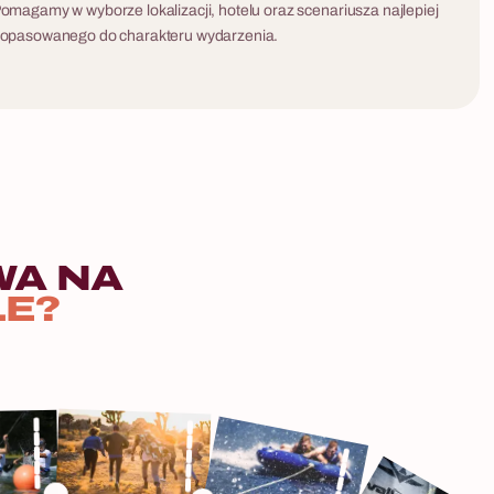
omagamy w wyborze lokalizacji, hotelu oraz scenariusza najlepiej
opasowanego do charakteru wydarzenia.
WA
NA
LE?