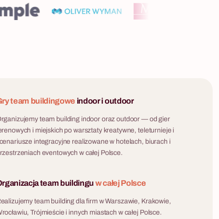
ry team buildingowe
indoor i outdoor
rganizujemy team building indoor oraz outdoor — od gier
erenowych i miejskich po warsztaty kreatywne, teleturnieje i
cenariusze integracyjne realizowane w hotelach, biurach i
rzestrzeniach eventowych w całej Polsce.
rganizacja team buildingu
w całej Polsce
ealizujemy team building dla firm w Warszawie, Krakowie,
rocławiu, Trójmieście i innych miastach w całej Polsce.