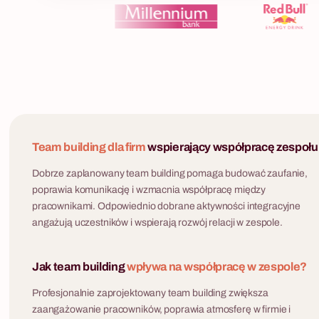
Team building dla firm
wspierający współpracę zespołu
Dobrze zaplanowany team building pomaga budować zaufanie,
poprawia komunikację i wzmacnia współpracę między
pracownikami. Odpowiednio dobrane aktywności integracyjne
angażują uczestników i wspierają rozwój relacji w zespole.
Jak team building
wpływa na współpracę w zespole?
Profesjonalnie zaprojektowany team building zwiększa
zaangażowanie pracowników, poprawia atmosferę w firmie i