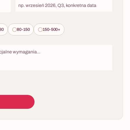
80
80-150
150-500+