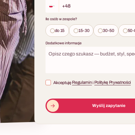
Ile osób w zespole?
do 15
15-30
30-50
50-
Dodatkowe informacje
Akceptuję
Regulamin
i
Politykę Prywatności
Wyślij zapytanie