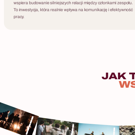
wspiera budowanie silniejszych relacji między członkami zespołu.
To inwestycja, która realnie wpływa na komunikację i efektywność
pracy.
JAK
W