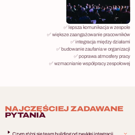
✅ lepsza komunikacja w zespole
✅ większe zaangażowanie pracowników
✅ integracja między działami
✅ budowanie zaufania w organizacji
✅ poprawa atmosfery pracy
✅ wzmacnianie współpracy zespołowej
NAJCZĘŚCIEJ ZADAWANE
PYTANIA
Czym różni się team building od zwykłej integracji