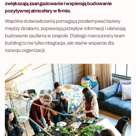
zwiększają zaangażowanie i wspierają budowanie
pozytywnej atmosfery w firmie.
Wspólne doświadczenia pomagają przełamywać bariery
między działami, poprawiają przepływ informacji i ułatwiają
budowanie zaufania w zespole. Dlatego nowoczesny team
building to nie tylko integracja, ale realne wsparcie dla
rozwoju organizacji.