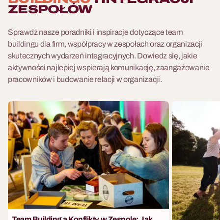
ZESPOŁÓW
Sprawdź nasze poradniki i inspiracje dotyczące team
buildingu dla firm, współpracy w zespołach oraz organizacji
skutecznych wydarzeń integracyjnych. Dowiedz się, jakie
aktywności najlepiej wspierają komunikację, zaangażowanie
pracowników i budowanie relacji w organizacji.
Team Building a Konflikty w Zespole: Jak