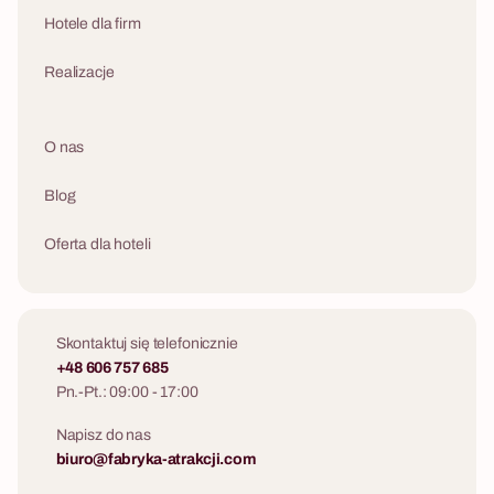
Hotele dla firm
Realizacje
O nas
Blog
Oferta dla hoteli
Skontaktuj się telefonicznie
+48 606 757 685
Pn.-Pt.: 09:00 - 17:00
Napisz do nas
biuro@fabryka-atrakcji.com