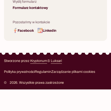
Wyślij formularz
Formularz kontaktowy
Pozostańmy w kontakcie
Facebook
Linkedin
Stworzone przez
Kryptonum
&
Luksari
Kryptonum
Luksari
Polityka prywatności
Regulamin
Zarządzanie plikami cookies
©
2026. Wszystkie prawa zastrzeżone