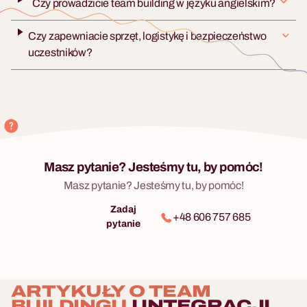
Czy prowadzicie team building w języku angielskim?
Czy zapewniacie sprzęt, logistykę i bezpieczeństwo
uczestników?
Masz pytanie? Jesteśmy tu, by pomóc!
Masz pytanie? Jesteśmy tu, by pomóc!
Zadaj
+48 606 757 685
pytanie
ARTYKUŁY O TEAM
BUILDINGU
I INTEGRACJI