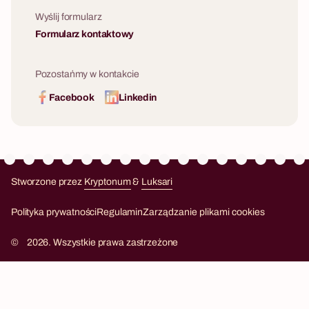
Wyślij formularz
Formularz kontaktowy
Pozostańmy w kontakcie
Facebook
Linkedin
Stworzone przez
Kryptonum
&
Luksari
Kryptonum
Luksari
Polityka prywatności
Regulamin
Zarządzanie plikami cookies
©
2026. Wszystkie prawa zastrzeżone