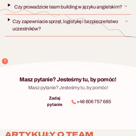
Czy prowadzicie team building w języku angielskim?
Czy zapewniacie sprzęt, logistykę i bezpieczeństwo
uczestników?
Masz pytanie? Jesteśmy tu, by pomóc!
Masz pytanie? Jesteśmy tu, by pomóc!
Zadaj
+48 606 757 685
pytanie
ARTYKUŁY O TEAM