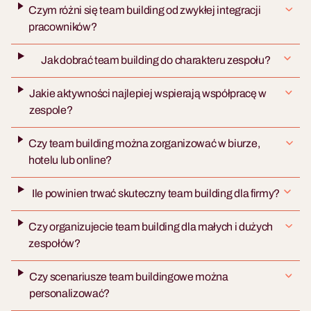
Czym różni się team building od zwykłej integracji
pracowników?
Jak dobrać team building do charakteru zespołu?
Jakie aktywności najlepiej wspierają współpracę w
zespole?
Czy team building można zorganizować w biurze,
hotelu lub online?
Ile powinien trwać skuteczny team building dla firmy?
Czy organizujecie team building dla małych i dużych
zespołów?
Czy scenariusze team buildingowe można
personalizować?