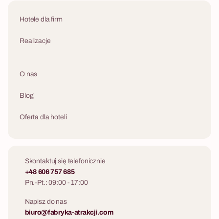
Hotele dla firm
Realizacje
O nas
Blog
Oferta dla hoteli
Skontaktuj się telefonicznie
+48 606 757 685
Pn.-Pt.: 09:00 - 17:00
Napisz do nas
biuro@fabryka-atrakcji.com