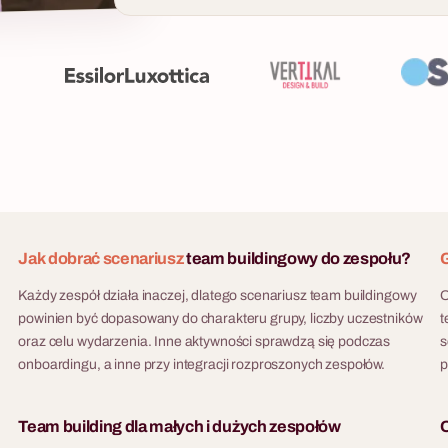
Jak dobrać scenariusz
team buildingowy do zespołu?
G
Każdy zespół działa inaczej, dlatego scenariusz team buildingowy
O
powinien być dopasowany do charakteru grupy, liczby uczestników
t
oraz celu wydarzenia. Inne aktywności sprawdzą się podczas
s
onboardingu, a inne przy integracji rozproszonych zespołów.
p
Team building dla małych i dużych zespołów
O