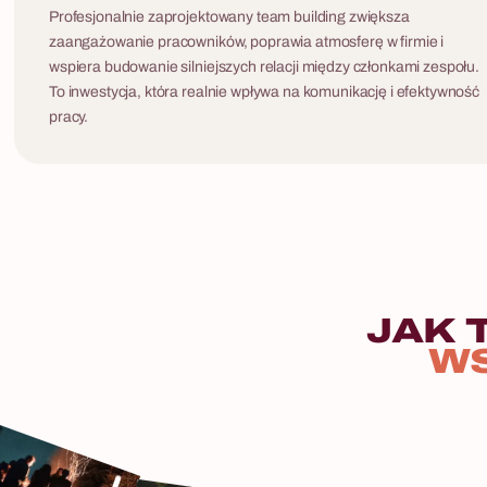
Profesjonalnie zaprojektowany team building zwiększa
zaangażowanie pracowników, poprawia atmosferę w firmie i
wspiera budowanie silniejszych relacji między członkami zespołu.
To inwestycja, która realnie wpływa na komunikację i efektywność
pracy.
JAK
W