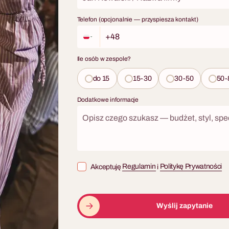
firm to format, który angażuje
wykonując wyzwania manualne. W
wymaga żadnych umiejętności na
świeżym powietrzu, bez telefonów, 
Telefon (opcjonalnie — przyspiesza kontakt)
ze kończy się w najlepszy możliwy
webową jako centrum dowodzenia
lną kolacją z własnoręcznie
scenariusz który łączy team buildi
ch dań.
edukacją ekologiczną. Uczestnicy n
Ile osób w zespole?
odpowiadają na pytania — budują
własnoręcznie działający filtr do
do 15
15-30
30-50
50-
recyklingowych, handlują odpadam
Dodatkowe informacje
drużynami i przez cały czas gry zbi
które po evencie trafiają do Hospi
Dzieci. Finał to Eco Food Blind Te
próba eco produktów i ich zamien
Atrakcji organizuje Eco Challeng
— lokalizacja, transport, opieka pr
Akceptuję
Regulamin
i
Politykę Prywatności
managera w dniu eventu i pełna lo
Scenariusz dostępny w języku pols
angielskim, dla grup od 8 do 500 u
Wyślij zapytanie