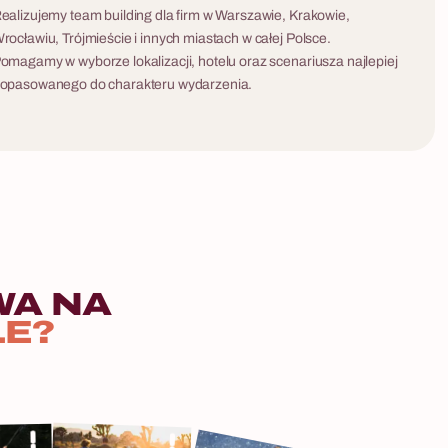
ealizujemy team building dla firm w Warszawie, Krakowie,
rocławiu, Trójmieście i innych miastach w całej Polsce.
omagamy w wyborze lokalizacji, hotelu oraz scenariusza najlepiej
opasowanego do charakteru wydarzenia.
WA
NA
LE?