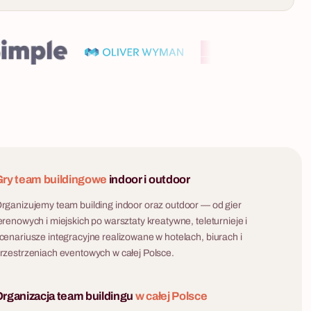
ry team buildingowe
indoor i outdoor
rganizujemy team building indoor oraz outdoor — od gier
erenowych i miejskich po warsztaty kreatywne, teleturnieje i
cenariusze integracyjne realizowane w hotelach, biurach i
rzestrzeniach eventowych w całej Polsce.
rganizacja team buildingu
w całej Polsce