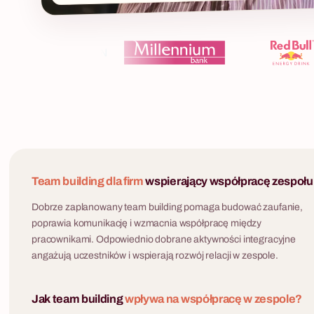
Team building dla firm
wspierający współpracę zespołu
Dobrze zaplanowany team building pomaga budować zaufanie,
poprawia komunikację i wzmacnia współpracę między
pracownikami. Odpowiednio dobrane aktywności integracyjne
angażują uczestników i wspierają rozwój relacji w zespole.
Jak team building
wpływa na współpracę w zespole?