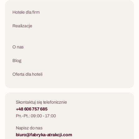
Hotele dla firm
Realizacje
O nas
Blog
Oferta dla hoteli
Skontaktuj się telefonicznie
+48 606 757 685
Pn.-Pt.: 09:00 - 17:00
Napisz do nas
biuro@fabryka-atrakcji.com