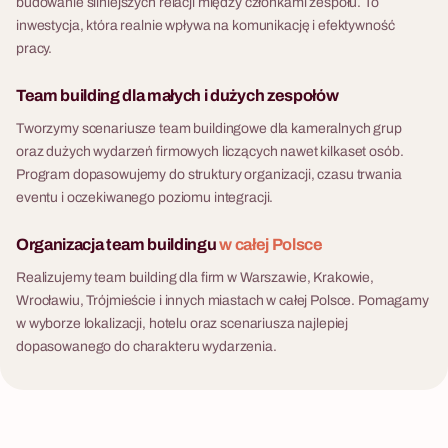
budowanie silniejszych relacji między członkami zespołu. To
inwestycja, która realnie wpływa na komunikację i efektywność
pracy.
Team building dla małych i dużych zespołów
Tworzymy scenariusze team buildingowe dla kameralnych grup
oraz dużych wydarzeń firmowych liczących nawet kilkaset osób.
Program dopasowujemy do struktury organizacji, czasu trwania
eventu i oczekiwanego poziomu integracji.
Organizacja team buildingu
w całej Polsce
Realizujemy team building dla firm w Warszawie, Krakowie,
Wrocławiu, Trójmieście i innych miastach w całej Polsce. Pomagamy
w wyborze lokalizacji, hotelu oraz scenariusza najlepiej
dopasowanego do charakteru wydarzenia.