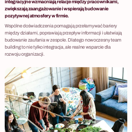
integracyjne wzmacniają relacje między pracownikami,
zwiększają zaangażowanie i wspierają budowanie
pozytywnej atmosfery w firmie.
Wspólne doświadczenia pomagają przełamywać bariery
między działami, poprawiają przepływ informacji i ułatwiają
budowanie zaufania w zespole. Dlatego nowoczesny team
building to nie tylko integracja, ale realne wsparcie dla
rozwoju organizacji.