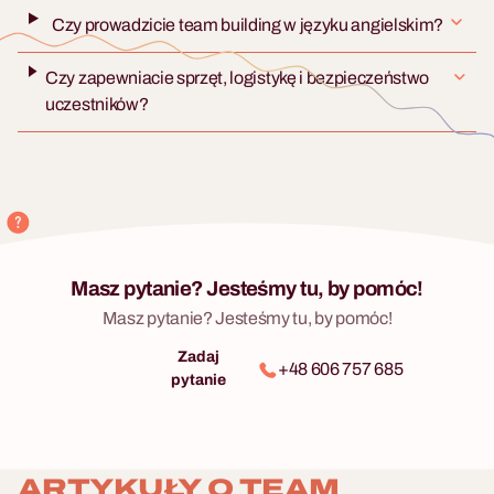
Czy prowadzicie team building w języku angielskim?
Czy zapewniacie sprzęt, logistykę i bezpieczeństwo
uczestników?
Masz pytanie? Jesteśmy tu, by pomóc!
Masz pytanie? Jesteśmy tu, by pomóc!
Zadaj
+48 606 757 685
pytanie
ARTYKUŁY O TEAM