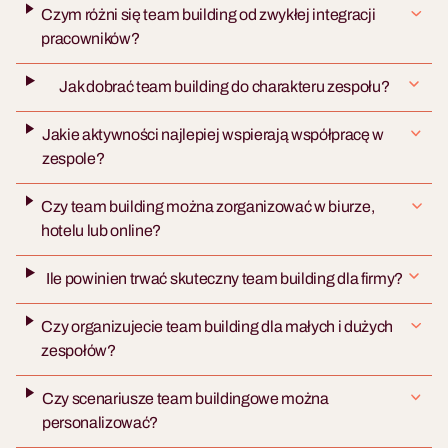
Czym różni się team building od zwykłej integracji
pracowników?
Jak dobrać team building do charakteru zespołu?
Jakie aktywności najlepiej wspierają współpracę w
zespole?
Czy team building można zorganizować w biurze,
hotelu lub online?
Ile powinien trwać skuteczny team building dla firmy?
Czy organizujecie team building dla małych i dużych
zespołów?
Czy scenariusze team buildingowe można
personalizować?