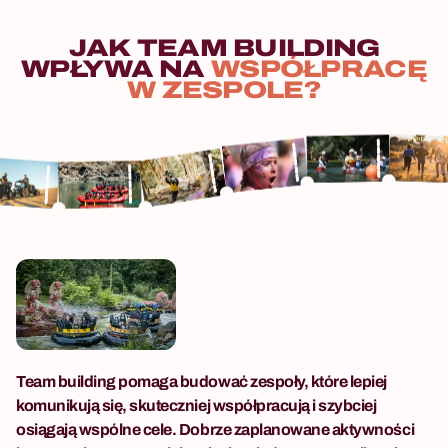
JAK
TEAM
BUILDING
WPŁYWA
NA
WSPÓŁPRACĘ
W
ZESPOLE?
Team building pomaga budować zespoły, które lepiej
komunikują się, skuteczniej współpracują i szybciej
osiągają wspólne cele. Dobrze zaplanowane aktywności