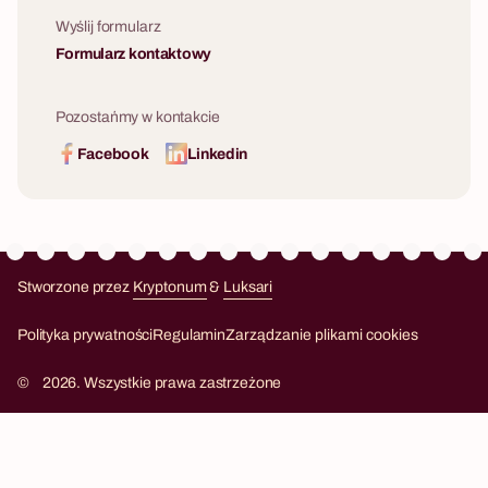
Wyślij formularz
Formularz kontaktowy
Pozostańmy w kontakcie
Facebook
Linkedin
Stworzone przez
Kryptonum
&
Luksari
Kryptonum
Luksari
Polityka prywatności
Regulamin
Zarządzanie plikami cookies
©
2026. Wszystkie prawa zastrzeżone