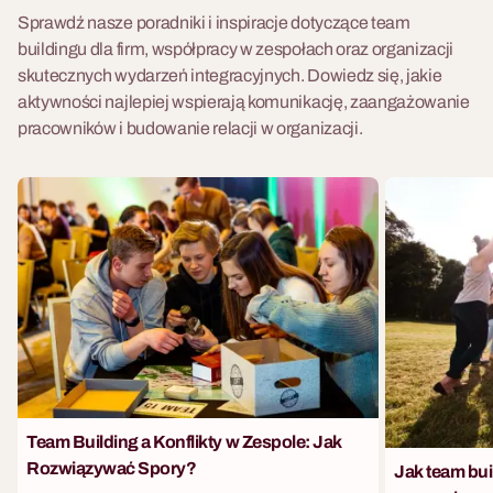
Sprawdź nasze poradniki i inspiracje dotyczące team
buildingu dla firm, współpracy w zespołach oraz organizacji
skutecznych wydarzeń integracyjnych. Dowiedz się, jakie
aktywności najlepiej wspierają komunikację, zaangażowanie
pracowników i budowanie relacji w organizacji.
Team Building a Konflikty w Zespole: Jak
Rozwiązywać Spory?
Jak team bu