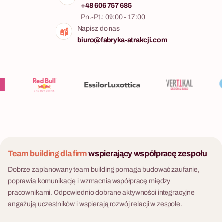
+48 606 757 685
Pn.-Pt.: 09:00 - 17:00
Napisz do nas
biuro@fabryka-atrakcji.com
Team building dla firm
wspierający współpracę zespołu
Dobrze zaplanowany team building pomaga budować zaufanie,
poprawia komunikację i wzmacnia współpracę między
pracownikami. Odpowiednio dobrane aktywności integracyjne
angażują uczestników i wspierają rozwój relacji w zespole.