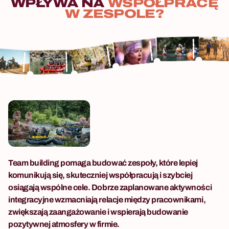
WPŁYWA
NA
WSPÓŁPRACĘ
W
ZESPOLE?
Team building pomaga budować zespoły, które lepiej
komunikują się, skuteczniej współpracują i szybciej
osiągają wspólne cele. Dobrze zaplanowane aktywności
integracyjne wzmacniają relacje między pracownikami,
zwiększają zaangażowanie i wspierają budowanie
pozytywnej atmosfery w firmie.