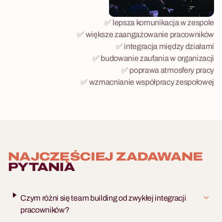
✅ lepsza komunikacja w zespole
✅ większe zaangażowanie pracowników
✅ integracja między działami
✅ budowanie zaufania w organizacji
✅ poprawa atmosfery pracy
✅ wzmacnianie współpracy zespołowej
NAJCZĘŚCIEJ ZADAWANE
PYTANIA
Czym różni się team building od zwykłej integracji
pracowników?