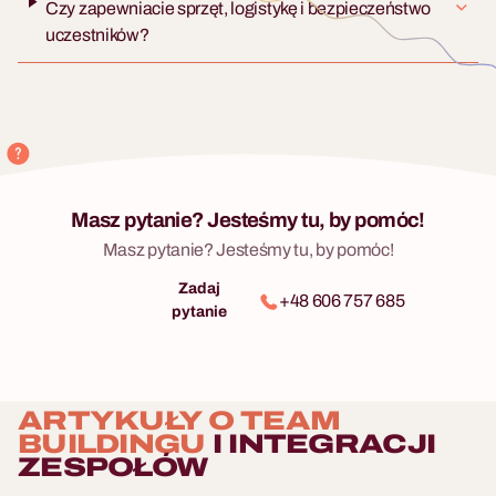
Czy zapewniacie sprzęt, logistykę i bezpieczeństwo
uczestników?
Masz pytanie? Jesteśmy tu, by pomóc!
Masz pytanie? Jesteśmy tu, by pomóc!
Zadaj
+48 606 757 685
pytanie
ARTYKUŁY O TEAM
BUILDINGU
I INTEGRACJI
ZESPOŁÓW