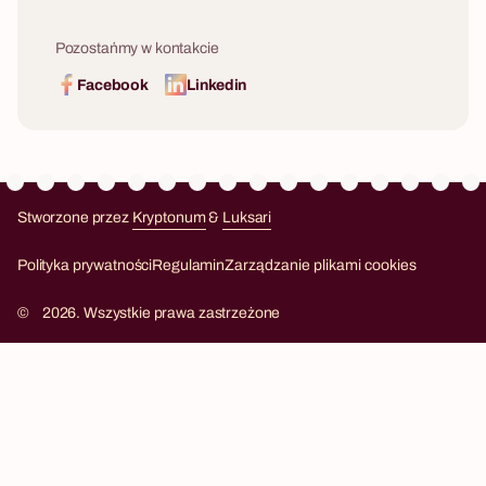
Pozostańmy w kontakcie
Facebook
Linkedin
Stworzone przez
Kryptonum
&
Luksari
Kryptonum
Luksari
Polityka prywatności
Regulamin
Zarządzanie plikami cookies
©
2026. Wszystkie prawa zastrzeżone