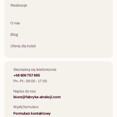
Realizacje
O nas
Blog
Oferta dla hoteli
Skontaktuj się telefonicznie
+48 606 757 685
Pn.-Pt.: 09:00 - 17:00
Napisz do nas
biuro@fabryka-atrakcji.com
Wyślij formularz
Formularz kontaktowy