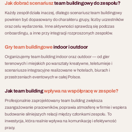
Jak dobrać scenariusz
team buildingowy do zespołu?
Każdy zespół działa inaczej, dlatego scenariusz team buildingowy
powinien być dopasowany do charakteru grupy, liczby uczestników
oraz celu wydarzenia. Inne aktywności sprawdzą się podczas
onboardingu, a inne przy integracji rozproszonych zespołów.
Gry team buildingowe
indoor i outdoor
Organizujemy team building indoor oraz outdoor — od gier
terenowych i miejskich po warsztaty kreatywne, teleturnieje i
scenariusze integracyjne realizowane w hotelach, biurach i
przestrzeniach eventowych w całej Polsce.
Jak team building
wpływa na współpracę w zespole?
Profesjonalnie zaprojektowany team building zwiększa
zaangażowanie pracowników, poprawia atmosferę w firmie i wspiera
budowanie silniejszych relacji między członkami zespołu. To
inwestycja, która realnie wpływa na komunikację i efektywność
pracy.