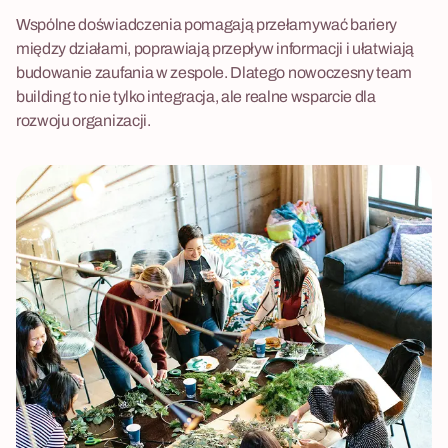
Wspólne doświadczenia pomagają przełamywać bariery
między działami, poprawiają przepływ informacji i ułatwiają
budowanie zaufania w zespole. Dlatego nowoczesny team
building to nie tylko integracja, ale realne wsparcie dla
rozwoju organizacji.