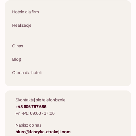
Hotele dla firm
Realizacje
O nas
Blog
Oferta dla hoteli
Skontaktuj się telefonicznie
+48 606 757 685
Pn.-Pt.: 09:00 - 17:00
Napisz do nas
biuro@fabryka-atrakcji.com