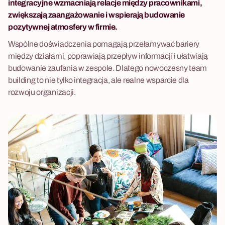
integracyjne wzmacniają relacje między pracownikami,
zwiększają zaangażowanie i wspierają budowanie
pozytywnej atmosfery w firmie.
Wspólne doświadczenia pomagają przełamywać bariery
między działami, poprawiają przepływ informacji i ułatwiają
budowanie zaufania w zespole. Dlatego nowoczesny team
building to nie tylko integracja, ale realne wsparcie dla
rozwoju organizacji.