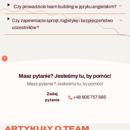
Czy prowadzicie team building w języku angielskim?
Czy zapewniacie sprzęt, logistykę i bezpieczeństwo
uczestników?
Masz pytanie? Jesteśmy tu, by pomóc!
Masz pytanie? Jesteśmy tu, by pomóc!
Zadaj
+48 606 757 685
pytanie
ARTYKUŁY O TEAM