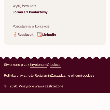
Wyślij formularz
Formularz kontaktowy
Pozostańmy w kontakcie
Facebook
Linkedin
Stworzone przez
Kryptonum
&
Luksari
Kryptonum
Luksari
Polityka prywatności
Regulamin
Zarządzanie plikami cookies
©
2026. Wszystkie prawa zastrzeżone