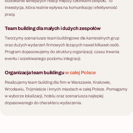
budowanie silniejszych relacji między członkami zespołu. To
inwestycja, która realnie wpływa na komunikację i efektywność
pracy.
Team building dla małych i dużych zespołów
Tworzymy scenariusze team buildingowe dla kameralnych grup
oraz dużych wydarzeń firmowych liczących nawet kilkaset osób.
Program dopasowujemy do struktury organizacji, czasu trwania
eventu i oczekiwanego poziomu integracji.
Organizacja team buildingu
w całej Polsce
Realizujemy team building dla firm w Warszawie, Krakowie,
Wrocławiu, Trójmieście i innych miastach w całej Polsce. Pomagamy
w wyborze lokalizacji, hotelu oraz scenariusza najlepiej
dopasowanego do charakteru wydarzenia.