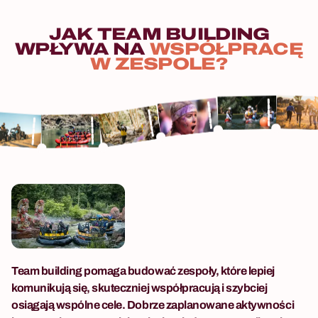
JAK
TEAM
BUILDING
WPŁYWA
NA
WSPÓŁPRACĘ
W
ZESPOLE?
Team building pomaga budować zespoły, które lepiej
komunikują się, skuteczniej współpracują i szybciej
osiągają wspólne cele. Dobrze zaplanowane aktywności