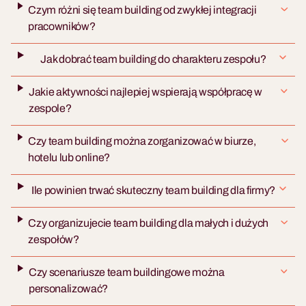
Czym różni się team building od zwykłej integracji
pracowników?
Jak dobrać team building do charakteru zespołu?
Jakie aktywności najlepiej wspierają współpracę w
zespole?
Czy team building można zorganizować w biurze,
hotelu lub online?
Ile powinien trwać skuteczny team building dla firmy?
Czy organizujecie team building dla małych i dużych
zespołów?
Czy scenariusze team buildingowe można
personalizować?