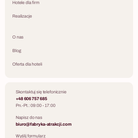
Hotele dla firm
Realizacje
O nas
Blog
Oferta dla hoteli
Skontaktuj się telefonicznie
+48 606 757 685
Pn.-Pt.: 09:00 - 17:00
Napisz do nas
biuro@fabryka-atrakcji.com
Wyślij formularz