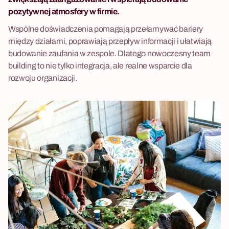
pozytywnej atmosfery w firmie.
Wspólne doświadczenia pomagają przełamywać bariery
między działami, poprawiają przepływ informacji i ułatwiają
budowanie zaufania w zespole. Dlatego nowoczesny team
building to nie tylko integracja, ale realne wsparcie dla
rozwoju organizacji.