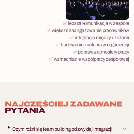
✅ lepsza komunikacja w zespole
✅ większe zaangażowanie pracowników
✅ integracja między działami
✅ budowanie zaufania w organizacji
✅ poprawa atmosfery pracy
✅ wzmacnianie współpracy zespołowej
NAJCZĘŚCIEJ ZADAWANE
PYTANIA
Czym różni się team building od zwykłej integracji