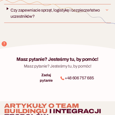
Czy zapewniacie sprzęt, logistykę i bezpieczeństwo
uczestników?
Masz pytanie? Jesteśmy tu, by pomóc!
Masz pytanie? Jesteśmy tu, by pomóc!
Zadaj
+48 606 757 685
pytanie
ARTYKUŁY O TEAM
BUILDINGU
I INTEGRACJI