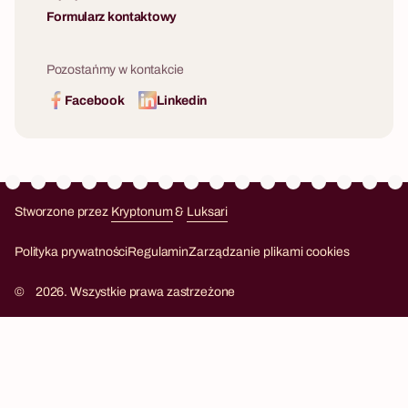
Formularz kontaktowy
Pozostańmy w kontakcie
Facebook
Linkedin
Stworzone przez
Kryptonum
&
Luksari
Kryptonum
Luksari
Polityka prywatności
Regulamin
Zarządzanie plikami cookies
©
2026. Wszystkie prawa zastrzeżone