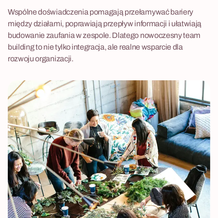
Wspólne doświadczenia pomagają przełamywać bariery
między działami, poprawiają przepływ informacji i ułatwiają
budowanie zaufania w zespole. Dlatego nowoczesny team
building to nie tylko integracja, ale realne wsparcie dla
rozwoju organizacji.