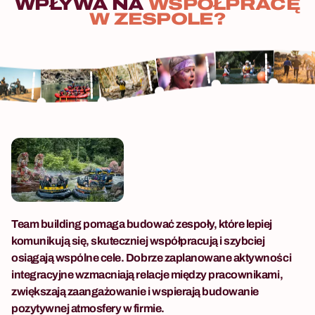
WPŁYWA
NA
WSPÓŁPRACĘ
W
ZESPOLE?
Team building pomaga budować zespoły, które lepiej
komunikują się, skuteczniej współpracują i szybciej
osiągają wspólne cele. Dobrze zaplanowane aktywności
integracyjne wzmacniają relacje między pracownikami,
zwiększają zaangażowanie i wspierają budowanie
pozytywnej atmosfery w firmie.