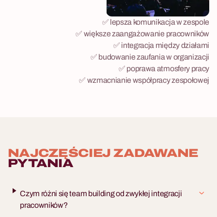
✅ lepsza komunikacja w zespole
✅ większe zaangażowanie pracowników
✅ integracja między działami
✅ budowanie zaufania w organizacji
✅ poprawa atmosfery pracy
✅ wzmacnianie współpracy zespołowej
NAJCZĘŚCIEJ ZADAWANE
PYTANIA
Czym różni się team building od zwykłej integracji
pracowników?