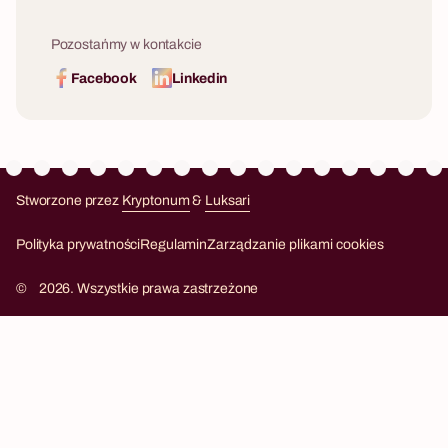
Pozostańmy w kontakcie
Facebook
Linkedin
Stworzone przez
Kryptonum
&
Luksari
Kryptonum
Luksari
Polityka prywatności
Regulamin
Zarządzanie plikami cookies
©
2026. Wszystkie prawa zastrzeżone