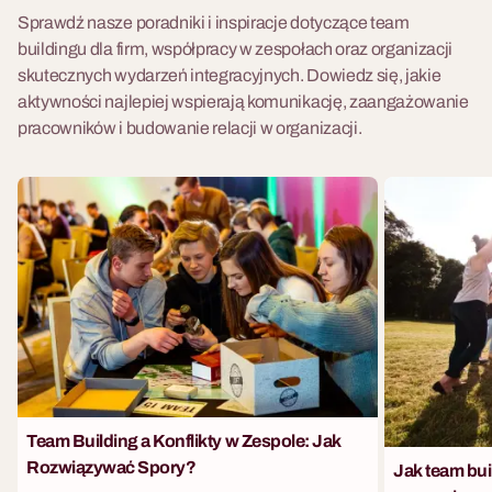
Sprawdź nasze poradniki i inspiracje dotyczące team
buildingu dla firm, współpracy w zespołach oraz organizacji
skutecznych wydarzeń integracyjnych. Dowiedz się, jakie
aktywności najlepiej wspierają komunikację, zaangażowanie
pracowników i budowanie relacji w organizacji.
Team Building a Konflikty w Zespole: Jak
Rozwiązywać Spory?
Jak team bu