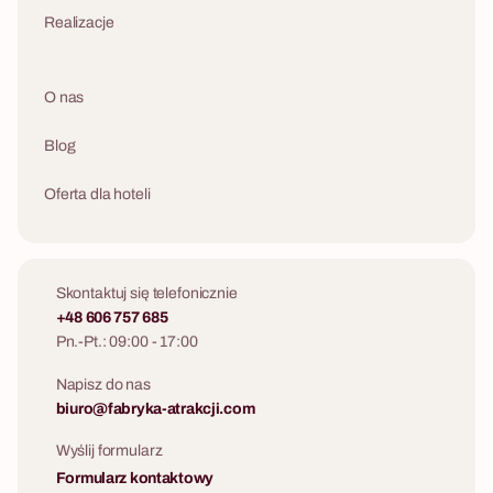
Realizacje
O nas
Blog
Oferta dla hoteli
Skontaktuj się telefonicznie
+48 606 757 685
Pn.-Pt.: 09:00 - 17:00
Napisz do nas
biuro@fabryka-atrakcji.com
Wyślij formularz
Formularz kontaktowy