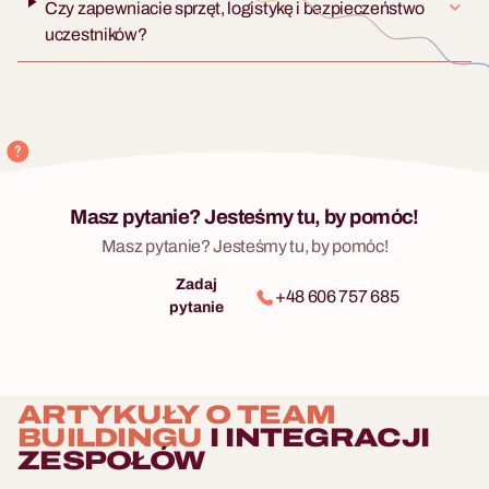
Czy zapewniacie sprzęt, logistykę i bezpieczeństwo
uczestników?
Masz pytanie? Jesteśmy tu, by pomóc!
Masz pytanie? Jesteśmy tu, by pomóc!
Zadaj
+48 606 757 685
pytanie
ARTYKUŁY O TEAM
BUILDINGU
I INTEGRACJI
ZESPOŁÓW