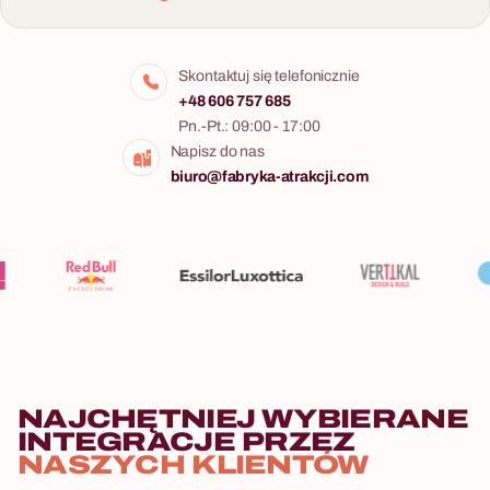
Skontaktuj się telefonicznie
+48 606 757 685
Pn.-Pt.: 09:00 - 17:00
Napisz do nas
biuro@fabryka-atrakcji.com
NAJCHĘTNIEJ WYBIERANE
INTEGRACJE PRZEZ
NASZYCH KLIENTÓW