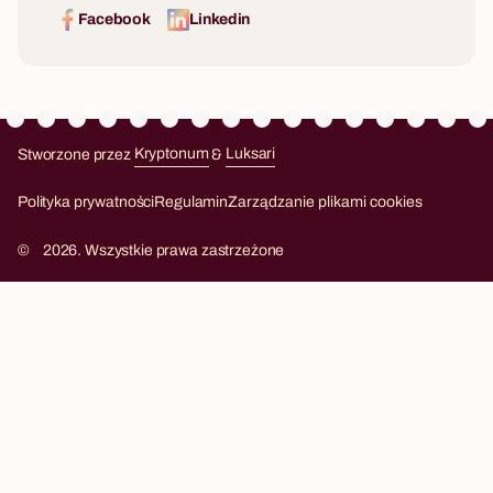
Facebook
Linkedin
Stworzone przez
Kryptonum
&
Luksari
Kryptonum
Luksari
Polityka prywatności
Regulamin
Zarządzanie plikami cookies
©
2026. Wszystkie prawa zastrzeżone