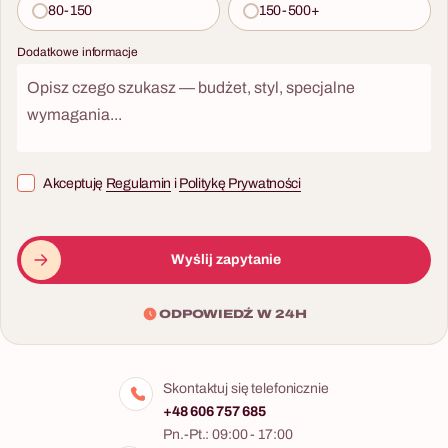
80-150
150-500+
Dodatkowe informacje
Akceptuję
Regulamin
i
Politykę Prywatności
Wyślij zapytanie
ODPOWIEDŹ W 24H
Skontaktuj się telefonicznie
+48 606 757 685
Pn.-Pt.: 09:00 - 17:00