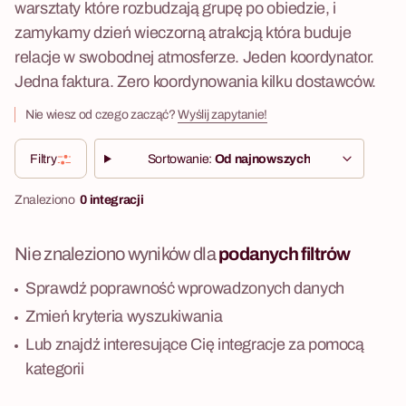
warsztaty które rozbudzają grupę po obiedzie, i
zamykamy dzień wieczorną atrakcją która buduje
relacje w swobodnej atmosferze. Jeden koordynator.
Jedna faktura. Zero koordynowania kilku dostawców.
Nie wiesz od czego zacząć?
Wyślij zapytanie!
Filtry
Sortowanie:
Od najnowszych
Znaleziono
0 integracji
Nie znaleziono wyników dla
podanych filtrów
Sprawdź poprawność wprowadzonych danych
Zmień kryteria wyszukiwania
Lub znajdź interesujące Cię integracje za pomocą
kategorii