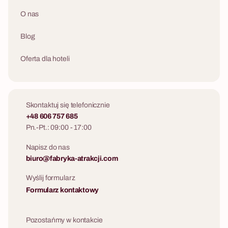
O nas
Blog
Oferta dla hoteli
Skontaktuj się telefonicznie
+48 606 757 685
Pn.-Pt.: 09:00 - 17:00
Napisz do nas
biuro@fabryka-atrakcji.com
Wyślij formularz
Formularz kontaktowy
Pozostańmy w kontakcie