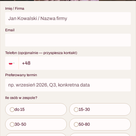
Imię / Firma
Email
Telefon (opcjonalnie — przyspiesza kontakt)
Preferowany termin
Ile osób w zespole?
do 15
15-30
30-50
50-80