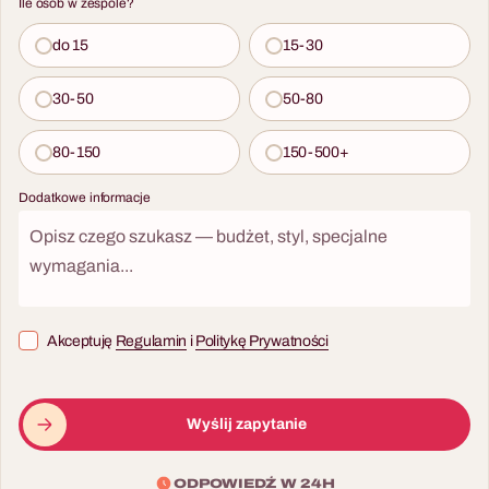
Ile osób w zespole?
do 15
15-30
30-50
50-80
80-150
150-500+
Dodatkowe informacje
Akceptuję
Regulamin
i
Politykę Prywatności
Wyślij zapytanie
ODPOWIEDŹ W 24H