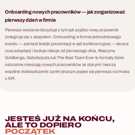
Onboarding nowych pracowników — jak zorganizować
pierwszy dzień w firmie
Pierwsze wrażenie decyduje o tym jak szybko nowy pracownik
zintegruje się z zespołem. Onboarding w formie jednodniowego
eventu — zamiast kolejki prezentacji w sali konferencyjnej — skraca
czas adaptacji i buduje relacje od pierwszego dnia. Maszyna
Goldberga, Sabotażysta lub The Best Team Ever to formaty które
naturalnie mieszają nowych pracowników ze starymi i tworzą
wspólne doświadczenie zanim jeszcze pojawi się pierwsza rozmowa
o KPI.
JESTEŚ JUŻ NA KOŃCU,
ALE TO DOPIERO
POCZĄTEK