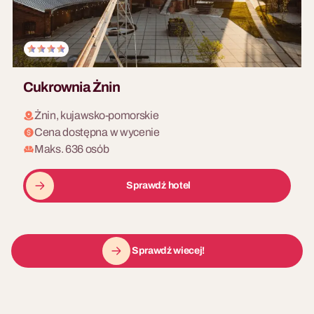
Cukrownia Żnin
Żnin, kujawsko-pomorskie
Cena dostępna w wycenie
Maks. 636 osób
Sprawdź hotel
Sprawdź wiecej!