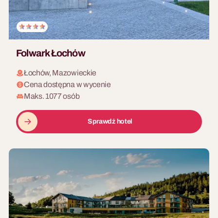
Folwark Łochów
Łochów, Mazowieckie
Cena dostępna w wycenie
Maks. 1077 osób
Sprawdź hotel