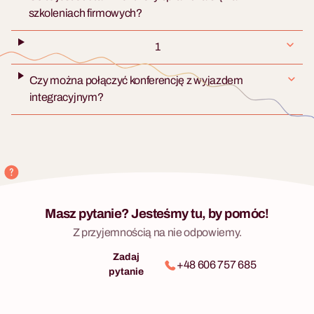
szkoleniach firmowych?
1
Czy można połączyć konferencję z wyjazdem
integracyjnym?
Masz pytanie? Jesteśmy tu, by pomóc!
Z przyjemnością na nie odpowiemy.
Zadaj
+48 606 757 685
pytanie