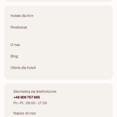
Hotele dla firm
Realizacje
O nas
Blog
Oferta dla hoteli
Skontaktuj się telefonicznie
+48 606 757 685
Pn.-Pt.: 09:00 - 17:00
Napisz do nas