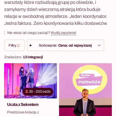
warsztaty które rozbudzają grupę po obiedzie, i
zamykamy dzień wieczorną atrakcją która buduje
relacje w swobodnej atmosferze. Jeden koordynator.
Jedna faktura. Zero koordynowania kilku dostawców.
Nie wiesz od czego zacząć?
Wyślij zapytanie!
Filtry
Sortowanie:
Cena: od najwyższej
Znaleziono
13 integracji
30 - 200 osób
Uczta z Sekretem
Prestiżowa kolacja z