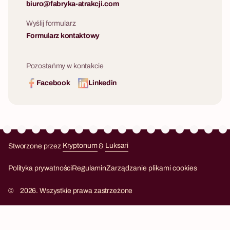
biuro@fabryka-atrakcji.com
Wyślij formularz
Formularz kontaktowy
Pozostańmy w kontakcie
Facebook
Linkedin
Stworzone przez
Kryptonum
&
Luksari
Kryptonum
Luksari
Polityka prywatności
Regulamin
Zarządzanie plikami cookies
©
2026. Wszystkie prawa zastrzeżone