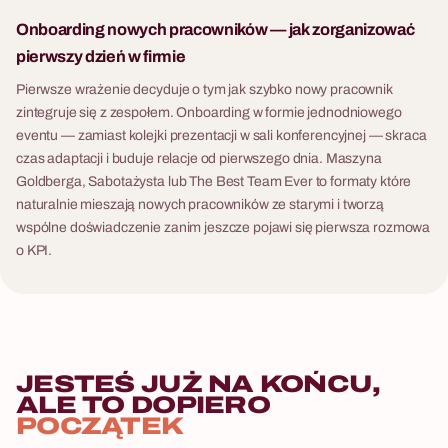
Onboarding nowych pracowników — jak zorganizować
pierwszy dzień w firmie
Pierwsze wrażenie decyduje o tym jak szybko nowy pracownik
zintegruje się z zespołem. Onboarding w formie jednodniowego
eventu — zamiast kolejki prezentacji w sali konferencyjnej — skraca
czas adaptacji i buduje relacje od pierwszego dnia. Maszyna
Goldberga, Sabotażysta lub The Best Team Ever to formaty które
naturalnie mieszają nowych pracowników ze starymi i tworzą
wspólne doświadczenie zanim jeszcze pojawi się pierwsza rozmowa
o KPI.
JESTEŚ JUŻ NA KOŃCU,
ALE TO DOPIERO
POCZĄTEK