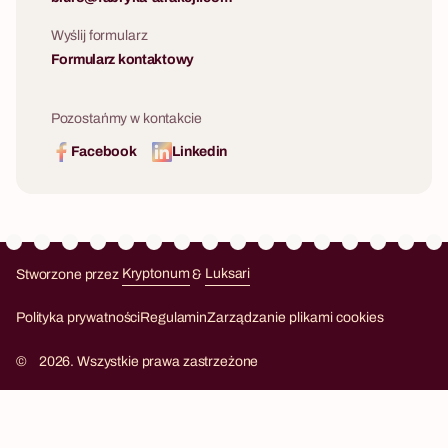
Wyślij formularz
Formularz kontaktowy
Pozostańmy w kontakcie
Facebook
Linkedin
Stworzone przez
Kryptonum
&
Luksari
Kryptonum
Luksari
Polityka prywatności
Regulamin
Zarządzanie plikami cookies
©
2026. Wszystkie prawa zastrzeżone