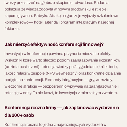
tworzy przestrzeń na głębsze skupienie i otwartość. Badania
pokazują że wiedza zdobyta w nowym środowisku jest lepiej
zapamiętywana. Fabryka Atrakcji organizuje wyjazdy szkoleniowe
kompleksowo — hotel, agenda i program integracyjny na jednej
fakturze.
Jak mierzyć efektywność konferencji firmowej?
Inwestycja w konferencję powinna przynosić mierzalne efekty.
Wskaźniki które warto śledzić: poziom zaangażowania uczestników
(ankieta post-event), retencja wiedzy po 2 tygodniach (krótki test),
jakość relacji w zespole (NPS wewnętrzny) oraz konkretne działania
podjęte po konferencji. Elementy integracyjne — gry, warsztaty,
wieczorne atrakcje — bezpośrednio wpływają na zaangażowanie i
retencję wiedzy. To nie koszt, to inwestycja z mierzalnym zwrotem.
Konferencja roczna firmy — jak zaplanować wydarzenie
dla 200+ osób
Konferencja roczna to jedno z najważniejszych wydarzeń w