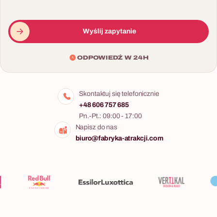
Wyślij zapytanie
ODPOWIEDŹ W 24H
Skontaktuj się telefonicznie
+48 606 757 685
Pn.-Pt.: 09:00 - 17:00
Napisz do nas
biuro@fabryka-atrakcji.com