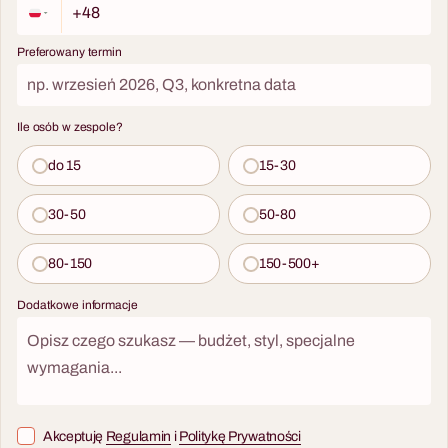
Preferowany termin
Ile osób w zespole?
do 15
15-30
30-50
50-80
80-150
150-500+
Dodatkowe informacje
Akceptuję
Regulamin
i
Politykę Prywatności