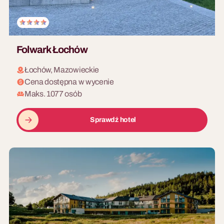
Folwark Łochów
Łochów, Mazowieckie
Cena dostępna w wycenie
Maks. 1077 osób
Sprawdź hotel