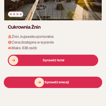
Cukrownia Żnin
Żnin, kujawsko-pomorskie
Cena dostępna w wycenie
Maks. 636 osób
Sprawdź hotel
Sprawdź wiecej!