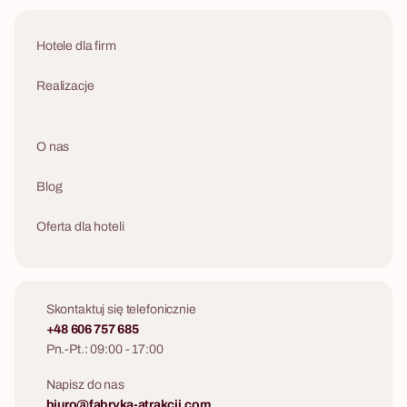
Hotele dla firm
Realizacje
O nas
Blog
Oferta dla hoteli
Skontaktuj się telefonicznie
+48 606 757 685
Pn.-Pt.: 09:00 - 17:00
Napisz do nas
biuro@fabryka-atrakcji.com