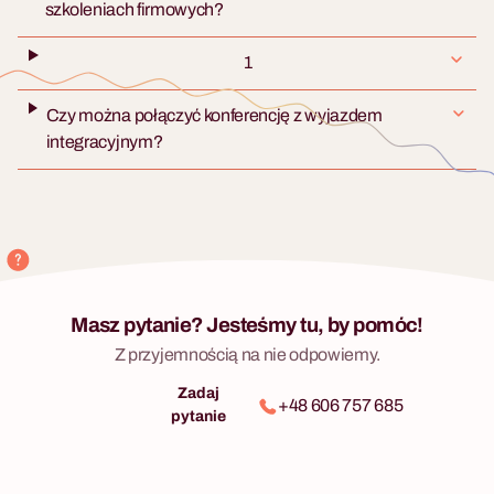
szkoleniach firmowych?
1
Czy można połączyć konferencję z wyjazdem
integracyjnym?
Masz pytanie? Jesteśmy tu, by pomóc!
Z przyjemnością na nie odpowiemy.
Zadaj
+48 606 757 685
pytanie