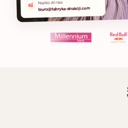
Napisz do nas
biuro@fabryka-atrakcji.com