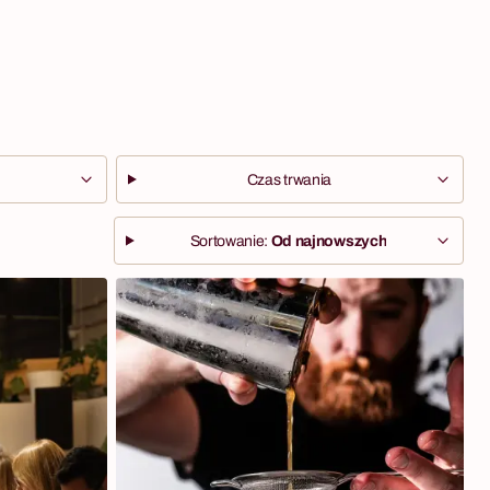
Czas trwania
Sortowanie:
Od najnowszych