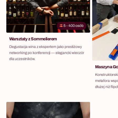
5 - 400 osób
Warsztaty z Sommelierem
Degustacja wina z ekspertem jako prestiżowy
networking po konferencji — elegancki wieczór
dla uczestników.
Maszyna Go
Konstruktorsk
metafora wspó
dłużej niż flipc