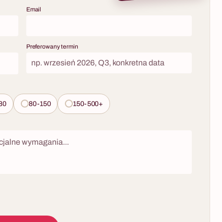
Email
Preferowany termin
80
80-150
150-500+