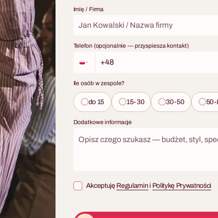
Imię / Firma
Telefon (opcjonalnie — przyspiesza kontakt)
Ile osób w zespole?
do 15
15-30
30-50
50-
Dodatkowe informacje
Akceptuję
Regulamin
i
Politykę Prywatności