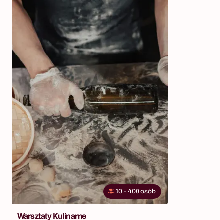
10 - 400 osób
Warsztaty Kulinarne