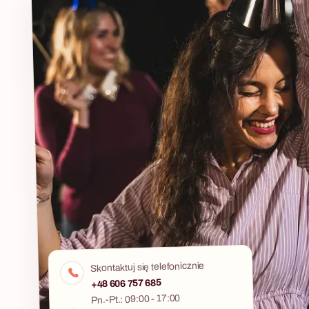
Skontaktuj się telefonicznie
+48 606 757 685
Pn.-Pt.: 09:00 - 17:00