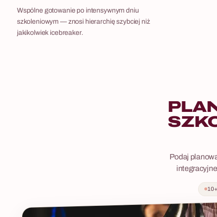
Wspólne gotowanie po intensywnym dniu
szkoleniowym — znosi hierarchię szybciej niż
jakikolwiek icebreaker.
PLA
SZK
Podaj planowan
integracyjne
10+