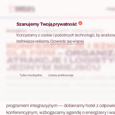
Integ
Szanujemy Twoją prywatność
Strona główna
Imprezy integracyjne dla firm
Konferencje i szkolenia
Korzystamy z cookie i podobnych technologii, by analizo
trafniejsze reklamy.
Dowiedz się więcej
KONFERENCJE I SZK
DLA FIRM
– ORGANIZ
ATRAKCJE I LOGIST
JEDNYM MIEJSCU
Tylko niezbędne
Ustaw preferencje
Konferencja lub szkolenie to nie tylko sala, projektor i ca
strategiczna inwestycja w zespół — i jej sukces zależy o
uczestnicy wychodzą zaangażowani, a nie zmęczeni ko
prezentacji. W Fabryce Atrakcji łączymy organizację me
programem integracyjnym — dobieramy hotel z odpow
konferencyjnym, wzbogacamy agendę o energizery i war