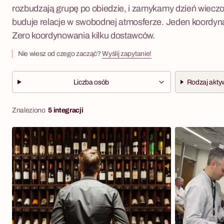
rozbudzają grupę po obiedzie, i zamykamy dzień wieczor
buduje relacje w swobodnej atmosferze. Jeden koordyna
Zero koordynowania kilku dostawców.
Nie wiesz od czego zacząć?
Wyślij zapytanie!
Liczba osób
Rodzaj akty
Znaleziono
5 integracji