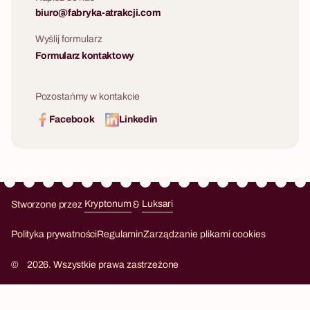
biuro@fabryka-atrakcji.com
Wyślij formularz
Formularz kontaktowy
Pozostańmy w kontakcie
Facebook
Linkedin
Stworzone przez
Kryptonum
&
Luksari
Kryptonum
Luksari
Polityka prywatności
Regulamin
Zarządzanie plikami cookies
©
2026. Wszystkie prawa zastrzeżone