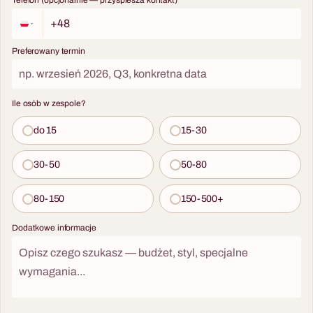
Telefon (opcjonalnie — przyspiesza kontakt)
Preferowany termin
Ile osób w zespole?
do 15
15-30
30-50
50-80
80-150
150-500+
Dodatkowe informacje