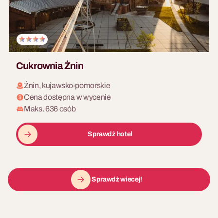
Cukrownia Żnin
Żnin, kujawsko-pomorskie
Cena dostępna w wycenie
Maks. 636 osób
Sprawdź hotel
Sprawdź wiecej!