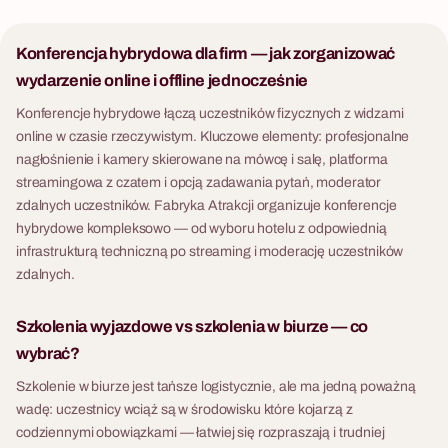
Konferencja hybrydowa dla firm — jak zorganizować
wydarzenie online i offline jednocześnie
Konferencje hybrydowe łączą uczestników fizycznych z widzami
online w czasie rzeczywistym. Kluczowe elementy: profesjonalne
nagłośnienie i kamery skierowane na mówcę i salę, platforma
streamingowa z czatem i opcją zadawania pytań, moderator
zdalnych uczestników. Fabryka Atrakcji organizuje konferencje
hybrydowe kompleksowo — od wyboru hotelu z odpowiednią
infrastrukturą techniczną po streaming i moderację uczestników
zdalnych.
Szkolenia wyjazdowe vs szkolenia w biurze — co
wybrać?
Szkolenie w biurze jest tańsze logistycznie, ale ma jedną poważną
wadę: uczestnicy wciąż są w środowisku które kojarzą z
codziennymi obowiązkami — łatwiej się rozpraszają i trudniej