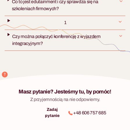
Co to jest edutainment i czy sprawdza się na
szkoleniach firmowych?
1
Czy można połączyć konferencję z wyjazdem
integracyjnym?
Masz pytanie? Jesteśmy tu, by pomóc!
Z przyjemnością na nie odpowiemy.
Zadaj
+48 606 757 685
pytanie