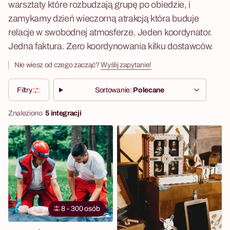
warsztaty które rozbudzają grupę po obiedzie, i
zamykamy dzień wieczorną atrakcją która buduje
relacje w swobodnej atmosferze. Jeden koordynator.
Jedna faktura. Zero koordynowania kilku dostawców.
Nie wiesz od czego zacząć?
Wyślij zapytanie!
Filtry
Sortowanie:
Polecane
Znaleziono
5 integracji
8 - 300 osób