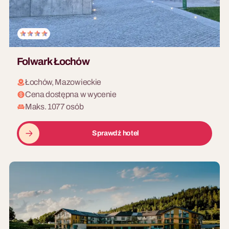
Folwark Łochów
Łochów, Mazowieckie
Cena dostępna w wycenie
Maks. 1077 osób
Sprawdź hotel