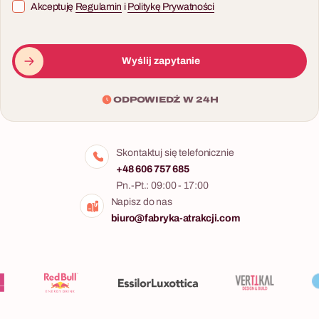
Akceptuję
Regulamin
i
Politykę Prywatności
Wyślij zapytanie
ODPOWIEDŹ W 24H
Skontaktuj się telefonicznie
+48 606 757 685
Pn.-Pt.: 09:00 - 17:00
Napisz do nas
biuro@fabryka-atrakcji.com