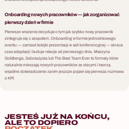
Onboarding nowych pracowników — jak zorganizować
pierwszy dzień w firmie
Pierwsze wrażenie decyduje o tym jak szybko nowy pracownik
zintegruje się z zespołem. Onboarding w formie jednodniowego
eventu — zamiast kolejki prezentacji w sali konferencyjnej — skraca
czas adaptacji i buduje relacje od pierwszego dnia. Maszyna
Goldberga, Sabotażysta lub The Best Team Ever to formaty które
naturalnie mieszają nowych pracowników ze starymi i tworzą
wspólne doświadczenie zanim jeszcze pojawi się pierwsza rozmowa
o KPI.
JESTEŚ JUŻ NA KOŃCU,
ALE TO DOPIERO
POCZĄTEK