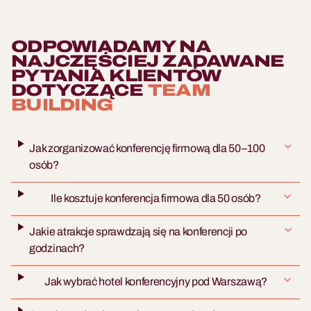
ODPOWIADAMY NA
NAJCZĘŚCIEJ ZADAWANE
PYTANIA KLIENTÓW
DOTYCZĄCE
TEAM
BUILDING
Jak zorganizować konferencję firmową dla 50–100
osób?
Ile kosztuje konferencja firmowa dla 50 osób?
Jakie atrakcje sprawdzają się na konferencji po
godzinach?
Jak wybrać hotel konferencyjny pod Warszawą?