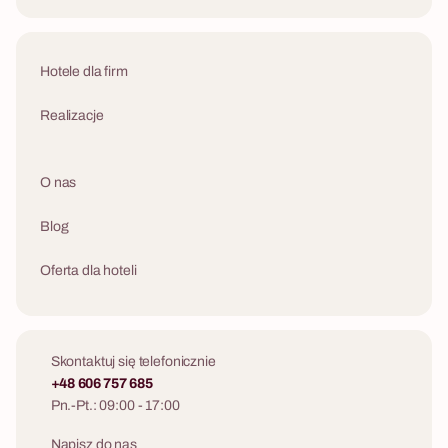
Hotele dla firm
Realizacje
O nas
Blog
Oferta dla hoteli
Skontaktuj się telefonicznie
+48 606 757 685
Pn.-Pt.: 09:00 - 17:00
Napisz do nas