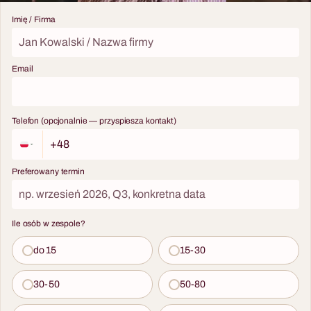
Imię / Firma
Email
Telefon (opcjonalnie — przyspiesza kontakt)
Preferowany termin
Ile osób w zespole?
do 15
15-30
30-50
50-80