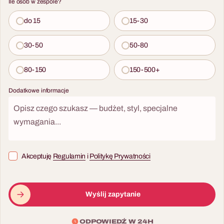
Ile osób w zespole?
do 15
15-30
30-50
50-80
80-150
150-500+
Dodatkowe informacje
Akceptuję
Regulamin
i
Politykę Prywatności
Wyślij zapytanie
ODPOWIEDŹ W 24H