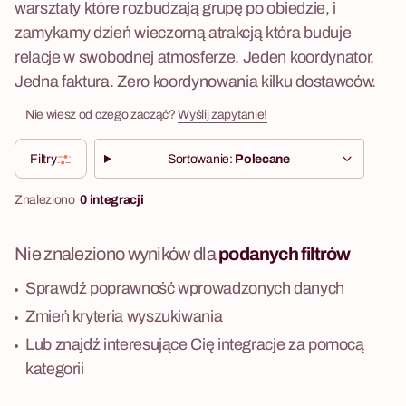
warsztaty które rozbudzają grupę po obiedzie, i
zamykamy dzień wieczorną atrakcją która buduje
relacje w swobodnej atmosferze. Jeden koordynator.
Jedna faktura. Zero koordynowania kilku dostawców.
Nie wiesz od czego zacząć?
Wyślij zapytanie!
Filtry
Sortowanie:
Polecane
Znaleziono
0 integracji
Nie znaleziono wyników dla
podanych filtrów
Sprawdź poprawność wprowadzonych danych
Zmień kryteria wyszukiwania
Lub znajdź interesujące Cię integracje za pomocą
kategorii