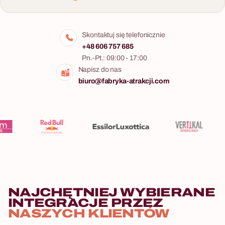
Skontaktuj się telefonicznie
+48 606 757 685
Pn.-Pt.: 09:00 - 17:00
Napisz do nas
biuro@fabryka-atrakcji.com
NAJCHĘTNIEJ WYBIERANE
INTEGRACJE PRZEZ
NASZYCH KLIENTÓW