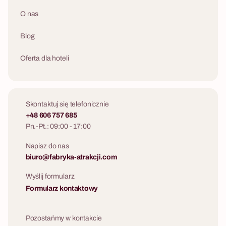
O nas
Blog
Oferta dla hoteli
Skontaktuj się telefonicznie
+48 606 757 685
Pn.-Pt.: 09:00 - 17:00
Napisz do nas
biuro@fabryka-atrakcji.com
Wyślij formularz
Formularz kontaktowy
Pozostańmy w kontakcie