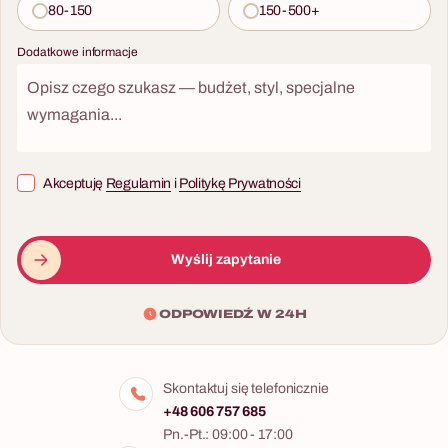
80-150
150-500+
Dodatkowe informacje
Akceptuję
Regulamin
i
Politykę Prywatności
Wyślij zapytanie
ODPOWIEDŹ W 24H
Skontaktuj się telefonicznie
+48 606 757 685
Pn.-Pt.: 09:00 - 17:00