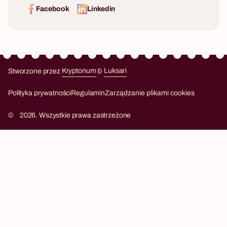
Facebook
Linkedin
Stworzone przez
Kryptonum
&
Luksari
Kryptonum
Luksari
Polityka prywatności
Regulamin
Zarządzanie plikami cookies
©
2026. Wszystkie prawa zastrzeżone