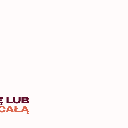
 LUB
CAŁĄ