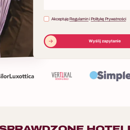
Akceptuję
Regulamin
i
Politykę Prywatności
Wyślij zapytanie
SPRAWDZONE HOTEL