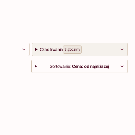
Czas trwania
3 godziny
Sortowanie:
Cena: od najniższej