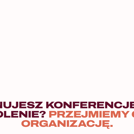
NUJESZ KONFERENCJĘ
OLENIE?
PRZEJMIEMY 
ORGANIZACJĘ.