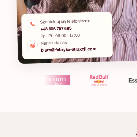
Skontaktuj się telefonicznie
+48 606 757 685
Pn.-Pt.: 09:00 - 17:00
Napisz do nas
biuro@fabryka-atrakcji.com