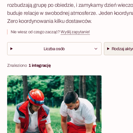
rozbudzają grupę po obiedzie, i zamykamy dzień wieczor
buduje relacje w swobodnej atmosferze. Jeden koordyna
Zero koordynowania kilku dostawców.
Nie wiesz od czego zacząć?
Wyślij zapytanie!
Liczba osób
Rodzaj akty
Znaleziono
1 integrację