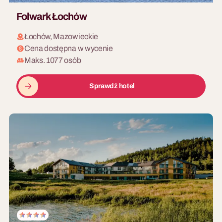
Folwark Łochów
Łochów, Mazowieckie
Cena dostępna w wycenie
Maks. 1077 osób
Sprawdź hotel