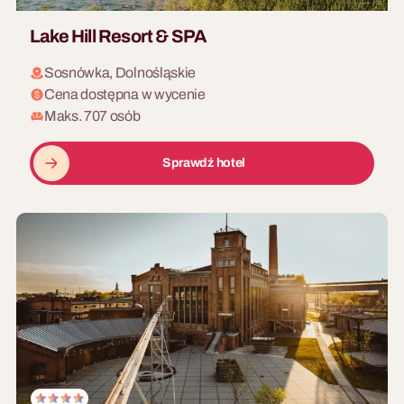
Lake Hill Resort & SPA
Sosnówka, Dolnośląskie
Cena dostępna w wycenie
Maks. 707 osób
Sprawdź hotel