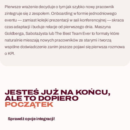
Pierwsze wrażenie decyduje o tym jak szybko nowy pracownik
zintegruje się z zespołem. Onboarding w formie jednodniowego
eventu — zamiast kolejki prezentacji w sali konferencyjnej — skraca
czas adaptacji i buduje relacje od pierwszego dnia. Maszyna
Goldberga, Sabotażysta lub The Best Team Ever to formaty które
naturalnie mieszają nowych pracowników ze starymi i tworzą
wspólne doświadczenie zanim jeszcze pojawi się pierwsza rozmowa
o KPI.
JESTEŚ JUŻ NA KOŃCU,
ALE TO DOPIERO
POCZĄTEK
Sprawdź opcje integracji!