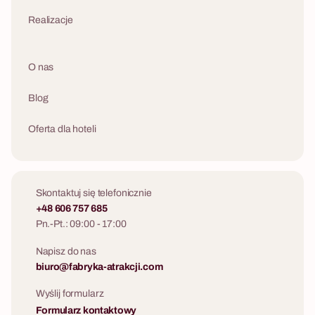
Realizacje
O nas
Blog
Oferta dla hoteli
Skontaktuj się telefonicznie
+48 606 757 685
Pn.-Pt.: 09:00 - 17:00
Napisz do nas
biuro@fabryka-atrakcji.com
Wyślij formularz
Formularz kontaktowy