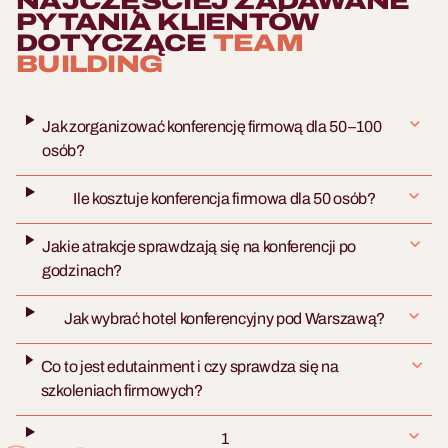
NAJCZĘŚCIEJ ZADAWANE
PYTANIA KLIENTÓW
DOTYCZĄCE
TEAM
BUILDING
Jak zorganizować konferencję firmową dla 50–100
osób?
Ile kosztuje konferencja firmowa dla 50 osób?
Jakie atrakcje sprawdzają się na konferencji po
godzinach?
Jak wybrać hotel konferencyjny pod Warszawą?
Co to jest edutainment i czy sprawdza się na
szkoleniach firmowych?
1