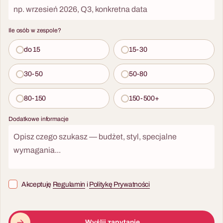
Ile osób w zespole?
do 15
15-30
30-50
50-80
80-150
150-500+
Dodatkowe informacje
Akceptuję
Regulamin
i
Politykę Prywatności
Wyślij zapytanie