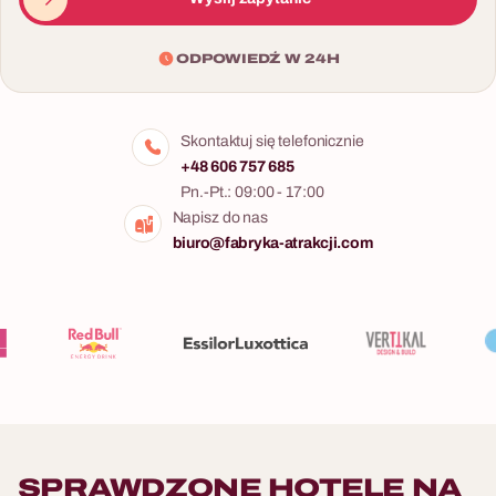
ODPOWIEDŹ W 24H
Skontaktuj się telefonicznie
+48 606 757 685
Pn.-Pt.: 09:00 - 17:00
Napisz do nas
biuro@fabryka-atrakcji.com
SPRAWDZONE HOTELE NA