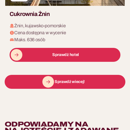
Cukrownia Żnin
Żnin, kujawsko-pomorskie
Cena dostępna w wycenie
Maks. 636 osób
Sprawdź hotel
Sprawdź wiecej!
ODPOWIADAMY NA