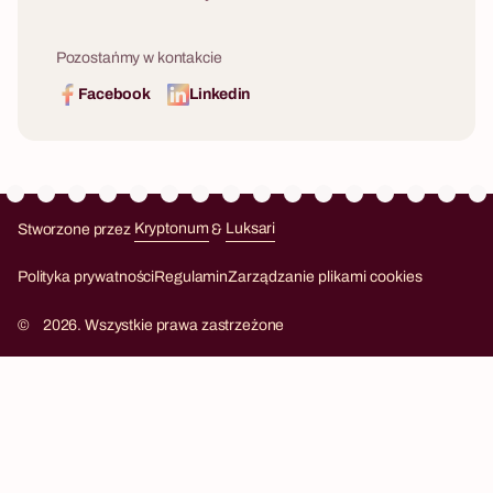
Pozostańmy w kontakcie
Facebook
Linkedin
Stworzone przez
Kryptonum
&
Luksari
Kryptonum
Luksari
Polityka prywatności
Regulamin
Zarządzanie plikami cookies
©
2026. Wszystkie prawa zastrzeżone