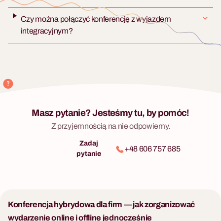
Czy można połączyć konferencję z wyjazdem
integracyjnym?
Masz pytanie? Jesteśmy tu, by pomóc!
Z przyjemnością na nie odpowiemy.
Zadaj
+48 606 757 685
pytanie
Konferencja hybrydowa dla firm — jak zorganizować
wydarzenie online i offline jednocześnie