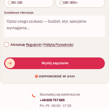
80-150
150-500+
Dodatkowe informacje
Akceptuję
Regulamin
i
Politykę Prywatności
Wyślij zapytanie
ODPOWIEDŹ W 24H
Skontaktuj się telefonicznie
+48 606 757 685
Pn.-Pt.: 09:00 - 17:00