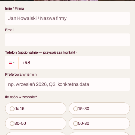
Imię / Firma
Email
Telefon (opcjonalnie — przyspiesza kontakt)
Preferowany termin
Ile osób w zespole?
do 15
15-30
30-50
50-80