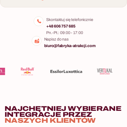
Skontaktuj się telefonicznie
+48 606 757 685
Pn.-Pt.: 09:00 - 17:00
Napisz do nas
biuro@fabryka-atrakcji.com
NAJCHĘTNIEJ WYBIERANE
INTEGRACJE PRZEZ
NASZYCH KLIENTÓW