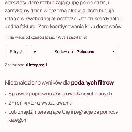
warsztaty które rozbudzają grupę po obiedzie, i
zamykamy dzień wieczorną atrakcją która buduje
relacje w swobodnej atmosferze. Jeden koordynator.
Jedna faktura. Zero koordynowania kilku dostawców.
Nie wiesz od czego zacząć?
Wyślij zapytanie!
Filtry
Sortowanie:
Polecane
Znaleziono
0 integracji
Nie znaleziono wyników dla
podanych filtrów
Sprawdź poprawność wprowadzonych danych
Zmień kryteria wyszukiwania
Lub znajdź interesujące Cię integracje za pomocą
kategorii