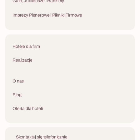
Gale, Jubileusze i Bankiety
Imprezy Plenerowe i Pikniki Firmowe
Hotele dla firm
Realizacje
O nas
Blog
Oferta dla hoteli
Skontaktuj się telefonicznie