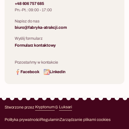
+48 606 757 685
Pn.-Pt.: 09:00 - 17:00
Napisz do nas
biuro@fabryka-atrakcji.com
Wyślij formularz
Formularz kontaktowy
Pozostańmy w kontakcie
Facebook
Linkedin
Stworzone przez
Kryptonum
&
Luksari
Kryptonum
Luksari
Polityka prywatności
Regulamin
Zarządzanie plikami cookies