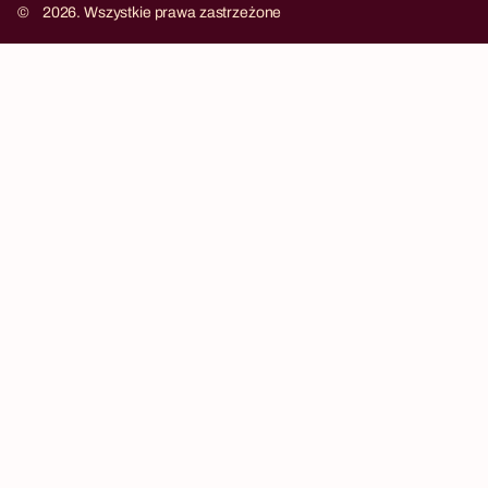
©
2026. Wszystkie prawa zastrzeżone