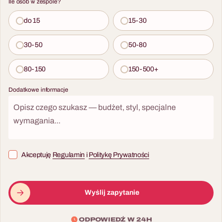
Ile osób w zespole?
do 15
15-30
30-50
50-80
80-150
150-500+
Dodatkowe informacje
Akceptuję
Regulamin
i
Politykę Prywatności
Wyślij zapytanie
ODPOWIEDŹ W 24H