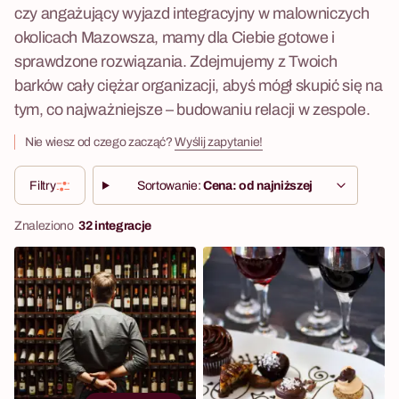
czy angażujący wyjazd integracyjny w malowniczych
okolicach Mazowsza, mamy dla Ciebie gotowe i
sprawdzone rozwiązania. Zdejmujemy z Twoich
barków cały ciężar organizacji, abyś mógł skupić się na
tym, co najważniejsze – budowaniu relacji w zespole.
Nie wiesz od czego zacząć?
Wyślij zapytanie!
Filtry
Sortowanie:
Cena: od najniższej
Znaleziono
32 integracje