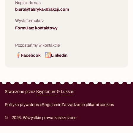
Napisz do nas
biuro@fabryka-atrakcji.com
Wyślij formularz
Formularz kontaktowy
Pozostańmy w kontakcie
Facebook
Linkedin
Stworzone przez
Kryptonum
&
Luksari
Kryptonum
Luksari
Polityka prywatności
Regulamin
Zarządzanie plikami cookies
©
2026. Wszystkie prawa zastrzeżone