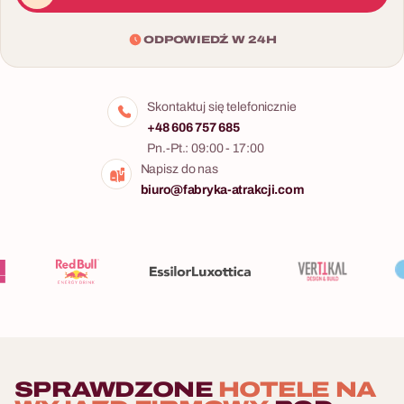
ODPOWIEDŹ W 24H
Skontaktuj się telefonicznie
+48 606 757 685
Pn.-Pt.: 09:00 - 17:00
Napisz do nas
biuro@fabryka-atrakcji.com
SPRAWDZONE
HOTELE NA