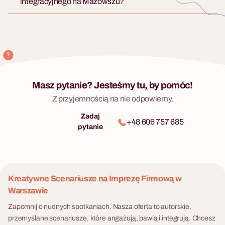
integracyjnego na Mazowszu?
Masz pytanie? Jesteśmy tu, by pomóc!
Z przyjemnością na nie odpowiemy.
Zadaj
+48 606 757 685
pytanie
Kreatywne Scenariusze na Imprezę Firmową w
Warszawie
Zapomnij o nudnych spotkaniach. Nasza oferta to autorskie,
przemyślane scenariusze, które angażują, bawią i integrują. Chcesz