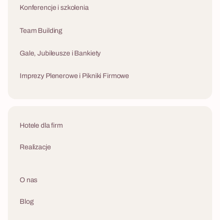
Konferencje i szkolenia
Team Building
Gale, Jubileusze i Bankiety
Imprezy Plenerowe i Pikniki Firmowe
Hotele dla firm
Realizacje
O nas
Blog