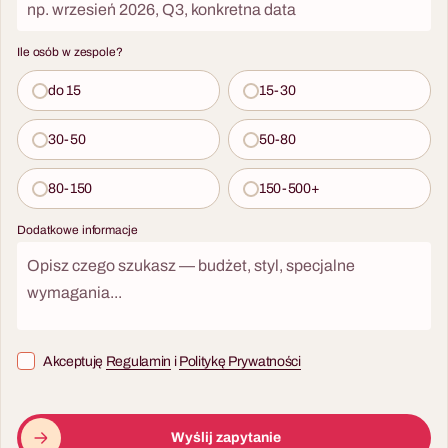
Ile osób w zespole?
do 15
15-30
30-50
50-80
80-150
150-500+
Dodatkowe informacje
Akceptuję
Regulamin
i
Politykę Prywatności
Wyślij zapytanie