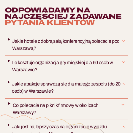
ODPOWIADAMY NA
NAJCZĘŚCIEJ ZADAWANE
PYTANIA KLIENTÓW
Jakie hotele z dobrą salą konferencyjną polecacie pod
Warszawą?
Ile kosztuje organizacja gry miejskiej dla 50 osób w
Warszawie?
Jakie atrakcje sprawdzą się dla małego zespołu (do 20
osób) w Warszawie?
Co polecacie na piknik firmowy w okolicach
Warszawy?
Jaki jest najlepszy czas na organizację wyjazdu