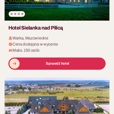
Hotel Sielanka nad Pilicą
Warka, Mazowieckie
Cena dostępna w wycenie
Maks. 150 osób
Sprawdź hotel