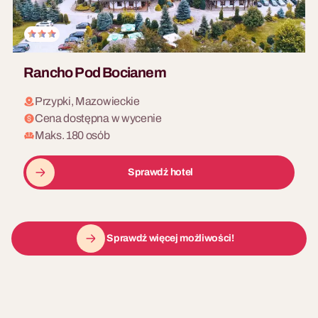
Rancho Pod Bocianem
Przypki, Mazowieckie
Cena dostępna w wycenie
Maks. 180 osób
Sprawdź hotel
Sprawdź więcej możliwości!