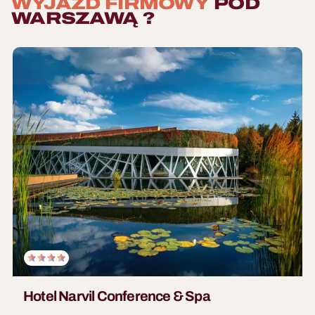
WYJAZD FIRMOWY
POD
WARSZAWĄ ?
Hotel Narvil Conference & Spa