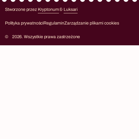
Stworzone przez
Kryptonum
&
Luksari
Kryptonum
Luksari
Polityka prywatności
Regulamin
Zarządzanie plikami cookies
©
2026. Wszystkie prawa zastrzeżone