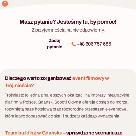
Masz pytanie? Jesteśmy tu, by pomóc!
Z przyjemnością na nie odpowiemy.
Zadaj
+48 606 757 685
pytanie
Dlaczego warto zorganizować
event firmowy w
Trójmieście?
Trójmiasto to jedna z najlepszych lokalizacji na imprezy integracyjne
dla firm w Polsce. Gdańsk, Sopot i Gdynia oferują dostęp do morza,
rozwiniętą bazę hotelową oraz różnorodne przestrzenie eventowe,
które łatwo dopasować do skali i budżetu każdego wydarzenia.
Team building w Gdańsku
– sprawdzone scenariusze