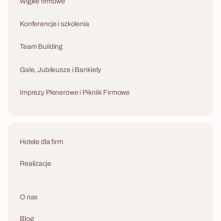
Wigilie firmowe
Konferencje i szkolenia
Team Building
Gale, Jubileusze i Bankiety
Imprezy Plenerowe i Pikniki Firmowe
Hotele dla firm
Realizacje
O nas
Blog