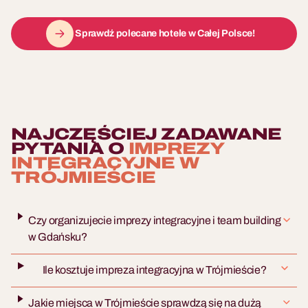
Sprawdź polecane hotele w Całej Polsce!
NAJCZĘŚCIEJ ZADAWANE
PYTANIA O
IMPREZY
INTEGRACYJNE W
TRÓJMIEŚCIE
Czy organizujecie imprezy integracyjne i team building
w Gdańsku?
Ile kosztuje impreza integracyjna w Trójmieście?
Jakie miejsca w Trójmieście sprawdzą się na dużą