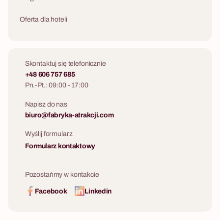
Oferta dla hoteli
Skontaktuj się telefonicznie
+48 606 757 685
Pn.-Pt.: 09:00 - 17:00
Napisz do nas
biuro@fabryka-atrakcji.com
Wyślij formularz
Formularz kontaktowy
Pozostańmy w kontakcie
Facebook
Linkedin