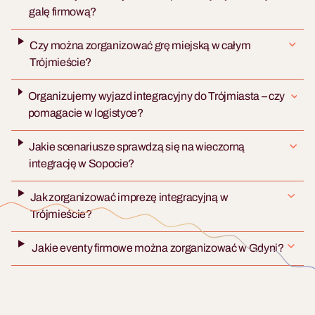
galę firmową?
Czy można zorganizować grę miejską w całym
Trójmieście?
Organizujemy wyjazd integracyjny do Trójmiasta – czy
pomagacie w logistyce?
Jakie scenariusze sprawdzą się na wieczorną
integrację w Sopocie?
Jak zorganizować imprezę integracyjną w
Trójmieście?
Jakie eventy firmowe można zorganizować w Gdyni?