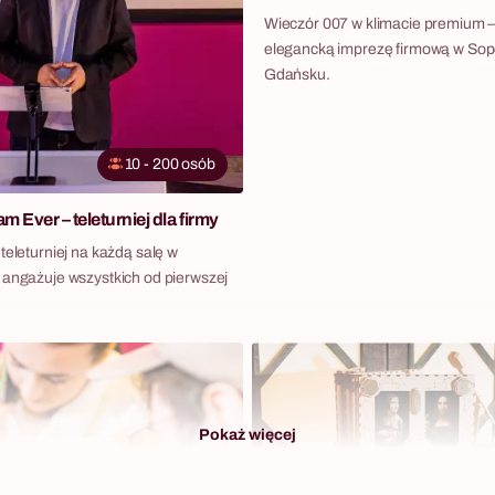
Wieczór 007 w klimacie premium 
elegancką imprezę firmową w Sop
Gdańsku.
10 - 200 osób
m Ever – teleturniej dla firmy
teleturniej na każdą salę w
 angażuje wszystkich od pierwszej
Pokaż więcej