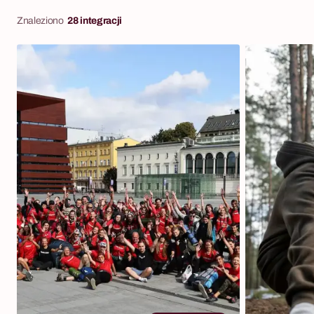
Znaleziono
28 integracji