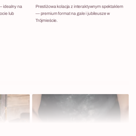
— idealny na
Prestiżowa kolacja z interaktywnym spektaklem
ocie lub
— premium format na gale i jubileusze w
Trójmieście.