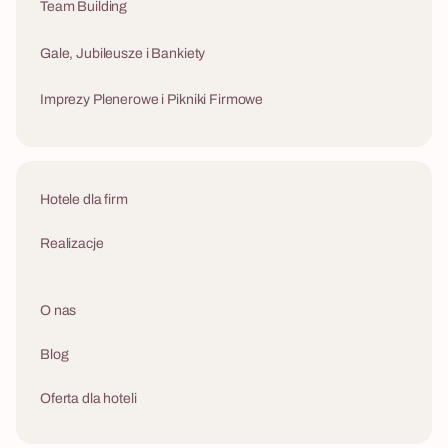
Team Building
Gale, Jubileusze i Bankiety
Imprezy Plenerowe i Pikniki Firmowe
Hotele dla firm
Realizacje
O nas
Blog
Oferta dla hoteli