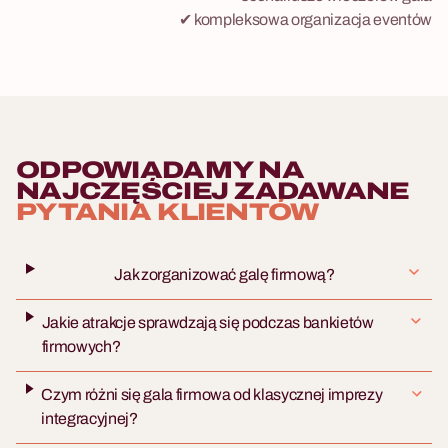
✔ kompleksowa organizacja eventów
ODPOWIADAMY NA
NAJCZĘŚCIEJ ZADAWANE
PYTANIA KLIENTÓW
Jak zorganizować galę firmową?
Jakie atrakcje sprawdzają się podczas bankietów
firmowych?
Czym różni się gala firmowa od klasycznej imprezy
integracyjnej?