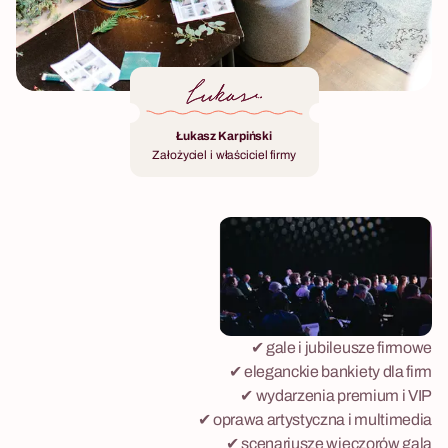
Łukasz Karpiński
Założyciel i właściciel firmy
✔ gale i jubileusze firmowe
✔ eleganckie bankiety dla firm
✔ wydarzenia premium i VIP
✔ oprawa artystyczna i multimedia
✔ scenariusze wieczorów gala