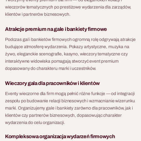
wieczorów tematycznych po prestiżowe wydarzenia dla zarządów,
klientów i partnerów biznesowych.
Atrakcje premium na gale i bankiety firmowe
Podczas gal i bankietów firmowych ogromną rolę odgrywają atrakcje
budujące atmosferę wydarzenia. Pokazy artystyczne, muzyka na
żywo, eleganckie scenografie, kasyno, wieczory tematyczne czy
interaktywne widowiska pomagają stworzyć event premium
dopasowany do charakteru marki i uczestników.
Wieczory gala dla pracowników i klientów
Eventy wieczorne dla firm mogą pełnić różne funkcje — od integracji
zespołu po budowanie relacji biznesowych i wzmacnianie wizerunku
marki. Organizujemy gale i bankiety zarówno dla pracowników, jak i
klientów czy partnerów biznesowych, dopasowując charakter
wydarzenia do celu organizacji.
Kompleksowa organizacja wydarzeń firmowych