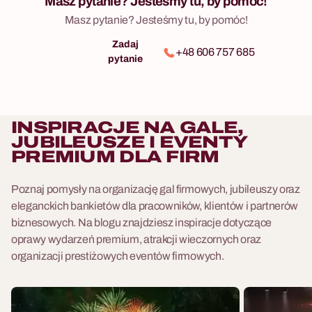
Masz pytanie? Jesteśmy tu, by pomóc!
Masz pytanie? Jesteśmy tu, by pomóc!
Zadaj
+48 606 757 685
pytanie
INSPIRACJE NA GALE,
JUBILEUSZE I EVENTY
PREMIUM DLA FIRM
Poznaj pomysły na organizację gal firmowych, jubileuszy oraz
eleganckich bankietów dla pracowników, klientów i partnerów
biznesowych. Na blogu znajdziesz inspiracje dotyczące
oprawy wydarzeń premium, atrakcji wieczornych oraz
organizacji prestiżowych eventów firmowych.