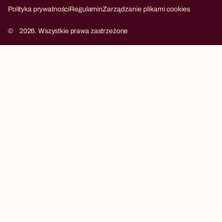
Kryptonum
Luksari
Polityka prywatności
Regulamin
Zarządzanie plikami cookies
©
2026. Wszystkie prawa zastrzeżone