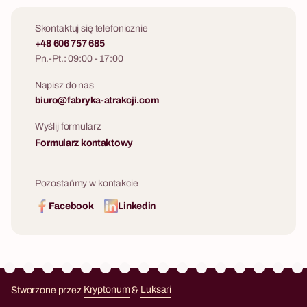
Skontaktuj się telefonicznie
+48 606 757 685
Pn.-Pt.: 09:00 - 17:00
Napisz do nas
biuro@fabryka-atrakcji.com
Wyślij formularz
Formularz kontaktowy
Pozostańmy w kontakcie
Facebook
Linkedin
Stworzone przez
Kryptonum
&
Luksari