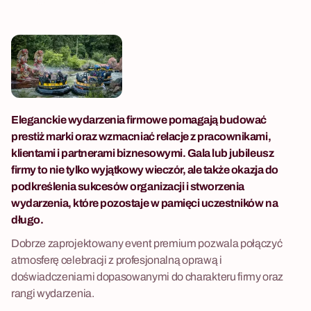
Eleganckie wydarzenia firmowe pomagają budować
prestiż marki oraz wzmacniać relacje z pracownikami,
klientami i partnerami biznesowymi. Gala lub jubileusz
firmy to nie tylko wyjątkowy wieczór, ale także okazja do
podkreślenia sukcesów organizacji i stworzenia
wydarzenia, które pozostaje w pamięci uczestników na
długo.
Dobrze zaprojektowany event premium pozwala połączyć
atmosferę celebracji z profesjonalną oprawą i
doświadczeniami dopasowanymi do charakteru firmy oraz
rangi wydarzenia.